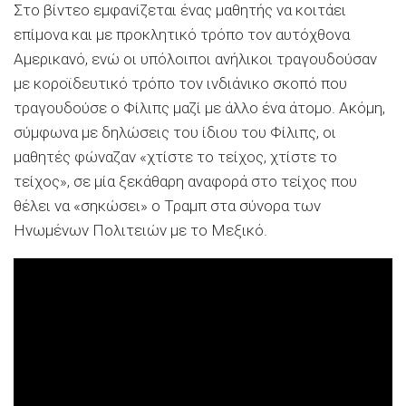
Στο βίντεο εμφανίζεται ένας μαθητής να κοιτάει
επίμονα και με προκλητικό τρόπο τον αυτόχθονα
Αμερικανό, ενώ οι υπόλοιποι ανήλικοι τραγουδούσαν
με κοροϊδευτικό τρόπο τον ινδιάνικο σκοπό που
τραγουδούσε ο Φίλιπς μαζί με άλλο ένα άτομο. Ακόμη,
σύμφωνα με δηλώσεις του ίδιου του Φίλιπς, οι
μαθητές φώναζαν «χτίστε το τείχος, χτίστε το
τείχος», σε μία ξεκάθαρη αναφορά στο τείχος που
θέλει να «σηκώσει» ο Τραμπ στα σύνορα των
Ηνωμένων Πολιτειών με το Μεξικό.