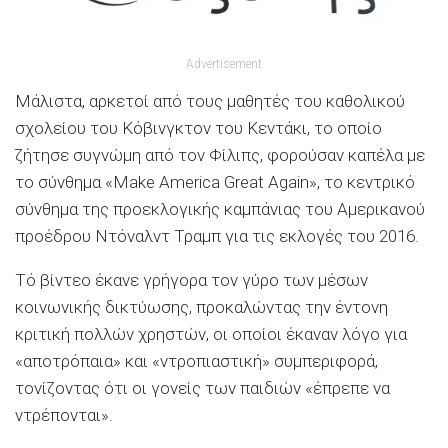
Advertisement
Μάλιστα, αρκετοί από τους μαθητές του καθολικού
σχολείου του Κόβινγκτον του Κεντάκι, το οποίο
ζήτησε συγνώμη από τον Φίλιπς, φορούσαν καπέλα με
το σύνθημα «Make America Great Again», το κεντρικό
σύνθημα της προεκλογικής καμπάνιας του Αμερικανού
προέδρου Ντόναλντ Τραμπ για τις εκλογές του 2016.
Τό βίντεο έκανε γρήγορα τον γύρο των μέσων
κοινωνικής δικτύωσης, προκαλώντας την έντονη
κριτική πολλών χρηστών, οι οποίοι έκαναν λόγο για
«αποτρόπαια» και «ντροπιαστική» συμπεριφορά,
τονίζοντας ότι οι γονείς των παιδιών «έπρεπε να
ντρέπονται».