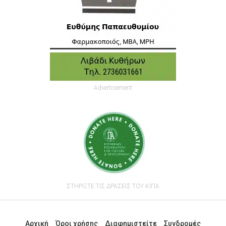
Advertisement
ΣΤΗΡΙΞΤΕ ΤΙΣ ΔΡΑΣΕΙΣ ΤΟΥ ΚΙΠΑ
Αρχική
Όροι χρήσης
Διαφημιστείτε
Συνδρομές