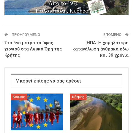
ΠΡΟΗΓΟΎΜΕΝΟ
ΕΠΌΜΕΝΟ
Στο ένα μέτρο το ύψος
ΗΠΑ: Η χαμηλότερη
χιονιού στα Λευκά Όρη της
κατανάλωση άνθρακα εδώ
Κρήτης
και 39 χρόνια
Μπορεί επίσης να σας αρέσει
Κόσμος
Κόσμος