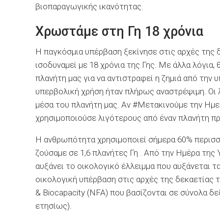
βιοπαραγωγικής ικανότητας.
Χρωστάμε στη Γη 18 χρόνια
Η παγκόσμια υπέρβαση ξεκίνησε στις αρχές της 
ισοδυναμεί με 18 χρόνια της Γης. Με άλλα λόγια,
πλανήτη μας για να αντιστραφεί η ζημιά από την
υπερβολική χρήση ήταν πλήρως αναστρέψιμη. Οι 
μέσα του πλανήτη μας. Αν #Μετακινούμε την Ημε
χρησιμοποιούσε λιγότερους από έναν πλανήτη πρι
Η ανθρωπότητα χρησιμοποιεί σήμερα 60% περισσό
ζούσαμε σε 1,6 πλανήτες Γη . Από την Ημέρα της
αυξάνει το οικολογικό έλλειμμα που αυξάνεται τ
οικολογική υπέρβαση στις αρχές της δεκαετίας 
& Biocapacity (NFA) που βασίζονται σε σύνολα δ
ετησίως).