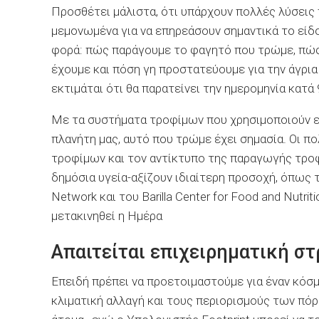
Προσθέτει μάλιστα, ότι υπάρχουν πολλές λύσεις
μεμονωμένα για να επηρεάσουν σημαντικά το είδ
φορά: πώς παράγουμε το φαγητό που τρώμε, πώς 
έχουμε και πόση γη προστατεύουμε για την άγρια
εκτιμάται ότι θα παρατείνει την ημερομηνία κατά 
Με τα συστήματα τροφίμων που χρησιμοποιούν ε
πλανήτη μας, αυτό που τρώμε έχει σημασία. Οι π
τροφίμων και τον αντίκτυπο της παραγωγής τρο
δημόσια υγεία-αξίζουν ιδιαίτερη προσοχή, όπως τ
Network και του Barilla Center for Food and Nutr
μετακινηθεί η Ημέρα
Απαιτείται επιχειρηματική σ
Επειδή πρέπει να προετοιμαστούμε για έναν κόσ
κλιματική αλλαγή και τους περιορισμούς των πόρ