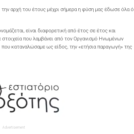
την αρχή του έτους μέχρι σήμερα η φύση μας έδωσε όλα 
νομάζεται, είναι διαφορετική από έτος σε έτος και
 με στοιχεία που λαμβάνει από τον Οργανισμό Ηνωμένων
η που καταναλώσαμε ως είδος, την «ετήσια παραγωγή» της
Advertisement