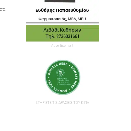
όσα
Advertisement
ΣΤΗΡΙΞΤΕ ΤΙΣ ΔΡΑΣΕΙΣ ΤΟΥ ΚΙΠΑ