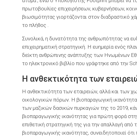
άτομα , ενώ ο Υπολογιστής Footprint μπορεί να 
πρωτοβουλίες επιχειρήσεων, κυβερνήσεων, κοιν
βιωσιμότητας γιορτάζονται στον διαδραστικό χ
το πλήθος .
Συνολικά, η δυνατότητα της ανθρωπότητας να ευ
επιχειρηματική στρατηγική. Η ευημερία ενός πλα
δείκτη ανθρώπινης ανάπτυξης των Ηνωμένων Εθν
το ηλεκτρονικό βιβλίο που γράφτηκε από την Schne
Η ανθεκτικότητα των εταιρει
Η ανθεκτικότητα των εταιρειών, αλλά και των χ
οικολογικών πόρων. Η βιοπαραγωγική ικανότητα 
των μαζικών δασικών πυρκαγιών της το 2019, κά
βιοπαραγωγικής ικανότητας για πρώτη φορά στην 
επιθετική στρατηγική της για την απαλλαγή από τ
βιοπαραγωγικής ικανότητας, συνειδητοποιεί ότι 