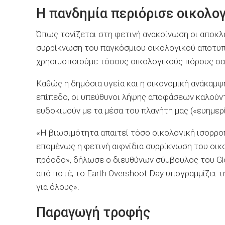
Η πανδημία περιόρισε οικολο
Όπως τονίζεται στη φετινή ανακοίνωση οι αποκ
συρρίκνωση του παγκόσμιου οικολογικού αποτυ
χρησιμοποιούμε τόσους οικολογικούς πόρους σαν
Καθώς η δημόσια υγεία και η οικονομική ανάκαμψ
επίπεδο, οι υπεύθυνοι λήψης αποφάσεων καλούντ
ευδοκιμούν με τα μέσα του πλανήτη μας («ευημερία
«Η βιωσιμότητα απαιτεί τόσο οικολογική ισορρ
επομένως η φετινή αιφνίδια συρρίκνωση του οικ
πρόοδο», δήλωσε ο διευθύνων σύμβουλος του Glo
από ποτέ, το Earth Overshoot Day υπογραμμίζει 
για όλους».
Παραγωγή τροφής