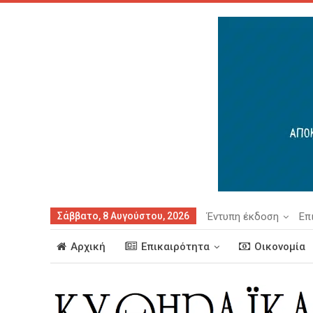
Σάββατο, 8 Αυγούστου, 2026
Έντυπη έκδοση
Επ
Αρχική
Επικαιρότητα
Οικονομία