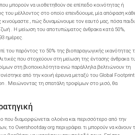
 που μπορούν να υιοθετηθούν σε επίπεδο κοινότητας ή
ος του μέλλοντος στο οποίο επενδύουμε, μία απόφαση κάθ
κινούμαστε , πώς δυναμώνουμε τον εαυτό μας, πόσα παιδ
 ​​ζωή . Η μείωση του αποτυπώματος άνθρακα κατά 50%,
93 ημέρες.
πί του παρόντος το 50% της βιοπαραγωγικής ικανότητας 
ολιτικές που στοχεύουν στη μείωση της έντασης άνθρακα τ
φίμων στη βιοποικιλότητα-ενώ παράλληλα βελτιώνουν τη
ονίστηκε από την κοινή έρευνα μεταξύ του Global Footprint
ition . Μειώνοντας τη σπατάλη τροφίμων στο μισό, θα
τρατηγική
μο που διαμορφώνεται ολοένα και περισσότερο από την
ων, το Overshootday.org περιγράφει τι μπορούν να κάνουν 