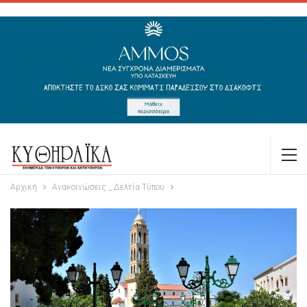
Αρχική
Ανακοινώσεις _ Δελτία Τύπου