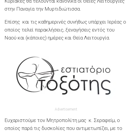
Κυριακές θα τελούνται κανονικά οι Θείες Λειτουργίες
στην Παναγία την Μυρτιδιώτισσα.
Επίσης και τις καθημερινές συνήθως υπάρχει Ιερέας ο
οποίος τελεί παρακλήσεις, ξεναγήσεις εντός του
Ναού και (κάποιες) ημέρες και Θεία Λειτουργία.
Advertisement
Ευχαριστούμε τον Μητροπολίτη μας κ. Σεραφείμ, ο
οποίος παρά τις δυσκολίες που αντιμετωπίζει, με το