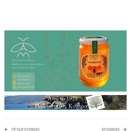
ΠΡΟΗΓΟΎΜΕΝΟ
ΕΠΌΜΕΝΟ