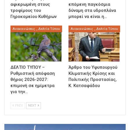
αφιερωμένη στους
επόμενη παγκόσμια
τροφίμους του
δύναμη στα υδροπλάνα
Γηροκομείου Κυθήρων
μπορεί να είναι η…
Ανακοινώσεις _ Δελτία Τύπου
Ανακοινώσεις _ Δελτία Τύπου
ΔΕΛΤΙΟ ΤΥΠΟΥ –
Άρθρο του Υφυπουργού
Ρυθμιστική απόφαση
Κλιματικής Κρίσης και
θήρας 2026-2027:
Πολιτικής Προστασίας,
επιμονή σε ημίμετρα
Κ. Κατσαφάδου
για την…
PREV
NEXT