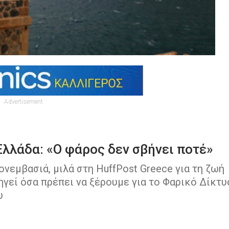
Advertisement
λλάδα: «Ο φάρος δεν σβήνει ποτέ»
εμβασιά, μιλά στη HuffPost Greece για τη ζωή
ηγεί όσα πρέπει να ξέρουμε για το Φαρικό Δίκτυ
υ