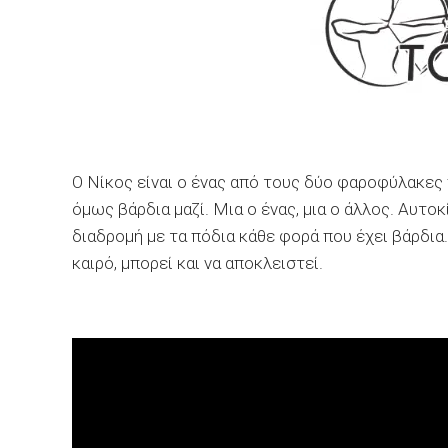
Ο Νίκος είναι ο ένας από τους δύο φαροφύλακες
όμως βάρδια μαζί. Μια ο ένας, μια ο άλλος. Αυτοκί
διαδρομή με τα πόδια κάθε φορά που έχει βάρδια.
καιρό, μπορεί και να αποκλειστεί.