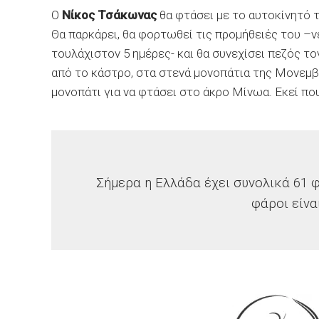
Ο
Νίκος Τσάκωνας
θα φτάσει με το αυτοκίνητό 
Θα παρκάρει, θα φορτωθεί τις προμήθειές του –νε
τουλάχιστον 5 ημέρες- και θα συνεχίσει πεζός το
από το κάστρο, στα στενά μονοπάτια της Μονεμβασ
μονοπάτι για να φτάσει στο άκρο Μίνωα. Εκεί που
Σήμερα η Ελλάδα έχει συνολικά 61 
φάροι είναι