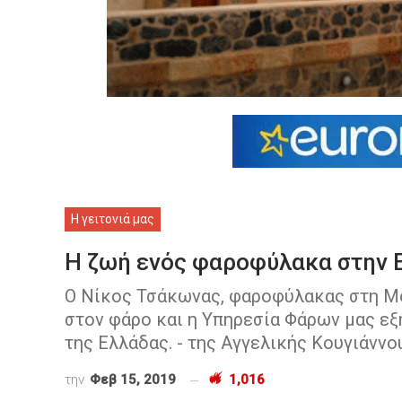
Η γειτονιά μας
Η ζωή ενός φαροφύλακα στην Ε
Ο Νίκος Τσάκωνας, φαροφύλακας στη Μον
στον φάρο και η Υπηρεσία Φάρων μας εξ
της Ελλάδας. - της Αγγελικής Κουγιάννο
την
Φεβ 15, 2019
1,016