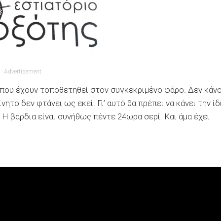
Advertisement
 που έχουν τοποθετηθεί στον συγκεκριμένο φάρο. Δεν κάν
νητο δεν φτάνει ως εκεί. Γι’ αυτό θα πρέπει να κάνει την ίδ
 Η βάρδια είναι συνήθως πέντε 24ωρα σερί. Και άμα έχει