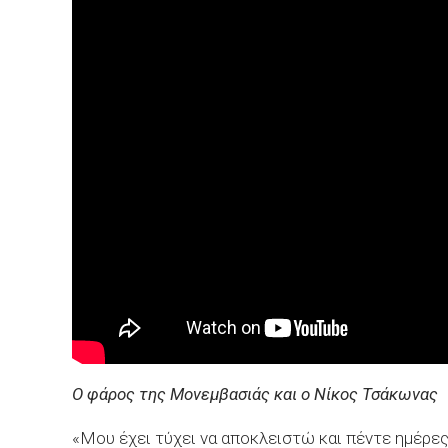
Ο φάρος της Μονεμβασιάς και ο Νίκος Τσάκωνας
«Μου έχει τύχει να αποκλειστώ και πέντε ημέρε