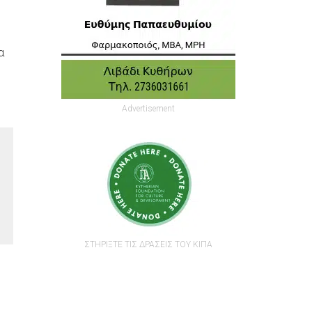
α
Advertisement
ΣΤΗΡΙΞΤΕ ΤΙΣ ΔΡΑΣΕΙΣ ΤΟΥ ΚΙΠΑ