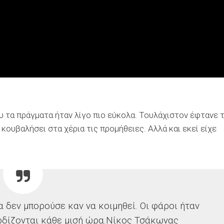
υ τα πράγματα ήταν λίγο πιο εύκολα. Τουλάχιστον έφτανε 
 κουβαλήσει στα χέρια τις προμήθειες. Αλλά και εκεί είχε
δεν μπορούσε καν να κοιμηθεί. Οι φάροι ήταν
ρδίζονται κάθε μισή ώρα.
Νίκος Τσάκωνας