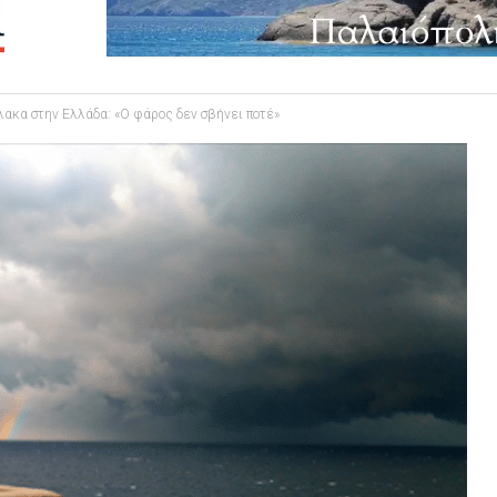
ακα στην Ελλάδα: «Ο φάρος δεν σβήνει ποτέ»