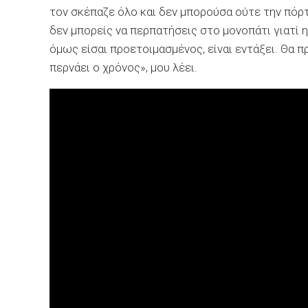
τον σκέπαζε όλο και δεν μπορούσα ούτε την πόρτα 
δεν μπορείς να περπατήσεις στο μονοπάτι γιατί 
όμως είσαι προετοιμασμένος, είναι εντάξει. Θα πρ
περνάει ο χρόνος», μου λέει.