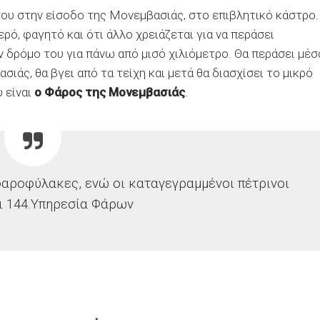
του στην είσοδο της Μονεμβασιάς, στο επιβλητικό κάστρο.
ρό, φαγητό και ότι άλλο χρειάζεται για να περάσει
ν δρόμο του για πάνω από μισό χιλιόμετρο. Θα περάσει μέσ
ιάς, θα βγει από τα τείχη και μετά θα διασχίσει το μικρό
 είναι
ο Φάρος της Μονεμβασιάς
.
φαροφύλακες, ενώ οι καταγεγραμμένοι πέτρινοι
 144.
Υπηρεσία Φάρων