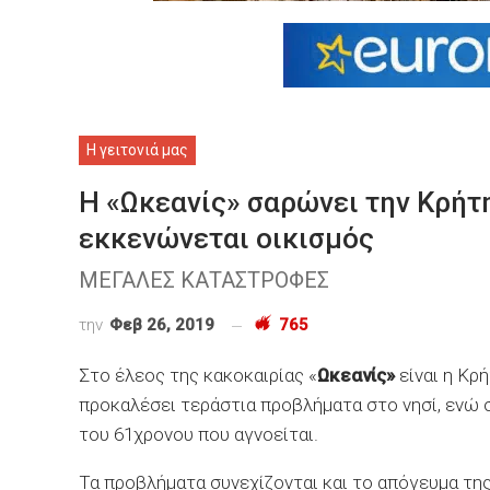
Η γειτονιά μας
Η «Ωκεανίς» σαρώνει την Κρήτ
εκκενώνεται οικισμός
ΜΕΓΑΛΕΣ ΚΑΤΑΣΤΡΟΦΕΣ
την
Φεβ 26, 2019
765
Στο έλεος της κακοκαιρίας «
Ωκεανίς»
είναι η Κρ
προκαλέσει τεράστια προβλήματα στο νησί, ενώ 
του 61χρονου που αγνοείται.
Τα προβλήματα συνεχίζονται και το απόγευμα τη