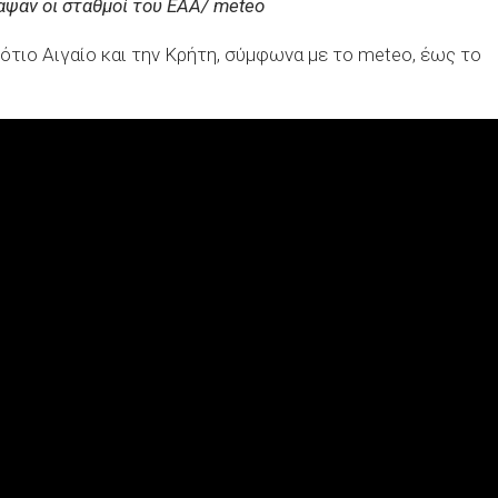
αψαν οι σταθμοί του ΕΑΑ/ meteo
ιο Αιγαίο και την Κρήτη, σύμφωνα με το meteo, έως το