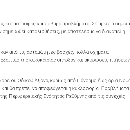
ιες καταστροφές και σοβαρά προβλήματα. Σε αρκετά σημεία
ν σημειωθεί κατολισθήσεις, με αποτέλεσμα να διακοπεί η
ηκαν από τις ασταμάτητες βροχές, πολλά οχήματα
 Εξαιτίας της κακοκαιρίας υπήρξαν και ακυρώσεις πτήσεων
 Βόρειου Οδικού Άξονα, κυρίως από Πάνορμο έως όρια Νομ
 και θα πρέπει να αποφεύγεται η κυκλοφορία. Προβλήματα
 της Περιφερειακής Ενότητας Ρεθύμνης από τις συνεχείς