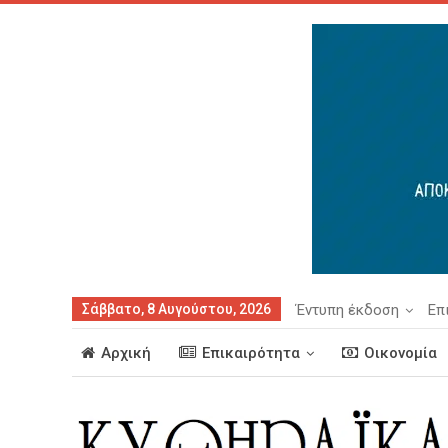
Σάββατο, 8 Αυγούστου, 2026
Έντυπη έκδοση
Επ
Αρχική
Επικαιρότητα
Οικονομία