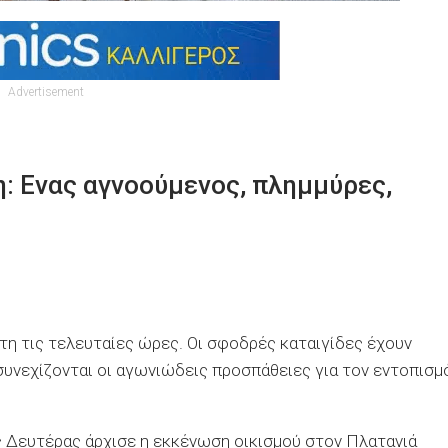
Advertisement
η: Ενας αγνοούμενος, πλημμύρες,
ήτη τις τελευταίες ώρες. Οι σφοδρές καταιγίδες έχουν
συνεχίζονται οι αγωνιώδεις προσπάθειες για τον εντοπισμ
ς Δευτέρας άρχισε η εκκένωση οικισμού στον Πλατανιά