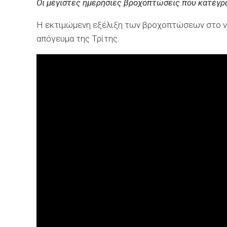
Οι μέγιστες ημερήσιες βροχοπτώσεις που κατέγρ
Η εκτιμώμενη εξέλιξη των βροχοπτώσεων στο νότ
απόγευμα της Τρίτης.