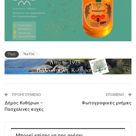
Πηγή
TheTOC
ΠΡΟΗΓΟΎΜΕΝΟ
ΕΠΌΜΕΝΟ
Δήμος Κυθήρων –
Φωτογραφικές μνήμες
Πασχαλινές ευχές
Μπορεί επίσης να σας αρέσει