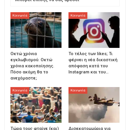
Κοινωνία
Κοινωνία
Οκτώ χρόνια
To τέλος των likes; Τι
εγκλωβισμού. Οκτώ
φέρνει η νέα δικαστική
χρόνια κακοποίησης.
απόφαση κατά του
Πόσο ακόμη θα το
Instagram και του…
ανεχόμαστε;
Κοινωνία
Κοινωνία
Τώρα τους φταίνε (και)
Δισεκατομμύρια για