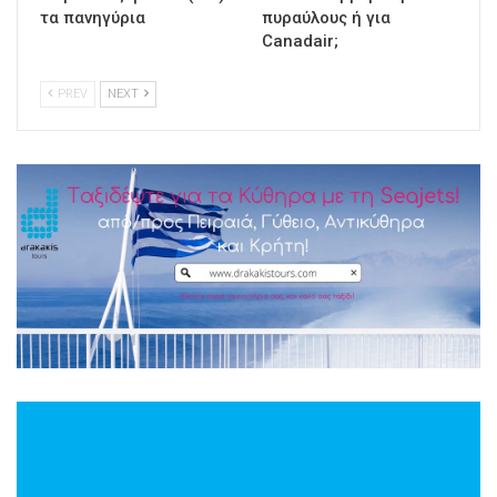
τα πανηγύρια
πυραύλους ή για
Canadair;
PREV
NEXT