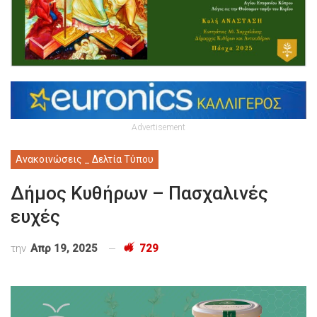
Advertisement
Ανακοινώσεις _ Δελτία Τύπου
Δήμος Κυθήρων – Πασχαλινές
ευχές
την
Απρ 19, 2025
729