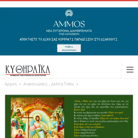
Αρχική
Ανακοινώσεις _ Δελτία Τύπου