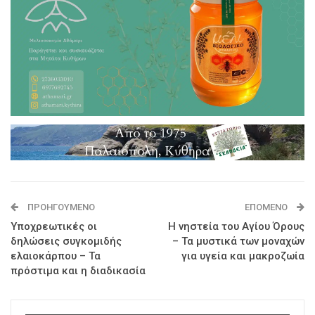
ΠΡΟΗΓΟΎΜΕΝΟ
ΕΠΌΜΕΝΟ
Υποχρεωτικές οι
Η νηστεία του Αγίου Όρους
δηλώσεις συγκομιδής
– Τα μυστικά των μοναχών
ελαιοκάρπου – Τα
για υγεία και μακροζωία
πρόστιμα και η διαδικασία