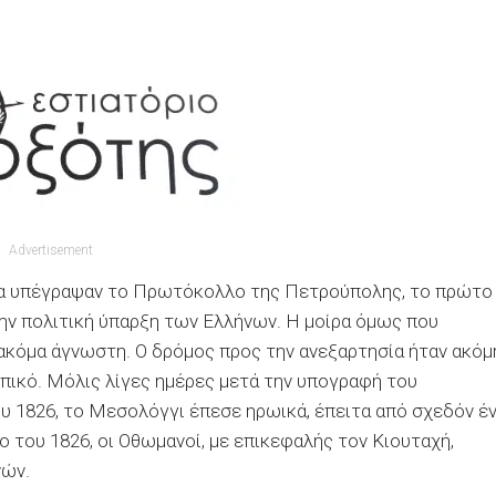
Advertisement
σία υπέγραψαν το Πρωτόκολλο της Πετρούπολης, το πρώτο
ην πολιτική ύπαρξη των Ελλήνων. Η μοίρα όμως που
ακόμα άγνωστη. Ο δρόμος προς την ανεξαρτησία ήταν ακόμ
οπικό. Μόλις λίγες ημέρες μετά την υπογραφή του
 1826, το Μεσολόγγι έπεσε ηρωικά, έπειτα από σχεδόν έ
ο του 1826, οι Οθωμανοί, με επικεφαλής τον Κιουταχή,
νών.