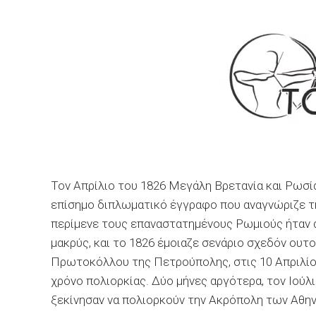
Τον Απρίλιο του 1826 Μεγάλη Βρετανία και Ρω
επίσημο διπλωματικό έγγραφο που αναγνώριζε τ
περίμενε τους επαναστατημένους Ρωμιούς ήταν 
μακρύς, και το 1826 έμοιαζε σενάριο σχεδόν ουτ
Πρωτοκόλλου της Πετρούπολης, στις 10 Απριλίου
χρόνο πολιορκίας. Δύο μήνες αργότερα, τον Ιούλι
ξεκίνησαν να πολιορκούν την Ακρόπολη των Αθη