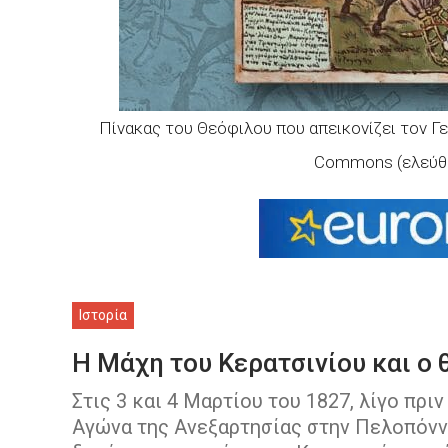
Πίνακας του Θεόφιλου που απεικονίζει τον Γ
Commons (ελεύθερ
Ιστορία
Η Μάχη του Κερατσινίου και ο
Στις 3 και 4 Μαρτίου του 1827, λίγο πρι
Αγώνα της Ανεξαρτησίας στην Πελοπόνν