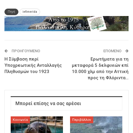
Πηγή
iefimerida
ΠΡΟΗΓΟΎΜΕΝΟ
ΕΠΌΜΕΝΟ
Η Σύμβαση περί
Ερωτήματα για τη
Υποχρεωτικής Ανταλλαγής
μεταφορά 5 δελφινιών επί
Πληθυσμών του 1923
10.000 χλμ από την Αττική
προς τη Φλόριντα…
Μπορεί επίσης να σας αρέσει
Κοινωνία
Περιβάλλον