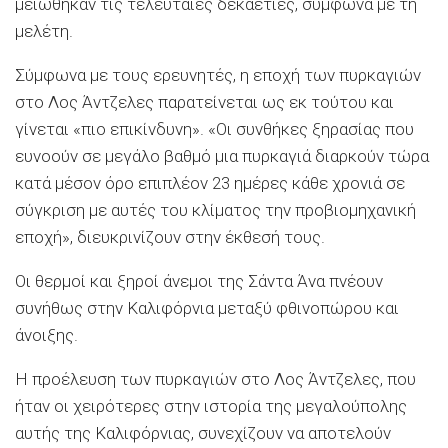
μειώθηκαν τις τελευταίες δεκαετίες, σύμφωνα με τη
μελέτη.
Σύμφωνα με τους ερευνητές, η εποχή των πυρκαγιών
στο Λος Άντζελες παρατείνεται ως εκ τούτου και
γίνεται «πιο επικίνδυνη». «Οι συνθήκες ξηρασίας που
ευνοούν σε μεγάλο βαθμό μια πυρκαγιά διαρκούν τώρα
κατά μέσον όρο επιπλέον 23 ημέρες κάθε χρονιά σε
σύγκριση με αυτές του κλίματος την προβιομηχανική
εποχή», διευκρινίζουν στην έκθεσή τους.
Οι θερμοί και ξηροί άνεμοι της Σάντα Άνα πνέουν
συνήθως στην Καλιφόρνια μεταξύ φθινοπώρου και
άνοιξης.
Η προέλευση των πυρκαγιών στο Λος Άντζελες, που
ήταν οι χειρότερες στην ιστορία της μεγαλούπολης
αυτής της Καλιφόρνιας, συνεχίζουν να αποτελούν