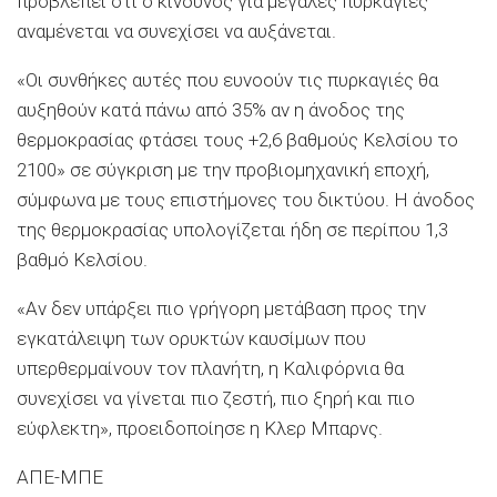
προβλέπει ότι ο κίνδυνος για μεγάλες πυρκαγιές
αναμένεται να συνεχίσει να αυξάνεται.
«Οι συνθήκες αυτές που ευνοούν τις πυρκαγιές θα
αυξηθούν κατά πάνω από 35% αν η άνοδος της
θερμοκρασίας φτάσει τους +2,6 βαθμούς Κελσίου το
2100» σε σύγκριση με την προβιομηχανική εποχή,
σύμφωνα με τους επιστήμονες του δικτύου. Η άνοδος
της θερμοκρασίας υπολογίζεται ήδη σε περίπου 1,3
βαθμό Κελσίου.
«Αν δεν υπάρξει πιο γρήγορη μετάβαση προς την
εγκατάλειψη των ορυκτών καυσίμων που
υπερθερμαίνουν τον πλανήτη, η Καλιφόρνια θα
συνεχίσει να γίνεται πιο ζεστή, πιο ξηρή και πιο
εύφλεκτη», προειδοποίησε η Κλερ Μπαρνς.
ΑΠΕ-ΜΠΕ