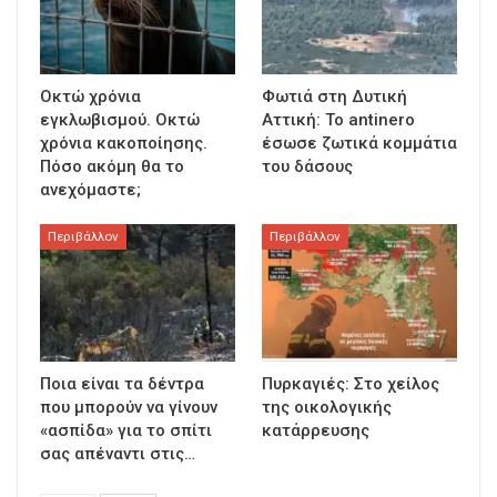
Οκτώ χρόνια
Φωτιά στη Δυτική
εγκλωβισμού. Οκτώ
Αττική: Το antinero
χρόνια κακοποίησης.
έσωσε ζωτικά κομμάτια
Πόσο ακόμη θα το
του δάσους
ανεχόμαστε;
Περιβάλλον
Περιβάλλον
Ποια είναι τα δέντρα
Πυρκαγιές: Στο χείλος
που μπορούν να γίνουν
της οικολογικής
«ασπίδα» για το σπίτι
κατάρρευσης
σας απέναντι στις…