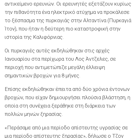
αντικείμενο ερευνών. Οι ερευνητές εξετάζουν κυρίως
την πιθανότητα ένα ηλεκτρικό ατύχημα να προκάλεσε
το ξέσπασμα της πυρκαγιάς στην Αλταντίνα (Πυρκαγιά
Ίτον), που ήταν η δεύτερη πιο καταστροφική στην
ιστορία της Καλιφόρνιας.
Οι πυρκαγιές αυτές εκδηλώθηκαν στις αρχές
Ιανουαρίου στα περίχωρα του Λος Άντζελες, σε
περιοχή που αντιμετώπιζε μεγάλη έλλειψη
σημαντικών βροχών για 8 μήνες.
Επίσης εκδηλώθηκαν έπειτα από δύο χρόνια έντονων
βροχών, που είχαν δημιουργήσει πλούσια βλάστηση, η
οποία στη συνέχεια ξεράθηκε στη διάρκεια των
πολλών μηνών ξηρασίας.
«Περάσαμε από μια περίοδο απίστευτης υγρασίας σε
μια περίοδο απίστευτης ξηρασίας», δήλωσε ο Τζον