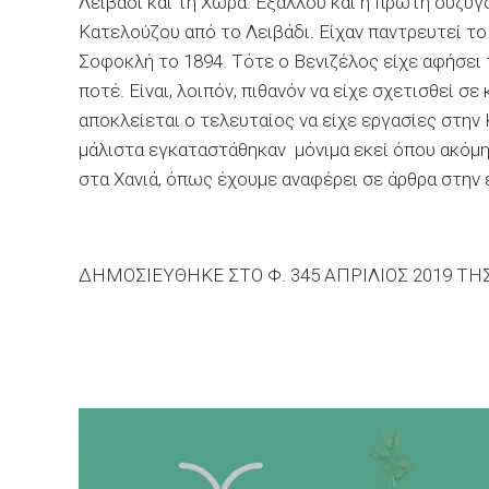
Λειβάδι και τη Χώρα. Εξάλλου και η πρώτη σύζυγ
Κατελούζου από το Λειβάδι. Είχαν παντρευτεί το
Σοφοκλή το 1894. Τότε ο Βενιζέλος είχε αφήσει 
ποτέ. Είναι, λοιπόν, πιθανόν να είχε σχετισθεί σε
αποκλείεται ο τελευταίος να είχε εργασίες στην 
μάλιστα εγκαταστάθηκαν μόνιμα εκεί όπου ακόμ
στα Χανιά, όπως έχουμε αναφέρει σε άρθρα στην 
ΔΗΜΟΣΙΕΥΘΗΚΕ ΣΤΟ Φ. 345 ΑΠΡΙΛΙΟΣ 2019 Τ