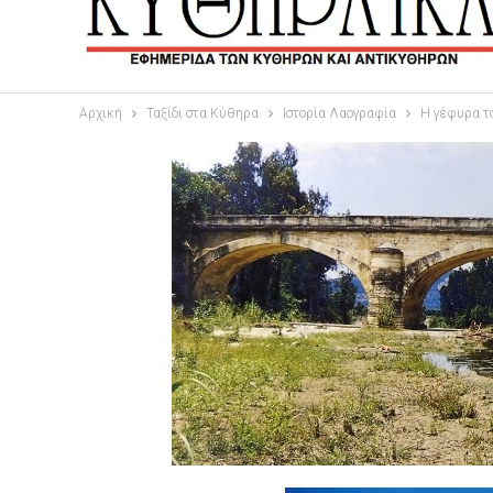
Αρχική
Ταξίδι στα Κύθηρα
Ιστορία Λαογραφία
Η γέφυρα τ