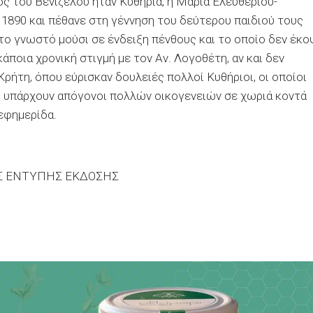
ος του Βενιζέλου ήταν Κυθηρία, η Μαρία Ελευθερίου-
 1890 και πέθανε στη γέννηση του δεύτερου παιδιού τους
το γνωστό μούσι σε ένδειξη πένθους και το οποίο δεν έκο
 κάποια χρονική στιγμή με τον Αν. Λογοθέτη, αν και δεν
Κρήτη, όπου εύρισκαν δουλειές πολλοί Κυθήριοι, οι οποίοι
η υπάρχουν απόγονοι πολλών οικογενειών σε χωριά κοντά
εφημερίδα.
ΗΣ ΕΝΤΥΠΗΣ ΕΚΔΟΣΗΣ