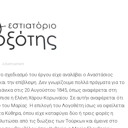
Advertisement
 το σχεδιασμό του έργου είχε αναλάβει ο Αναστάσιος
και την επίβλεψη. Δεν γνωρίζουμε πολλά πράγματα για το
ιάνικα στις 20 Αυγούστου 1845, όπως αναφέρεται στη
πισε η Ελένη Χάρου-Κορωναίου. Σε αυτήν αναφέρεται ότι
υ του Μαρίας. Η επιλογή του Λογοθέτη ίσως να οφείλεται
τα Κύθηρα, όπου είχε καταφύγει δύο ή τρεις φορές η
 γλυτώσει από τις διώξεις των Τούρκων και έμεινε στο