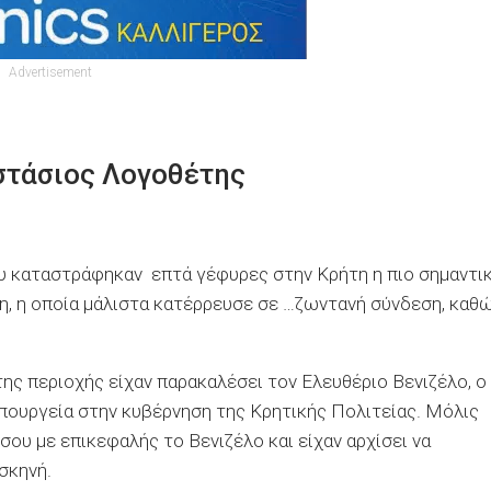
Advertisement
αστάσιος Λογοθέτης
 καταστράφηκαν επτά γέφυρες στην Κρήτη η πιο σημαντι
τη, η οποία μάλιστα κατέρρευσε σε …ζωντανή σύνδεση, καθ
της περιοχής είχαν παρακαλέσει τον Ελευθέριο Βενιζέλο, ο
 υπουργεία στην κυβέρνηση της Κρητικής Πολιτείας. Μόλις
ίσου με επικεφαλής το Βενιζέλο και είχαν αρχίσει να
σκηνή.