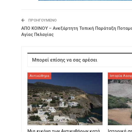
ΠΡΟΗΓΟΎΜΕΝΟ
ΑΠΟ ΚΟΙΝΟΥ – Ανεξάρτητη Τοπική Παράταξη Ποταμ
Αγίας Πελαγίας
Μπορεί επίσης να σας αρέσει
Αντικύθηρα
Ιστορία Λαογ
Μια εικόνα των Αντικυθήρων κατά
Ιστορικά σ