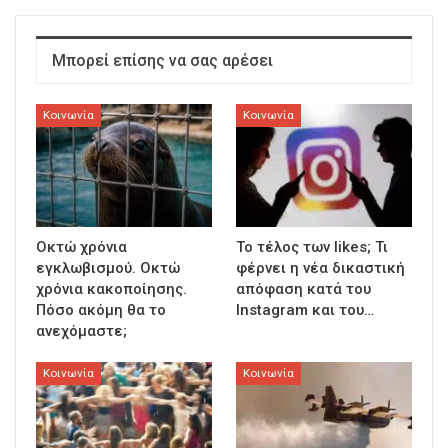
Μπορεί επίσης να σας αρέσει
Κοινωνία
Κοινωνία
Οκτώ χρόνια
To τέλος των likes; Τι
εγκλωβισμού. Οκτώ
φέρνει η νέα δικαστική
χρόνια κακοποίησης.
απόφαση κατά του
Πόσο ακόμη θα το
Instagram και του…
ανεχόμαστε;
Κοινωνία
Κοινωνία