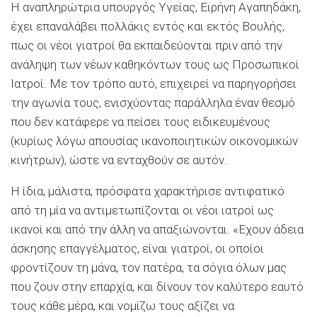
Η αναπληρώτρια υπουργός Υγείας, Ειρήνη Αγαπηδάκη,
έχει επαναλάβει πολλάκις εντός και εκτός Βουλής,
πως οι νέοι γιατροί θα εκπαιδεύονται πριν από την
ανάληψη των νέων καθηκόντων τους ως Προσωπικοί
Ιατροί. Με τον τρόπο αυτό, επιχειρεί να παρηγορήσει
την αγωνία τους, ενισχύοντας παράλληλα έναν θεσμό
που δεν κατάφερε να πείσει τους ειδικευμένους
(κυρίως λόγω απουσίας ικανοποιητικών οικονομικών
κινήτρων), ώστε να ενταχθούν σε αυτόν.
Η ίδια, μάλιστα, πρόσφατα χαρακτήρισε αντιφατικό
από τη μία να αντιμετωπίζονται οι νέοι ιατροί ως
ικανοί και από την άλλη να απαξιώνονται. «Εχουν άδεια
άσκησης επαγγέλματος, είναι γιατροί, οι οποίοι
φροντίζουν τη μάνα, τον πατέρα, τα σόγια όλων μας
που ζουν στην επαρχία, και δίνουν τον καλύτερο εαυτό
τους κάθε μέρα, και νομίζω τους αξίζει να