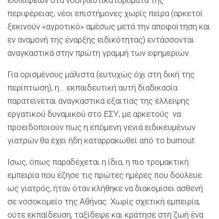
περιφέρειας, νέοι επιστήμονες χωρίς πείρα (αρκετοί
ξεκινούν «αγροτικό» αμέσως μετά την αποφοίτηση και
εν αναμονή της έναρξης ειδικότητας) εντάσσονται
αναγκαστικά στην πρώτη γραμμή των εφημεριών.
Για ορισμένους μάλιστα (ευτυχώς όχι στη δική της
περίπτωση), η… εκπαιδευτική αυτή διαδικασία
παρατείνεται αναγκαστικά εξαιτίας της έλλειψης
εργατικού δυναμικού στο ΕΣΥ, με αρκετούς να
προειδοποιούν πως η επόμενη γενιά ειδικευμένων
γιατρών θα έχει ήδη καταρρακωθεί από το burnout.
Ισως, όπως παραδέχεται η ίδια, η πιο τρομακτική
εμπειρία που έζησε τις πρώτες ημέρες που δούλευε
ως γιατρός, ήταν όταν κλήθηκε να διακομίσει ασθενή
σε νοσοκομείο της Αθήνας. Χωρίς σχετική εμπειρία,
ούτε εκπαίδευση, ταξίδεψε και κράτησε στη ζωή ένα