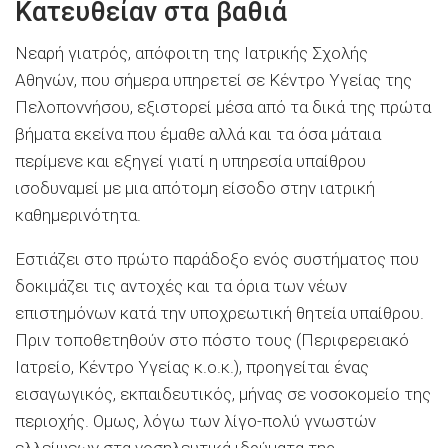
Κατευθείαν στα βαθιά
Νεαρή γιατρός, απόφοιτη της Ιατρικής Σχολής
Αθηνών, που σήμερα υπηρετεί σε Κέντρο Υγείας της
Πελοποννήσου, εξιστορεί μέσα από τα δικά της πρώτα
βήματα εκείνα που έμαθε αλλά και τα όσα μάταια
περίμενε και εξηγεί γιατί η υπηρεσία υπαίθρου
ισοδυναμεί με μια απότομη είσοδο στην ιατρική
καθημερινότητα.
Εστιάζει στο πρώτο παράδοξο ενός συστήματος που
δοκιμάζει τις αντοχές και τα όρια των νέων
επιστημόνων κατά την υποχρεωτική θητεία υπαίθρου.
Πριν τοποθετηθούν στο πόστο τους (Περιφερειακό
Ιατρείο, Κέντρο Υγείας κ.ο.κ.), προηγείται ένας
εισαγωγικός, εκπαιδευτικός, μήνας σε νοσοκομείο της
περιοχής. Ομως, λόγω των λίγο-πολύ γνωστών
ελλείψεων στα νοσηλευτικά ιδρύματα της