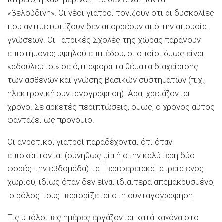
«βελούδινη». Οι νέοι γιατροί τονίζουν ότι οι δυσκολίες
που αντιμετωπίζουν δεν απορρέουν από την απουσία
γνώσεων. Οι Ιατρικές Σχολές της χώρας παράγουν
επιστήμονες υψηλού επιπέδου, οι οποίοι όμως είναι
«αδούλευτοι» σε ό,τι αφορά τα θέματα διαχείρισης
των ασθενών και γνώσης βασικών συστημάτων (π.χ.,
ηλεκτρονική συνταγογράφηση). Αρα, χρειάζονται
χρόνο. Σε αρκετές περιπτώσεις, όμως, ο χρόνος αυτός
φαντάζει ως προνόμιο.
Οι αγροτικοί γιατροί παραδέχονται ότι όταν
επισκέπτονται (συνήθως μία ή στην καλύτερη δύο
φορές την εβδομάδα) τα Περιφερειακά Ιατρεία ενός
χωριού, ιδίως όταν δεν είναι ιδιαίτερα απομακρυσμένο,
ο ρόλος τους περιορίζεται στη συνταγογράφηση.
Τις υπόλοιπες ημέρες εργάζονται κατά κανόνα στο