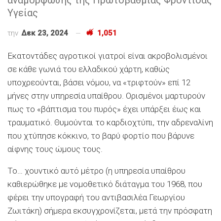
Υγείας
την
Δεκ 23, 2024
1,051
Εκατοντάδες αγροτικοί γιατροί είναι ακροβολισμένοι
σε κάθε γωνιά του ελλαδικού χάρτη, καθώς
υποχρεούνται, βάσει νόμου, να «τριφτούν» επί 12
μήνες στην υπηρεσία υπαίθρου. Ορισμένοι μαρτυρούν
πως το «βάπτισμα του πυρός» έχει υπάρξει έως και
τραυματικό. Θυμούνται το καρδιοχτύπι, την αδρεναλίνη
που χτύπησε κόκκινο, το βαρύ φορτίο που βάρυνε
αίφνης τους ώμους τους.
Το… χουντικό αυτό μέτρο (η υπηρεσία υπαίθρου
καθιερώθηκε με νομοθετικό διάταγμα του 1968, που
φέρει την υπογραφή του αντιβασιλέα Γεωργίου
Ζωιτάκη) σήμερα εκσυγχρονίζεται, μετά την πρόσφατη