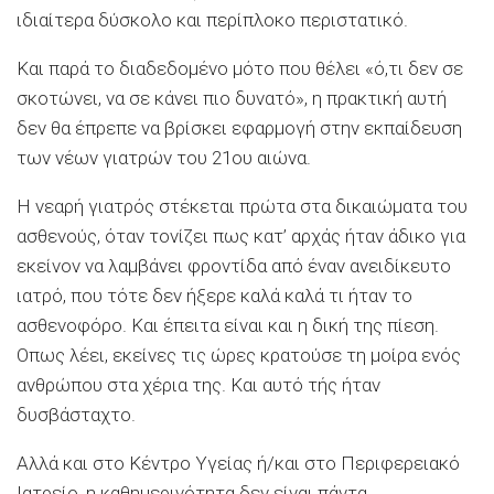
ιδιαίτερα δύσκολο και περίπλοκο περιστατικό.
Και παρά το διαδεδομένο μότο που θέλει «ό,τι δεν σε
σκοτώνει, να σε κάνει πιο δυνατό», η πρακτική αυτή
δεν θα έπρεπε να βρίσκει εφαρμογή στην εκπαίδευση
των νέων γιατρών του 21ου αιώνα.
Η νεαρή γιατρός στέκεται πρώτα στα δικαιώματα του
ασθενούς, όταν τονίζει πως κατ’ αρχάς ήταν άδικο για
εκείνον να λαμβάνει φροντίδα από έναν ανειδίκευτο
ιατρό, που τότε δεν ήξερε καλά καλά τι ήταν το
ασθενοφόρο. Και έπειτα είναι και η δική της πίεση.
Οπως λέει, εκείνες τις ώρες κρατούσε τη μοίρα ενός
ανθρώπου στα χέρια της. Και αυτό τής ήταν
δυσβάσταχτο.
Αλλά και στο Κέντρο Υγείας ή/και στο Περιφερειακό
Ιατρείο, η καθημερινότητα δεν είναι πάντα