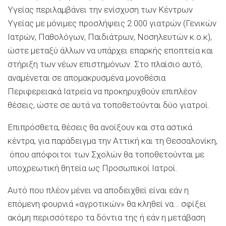
Υγείας περιλαμβάνει την ενίσχυση των Κέντρων
Υγείας με μόνιμες προσλήψεις 2.000 γιατρών (Γενικών
Ιατρών, Παθολόγων, Παιδιάτρων, Νοσηλευτών κ.ο.κ),
ώστε μεταξύ άλλων να υπάρχει επαρκής εποπτεία και
στήριξη των νέων επιστημόνων. Στο πλαίσιο αυτό,
αναμένεται σε απομακρυσμένα μονοθέσια
Περιφερειακά Ιατρεία να προκηρυχθούν επιπλέον
θέσεις, ώστε σε αυτά να τοποθετούνται δύο γιατροί.
Επιπρόσθετα, θέσεις θα ανοίξουν και στα αστικά
κέντρα, για παράδειγμα την Αττική και τη Θεσσαλονίκη,
όπου απόφοιτοι των Σχολών θα τοποθετούνται με
υποχρεωτική θητεία ως Προσωπικοί Ιατροί.
Αυτό που πλέον μένει να αποδειχθεί είναι εάν η
επόμενη φουρνιά «αγροτικών» θα κληθεί να… σφίξει
ακόμη περισσότερο τα δόντια της ή εάν η μετάβαση