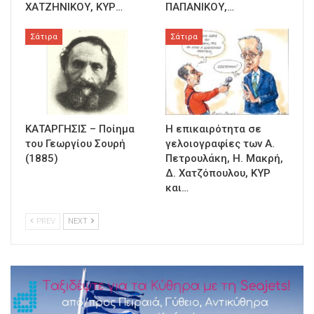
ΧΑΤΖΗΝΙΚΟΥ, ΚΥΡ…
ΠΑΠΑΝΙΚΟΥ,…
Σάτιρα
Σάτιρα
ΚΑΤΑΡΓΗΣΙΣ – Ποίημα
Η επικαιρότητα σε
του Γεωργίου Σουρή
γελοιογραφίες των Α.
(1885)
Πετρουλάκη, Η. Μακρή,
Δ. Χατζόπουλου, ΚΥΡ
και…
PREV
NEXT