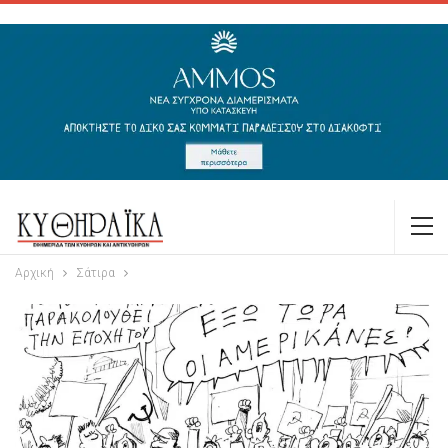
Αρχική
Σάτιρα