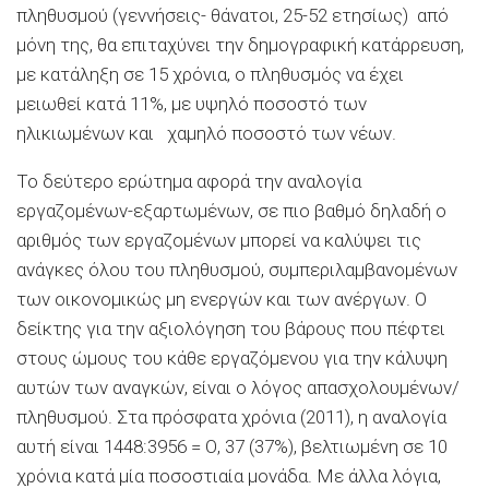
πληθυσμού (γεννήσεις- θάνατοι, 25-52 ετησίως) από
μόνη της, θα επιταχύνει την δημογραφική κατάρρευση,
με κατάληξη σε 15 χρόνια, ο πληθυσμός να έχει
μειωθεί κατά 11%, με υψηλό ποσοστό των
ηλικιωμένων και χαμηλό ποσοστό των νέων.
Το δεύτερο ερώτημα αφορά την αναλογία
εργαζομένων-εξαρτωμένων, σε πιο βαθμό δηλαδή ο
αριθμός των εργαζομένων μπορεί να καλύψει τις
ανάγκες όλου του πληθυσμού, συμπεριλαμβανομένων
των οικονομικώς μη ενεργών και των ανέργων. Ο
δείκτης για την αξιολόγηση του βάρους που πέφτει
στους ώμους του κάθε εργαζόμενου για την κάλυψη
αυτών των αναγκών, είναι ο λόγος απασχολουμένων/
πληθυσμού. Στα πρόσφατα χρόνια (2011), η αναλογία
αυτή είναι 1448:3956 = Ο, 37 (37%), βελτιωμένη σε 10
χρόνια κατά μία ποσοστιαία μονάδα. Με άλλα λόγια,