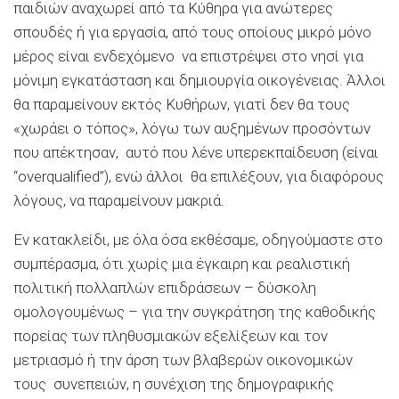
παιδιών αναχωρεί από τα Κύθηρα για ανώτερες
σπουδές ή για εργασία, από τους οποίους μικρό μόνο
μέρος είναι ενδεχόμενο να επιστρέψει στο νησί για
μόνιμη εγκατάσταση και δημιουργία οικογένειας. Άλλοι
θα παραμείνουν εκτός Κυθήρων, γιατί δεν θα τους
«χωράει ο τόπος», λόγω των αυξημένων προσόντων
που απέκτησαν, αυτό που λένε υπερεκπαίδευση (είναι
“
overqualified
”), ενώ άλλοι θα επιλέξουν, για διαφόρους
λόγους, να παραμείνουν μακριά.
Εν κατακλείδι, με όλα όσα εκθέσαμε, οδηγούμαστε στο
συμπέρασμα, ότι χωρίς μια έγκαιρη και ρεαλιστική
πολιτική πολλαπλών επιδράσεων – δύσκολη
ομολογουμένως – για την συγκράτηση της καθοδικής
πορείας των πληθυσμιακών εξελίξεων και τον
μετριασμό ή την άρση των βλαβερών οικονομικών
τους συνεπειών, η συνέχιση της δημογραφικής