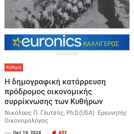
Advertisement
Κύθηρα
Η δημογραφική κατάρρευση
πρόδρομος οικονομικής
συρρίκνωσης των Κυθήρων
Νικόλαος Π. Γλυτσός, Ph.D.(USA) Ερευνητής
Οικονομολόγος
την
Οκτ 19, 2024
632