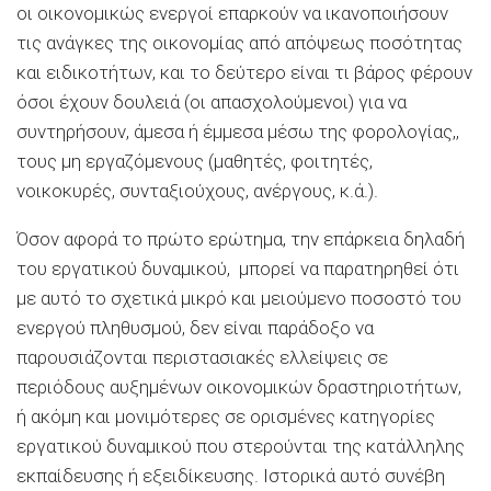
οι οικονομικώς ενεργοί επαρκούν να ικανοποιήσουν
τις ανάγκες της οικονομίας από απόψεως ποσότητας
και ειδικοτήτων, και το δεύτερο είναι τι βάρος φέρουν
όσοι έχουν δουλειά (οι απασχολούμενοι) για να
συντηρήσουν, άμεσα ή έμμεσα μέσω της φορολογίας,,
τους μη εργαζόμενους (μαθητές, φοιτητές,
νοικοκυρές, συνταξιούχους, ανέργους, κ.ά.).
Όσον αφορά το πρώτο ερώτημα, την επάρκεια δηλαδή
του εργατικού δυναμικού, μπορεί να παρατηρηθεί ότι
με αυτό το σχετικά μικρό και μειούμενο ποσοστό του
ενεργού πληθυσμού, δεν είναι παράδοξο να
παρουσιάζονται περιστασιακές ελλείψεις σε
περιόδους αυξημένων οικονομικών δραστηριοτήτων,
ή ακόμη και μονιμότερες σε ορισμένες κατηγορίες
εργατικού δυναμικού που στερούνται της κατάλληλης
εκπαίδευσης ή εξειδίκευσης. Ιστορικά αυτό συνέβη