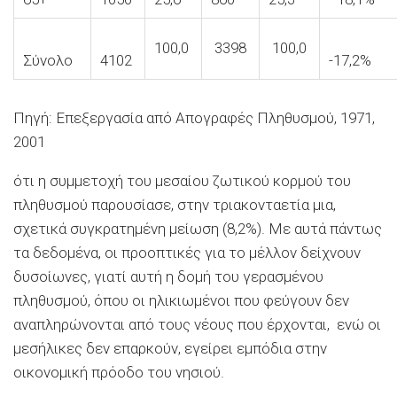
100,0
3398
100,0
Σύνολο
4102
-17,2%
Πηγή: Επεξεργασία από
Απογραφές Πληθυσμού
, 1971,
2001
ότι η συμμετοχή του μεσαίου ζωτικού κορμού του
πληθυσμού παρουσίασε, στην τριακονταετία μια,
σχετικά συγκρατημένη μείωση (8,2%). Με αυτά πάντως
τα δεδομένα, οι προοπτικές για το μέλλον δείχνουν
δυσοίωνες, γιατί αυτή η δομή του γερασμένου
πληθυσμού, όπου οι ηλικιωμένοι που φεύγουν δεν
αναπληρώνονται από τους νέους που έρχονται, ενώ οι
μεσήλικες δεν επαρκούν, εγείρει εμπόδια στην
οικονομική πρόοδο του νησιού.