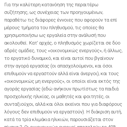
Για την καλύτερη κατανόηση της περαιτέρω
συζήτησης, ως συνέχειας των προηγουμένων,
παραθέτω τις διάφορες έννοιες που αφορούν τα επί
μέρους τμήματα του πληθυσμού, τις οποίες θα
χρησιμοποιήσω ως εργαλεία στην ανάλυσή που
ακολουθεί. Κατ’ αρχάς, ο πληθυσμός χωρίζεται σε δύο
αδρές ομάδες, τους «οικονομικώς ενεργούς», ή άλλως,
το εργατικό δυναμικό, και είναι αυτοί που βγαίνουν
στην αγορά εργασίας (οι απασχολούμενοι, και όσοι
επιθυμούν να εργαστούν αλλά είναι άνεργοι), και τους
«οικονομικώς μη ενεργούς», οι οποίοι είναι εκτός της
αγοράς εργασίας (εδώ ανήκουν πρωτίστως τα παιδιά
προσχολικής ηλικίας, οι μαθητές και φοιτητές, οι
συνταξιούχοι, αλλά και όλοι εκείνοι που για διαφόρους
λόγους δεν επιθυμούν να εργαστούν). Η διάκριση αυτή,
κατά τα τρία κλιμάκια ηλικιών, παρουσιάζεται στον
πίνακα 2. Οι οικονομικώς ενεργοί αποτελούν το 40%