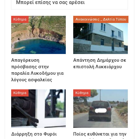
Μπορεί επίσης να σας αρέσει
Κύθηρα
Ανακοινώσεις _ Δελτία Τύπου
Απαγόρευση
Απάντηση Δημάρχου σε
πρόσβασης στην
επιστολή Λυκειάρχου
παραλία Λυκοδήμου για
λόγους ασφαλείας
Κύθηρα
Κύθηρα
Διάρρηξη στο Φυρόι
Ποίος ευθύνεται για την