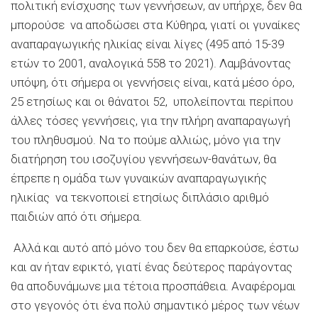
πολιτική ενίσχυσης των γεννήσεων, αν υπήρχε, δεν θα
μπορούσε να αποδώσει στα Κύθηρα, γιατί οι γυναίκες
αναπαραγωγικής ηλικίας είναι λίγες (495 από 15-39
ετών το 2001, αναλογικά 558 το 2021). Λαμβάνοντας
υπόψη, ότι σήμερα οι γεννήσεις είναι, κατά μέσο όρο,
25 ετησίως και οι θάνατοι 52, υπολείπονται περίπου
άλλες τόσες γεννήσεις, για την πλήρη αναπαραγωγή
του πληθυσμού. Να το πούμε αλλιώς, μόνο για την
διατήρηση του ισοζυγίου γεννήσεων-θανάτων, θα
έπρεπε η ομάδα των γυναικών αναπαραγωγικής
ηλικίας να τεκνοποιεί ετησίως διπλάσιο αριθμό
παιδιών από ότι σήμερα.
Αλλά και αυτό από μόνο του δεν θα επαρκούσε, έστω
και αν ήταν εφικτό, γιατί ένας δεύτερος παράγοντας
θα αποδυνάμωνε μια τέτοια προσπάθεια. Αναφέρομαι
στο γεγονός ότι ένα πολύ σημαντικό μέρος των νέων