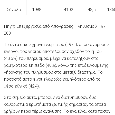
Σύνολο
1988
4102
48,5
135
Πηγή: Επεξεργασία από
Απογραφές Πληθυσμού
, 1971,
2001
Τριάντα όμως χρόνια νωρίτερα (1971), οι οικονομικώς
ενεργοί του νησιού αποτελούσαν σχεδόν το ήμισυ
(48,5%) του πληθυσμού, μέχρι να καταλήξουν στο
χαμηλότερο επίπεδο (40%), λόγω της επιδεινούμενης
γήρανσης του πληθυσμού στο μεταξύ διάστημα. Το
ποσοστό αυτό είναι ελαφρώς χαμηλότερο από το
μέσο εθνικό (42,4).
Στο σημείο αυτό, μπορούν να διατυπωθούν, δύο
καθοριστικά ερωτήματα ζωτικής σημασίας, τα οποία
χρήζουν περαιτέρω ανάλυσης. Το ένα είναι κατά πόσον