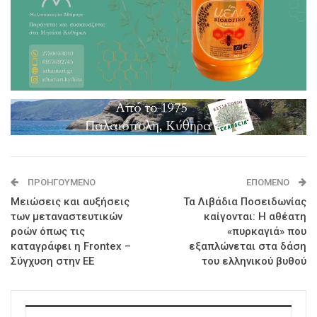
ΠΡΟΗΓΟΎΜΕΝΟ
ΕΠΌΜΕΝΟ
Μειώσεις και αυξήσεις
Τα Λιβάδια Ποσειδωνίας
των μεταναστευτικών
καίγονται: Η αθέατη
ροών όπως τις
«πυρκαγιά» που
καταγράφει η Frontex –
εξαπλώνεται στα δάση
Σύγχυση στην ΕΕ
του ελληνικού βυθού