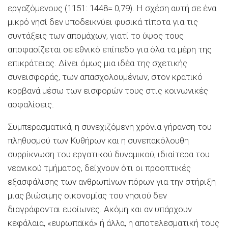
εργαζόμενους (1151: 1448= 0,79). Η σχέση αυτή σε ένα
μικρό νησί δεν υποδεικνύει φυσικά τίποτα για τις
συντάξεις των απομάχων, γιατί το ύψος τους
αποφασίζεται σε εθνικό επίπεδο για όλα τα μέρη της
επικράτειας. Δίνει όμως μια ιδέα της σχετικής
συνεισφοράς, των απασχολουμένων, στον κρατικό
κορβανά μέσω των εισφορών τους στις κοινωνικές
ασφαλίσεις.
Συμπερασματικά, η συνεχιζόμενη χρόνια γήρανση του
πληθυσμού των Κυθήρων και η συνεπακόλουθη
συρρίκνωση του εργατικού δυναμικού, ιδιαίτερα του
νεανικού τμήματος, δείχνουν ότι οι προοπτικές
εξασφάλισης των ανθρωπίνων πόρων για την στήριξη
μιας βιώσιμης οικονομίας του νησιού δεν
διαγράφονται ευοίωνες. Ακόμη και αν υπάρχουν
κεφάλαια, «ευρωπαϊκά» ή άλλα, η αποτελεσματική τους