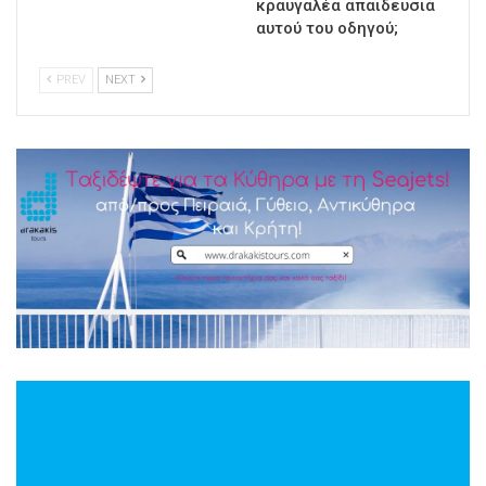
κραυγαλέα απαιδευσιά
αυτού του οδηγού;
PREV
NEXT