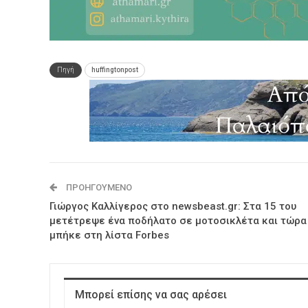
Πηγή
huffingtonpost
ΠΡΟΗΓΟΎΜΕΝΟ
Γιώργος Καλλίγερος στο newsbeast.gr: Στα 15 του
μετέτρεψε ένα ποδήλατο σε μοτοσικλέτα και τώρα
μπήκε στη λίστα Forbes
Μπορεί επίσης να σας αρέσει