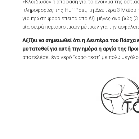
«Κλείδωσε» η απόφαση για το άνοιγμα της εστί
πληροφορίες της HuffPost, τη Δευτέρα 3 Μαϊου 
για πρώτη φορά έπειτα από έξι μήνες ακριβώς (3
μία σειρά περιοριστικών μέτρων για την ασφάλε
Αξίζει να σημειωθεί ότι η Δευτέρα του Πάσχα ε
μετατεθεί για αυτή την ημέρα η αργία της Πρ
αποτελέσει ένα γερό ”κρας-τεστ” με πολύ μεγάλο