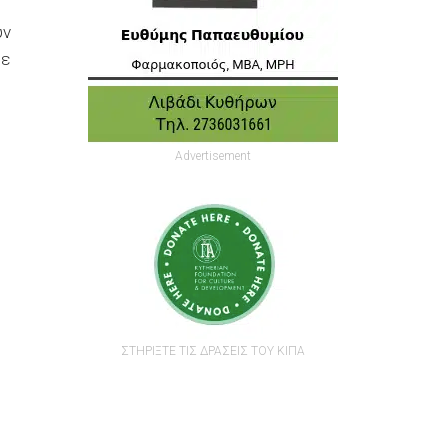
υν
με
Advertisement
ΣΤΗΡΙΞΤΕ ΤΙΣ ΔΡΑΣΕΙΣ ΤΟΥ ΚΙΠΑ