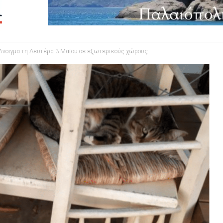
: Άνοιγμα τη Δευτέρα 3 Μαϊου σε εξωτερικούς χώρους