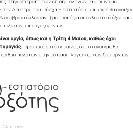
ασης στην επιτροπή των επιδημιολόγων. Σύμφωνα με
– την Δευτέρα του Πάσχα – εστιατόρια και καφέ θα ανοίξο
 Νοεμβρίου έκλεισαν…) με τραπέζια αποκλειστικά έξω και 
ια πελατών και εργαζομένων.
ίναι αργία, όπως και η Τρίτη 4 Μαϊου, καθώς έχει
ωτομαγιάς.
Πρακτικά αυτό σημαίνει, ότι το άνοιγμα θα
 αριθμό πελατών στην εστίαση, λόγω και των δύο αργιών.
Advertisement