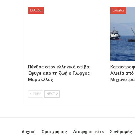
Ελλάδα
Ελλάδα
Πένθος στον ελληνικό στίβο:
Καταστροφ
Έφυγε από τη ζωή ο Γιώργος
Αλιεία από
Μαρσέλλος
Μηχανότρα
PREV
NEXT
Αρχική
Όροι χρήσης
Διαφημιστείτε
Συνδρομές