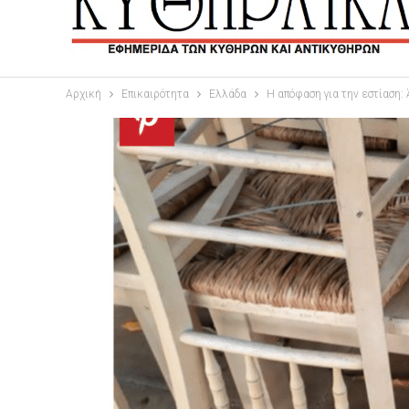
Αρχική
Επικαιρότητα
Ελλάδα
Η απόφαση για την εστίαση