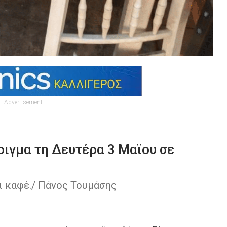
Advertisement
οιγμα τη Δευτέρα 3 Μαϊου σε
αι καφέ./ Πάνος Τουμάσης