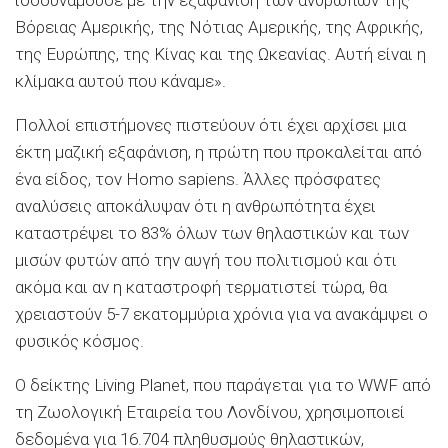
Βόρειας Αμερικής, της Νότιας Αμερικής, της Αφρικής,
της Ευρώπης, της Κίνας και της Ωκεανίας. Αυτή είναι η
κλίμακα αυτού που κάναμε».
Πολλοί επιστήμονες πιστεύουν ότι έχει αρχίσει μια
έκτη μαζική εξαφάνιση, η πρώτη που προκαλείται από
ένα είδος, τον Homo sapiens. Άλλες πρόσφατες
αναλύσεις αποκάλυψαν ότι η ανθρωπότητα έχει
καταστρέψει το 83% όλων των θηλαστικών και των
μισών φυτών από την αυγή του πολιτισμού και ότι
ακόμα και αν η καταστροφή τερματιστεί τώρα, θα
χρειαστούν 5-7 εκατομμύρια χρόνια για να ανακάμψει ο
φυσικός κόσμος.
Ο δείκτης Living Planet, που παράγεται για το WWF από
τη Ζωολογική Εταιρεία του Λονδίνου, χρησιμοποιεί
δεδομένα για 16.704 πληθυσμούς θηλαστικών,