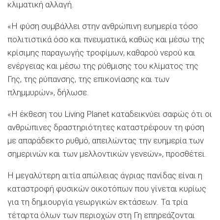
κλιματική αλλαγή.
«Η φύση συμβάλλει στην ανθρώπινη ευημερία τόσο
πολιτιστικά όσο και πνευματικά, καθώς και μέσω της
κρίσιμης παραγωγής τροφίμων, καθαρού νερού και
ενέργειας και μέσω της ρύθμισης του κλίματος της
Γης, της ρύπανσης, της επικονίασης και των
πλημμυρών», δήλωσε.
«Η έκθεση του Living Planet καταδεικνύει σαφώς ότι οι
ανθρώπινες δραστηριότητες καταστρέφουν τη φύση
με απαράδεκτο ρυθμό, απειλώντας την ευημερία των
σημερινών και των μελλοντικών γενεών», προσθέτει.
Η μεγαλύτερη αιτία απώλειας άγριας πανίδας είναι η
καταστροφή φυσικών οικοτόπων που γίνεται κυρίως
για τη δημιουργία γεωργικών εκτάσεων. Τα τρία
τέταρτα όλων των περιοχών στη Γη επηρεάζονται