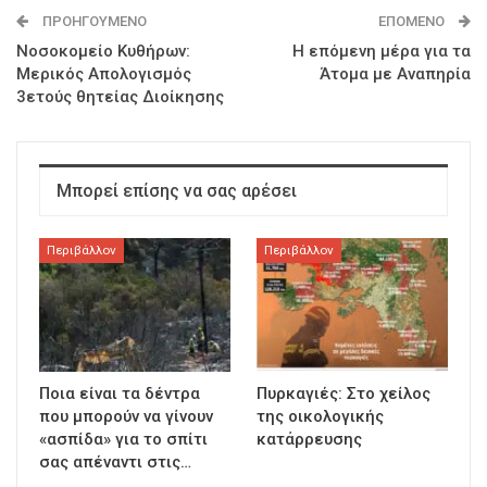
ΠΡΟΗΓΟΎΜΕΝΟ
ΕΠΌΜΕΝΟ
Νοσοκομείο Κυθήρων:
Η επόμενη μέρα για τα
Μερικός Απολογισμός
Άτομα με Αναπηρία
3ετούς θητείας Διοίκησης
Μπορεί επίσης να σας αρέσει
Περιβάλλον
Περιβάλλον
Ποια είναι τα δέντρα
Πυρκαγιές: Στο χείλος
που μπορούν να γίνουν
της οικολογικής
«ασπίδα» για το σπίτι
κατάρρευσης
σας απέναντι στις…