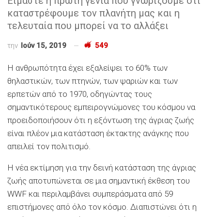
Είμαστε η πρώτη γενιά που γνωρίζουμε ότι
καταστρέφουμε τον πλανήτη μας και η
τελευταία που μπορεί να το αλλάξει
την
Ιούν 15, 2019
549
Η ανθρωπότητα έχει εξαλείψει το 60% των
θηλαστικών, των πτηνών, των ψαριών και των
ερπετών από το 1970, οδηγώντας τους
σημαντικότερους εμπειρογνώμονες του κόσμου να
προειδοποιήσουν ότι η εξόντωση της άγριας ζωής
είναι πλέον μια κατάσταση έκτακτης ανάγκης που
απειλεί τον πολιτισμό.
Η νέα εκτίμηση για την δεινή κατάσταση της άγριας
ζωής αποτυπώνεται σε μια σημαντική έκθεση του
WWF και περιλαμβάνει συμπεράσματα από 59
επιστήμονες από όλο τον κόσμο. Διαπιστώνει ότι η