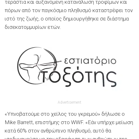
τεράστια και αυξανόμενη κατανάλωση τροφίμων και
πόρων από τον παγκόσμιο πληθυσμό καταστρέφει τον
ιστό της ζωής, ο οποίος δημιουργήθηκε σε διάστημα
δισεκατομμυρίων ετών.
Advertisement
«Υπνοβατούμε στο χείλος του γκρεμού» δήλωσε ο
Mike Barrett, επιστήμης στο WWF. «Εάν υπήρχε μείωση
κατά 60% στον ανθρώπινο πληθυσμό, αυτό θα
ισοδυναμούσε με την εξαφάνιση των ανθρώπων της