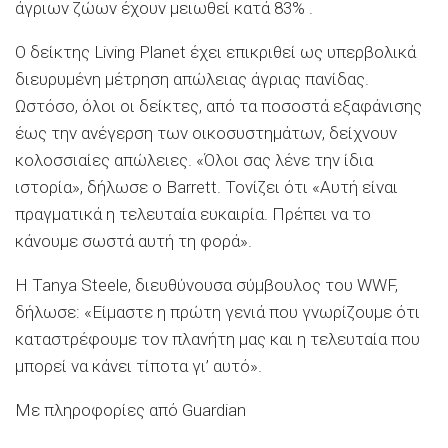
άγριων ζώων έχουν μειωθεί κατά 83% .
Ο δείκτης Living Planet έχει επικριθεί ως υπερβολικά
διευρυμένη μέτρηση απώλειας άγριας πανίδας.
Ωστόσο, όλοι οι δείκτες, από τα ποσοστά εξαφάνισης
έως την ανέγερση των οικοσυστημάτων, δείχνουν
κολοσσιαίες απώλειες. «Όλοι σας λένε την ίδια
ιστορία», δήλωσε ο Barrett. Τονίζει ότι «Αυτή είναι
πραγματικά η τελευταία ευκαιρία. Πρέπει να το
κάνουμε σωστά αυτή τη φορά».
Η Tanya Steele, διευθύνουσα σύμβουλος του WWF,
δήλωσε: «Είμαστε η πρώτη γενιά που γνωρίζουμε ότι
καταστρέφουμε τον πλανήτη μας και η τελευταία που
μπορεί να κάνει τίποτα γι’ αυτό».
Mε πληροφορίες από Guardian