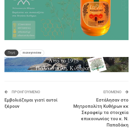
Πηγή
moneyreview
ΠΡΟΗΓΟΎΜΕΝΟ
ΕΠΌΜΕΝΟ
Εμβολιάζομαι γιατί αυτοί
Εστάλησαν στο
ξέρουν
Μητροπολίτη Κυθήρων κκ
Σεραφείμ τα στοιχεία
επικοινωνίας του κ. Ν.
Παπαδάκη