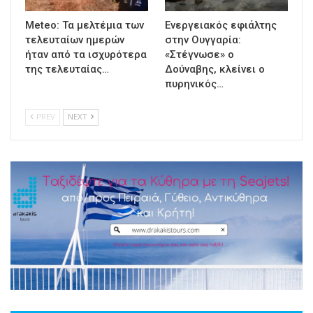
Meteo: Τα μελτέμια των
Ενεργειακός εφιάλτης
τελευταίων ημερών
στην Ουγγαρία:
ήταν από τα ισχυρότερα
«Στέγνωσε» ο
της τελευταίας…
Δούναβης, κλείνει ο
πυρηνικός…
PREV
NEXT