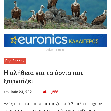
Advertisement
Περιβάλλον
Η αλήθεια για τα όρνια που
ξαφνιάζει
την
Ιούν 23, 2021
1,256
Ελάχιστοι εκπρόσωποι του ζωικού βασιλείου έχουν
τόσο κακή φήμη όσο τα όρνια. Συχνά οι άνθρωποι