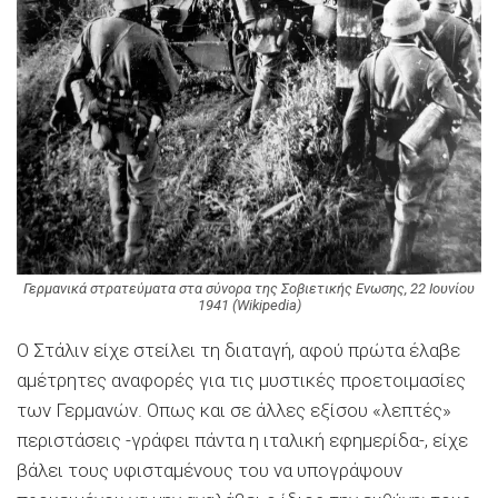
Γερμανικά στρατεύματα στα σύνορα της Σοβιετικής Ενωσης, 22 Ιουνίου
1941 (Wikipedia)
Ο Στάλιν είχε στείλει τη διαταγή, αφού πρώτα έλαβε
αμέτρητες αναφορές για τις μυστικές προετοιμασίες
των Γερμανών. Οπως και σε άλλες εξίσου «λεπτές»
περιστάσεις -γράφει πάντα η ιταλική εφημερίδα-, είχε
βάλει τους υφισταμένους του να υπογράψουν