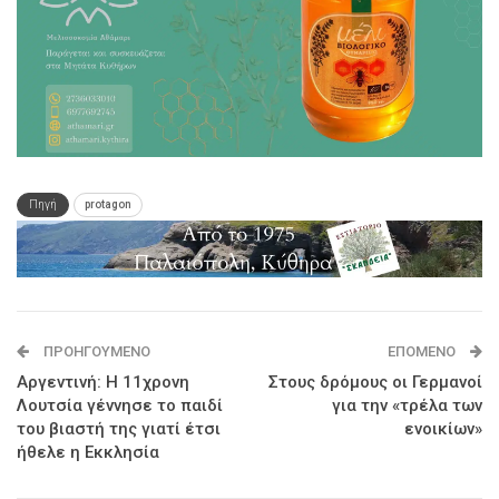
Πηγή
protagon
ΠΡΟΗΓΟΎΜΕΝΟ
ΕΠΌΜΕΝΟ
Αργεντινή: Η 11χρονη
Στους δρόμους οι Γερμανοί
Λουτσία γέννησε το παιδί
για την «τρέλα των
του βιαστή της γιατί έτσι
ενοικίων»
ήθελε η Εκκλησία