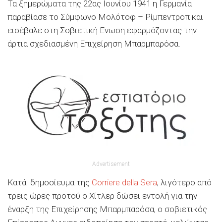
Τα ξημερώματα της 22ας Ιουνίου 1941 η Γερμανία
παραβίασε το Σύμφωνο Μολότοφ – Ρίμπεντροπ και
εισέβαλε στη Σοβιετική Ενωση εφαρμόζοντας την
άρτια σχεδιασμένη Επιχείρηση Μπαρμπαρόσα.
Advertisement
Κατά δημοσίευμα της
Corriere della Sera
, λιγότερο από
τρεις ώρες προτού ο Χίτλερ δώσει εντολή για την
έναρξη της Επιχείρησης Μπαρμπαρόσα, ο σοβιετικός