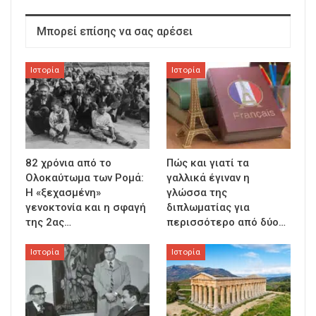
Μπορεί επίσης να σας αρέσει
Ιστορία
Ιστορία
82 χρόνια από το
Πώς και γιατί τα
Ολοκαύτωμα των Ρομά:
γαλλικά έγιναν η
Η «ξεχασμένη»
γλώσσα της
γενοκτονία και η σφαγή
διπλωματίας για
της 2ας…
περισσότερο από δύο…
Ιστορία
Ιστορία