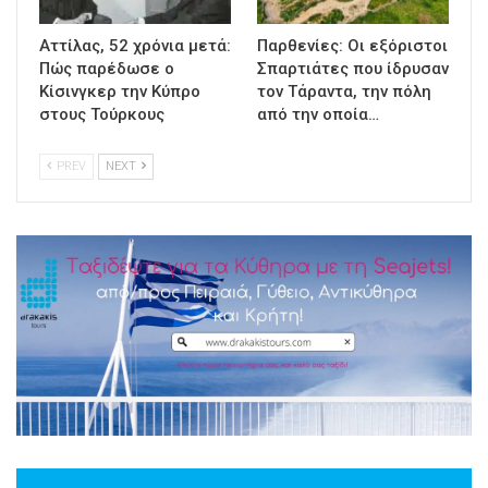
Αττίλας, 52 χρόνια μετά:
Παρθενίες: Οι εξόριστοι
Πώς παρέδωσε ο
Σπαρτιάτες που ίδρυσαν
Κίσινγκερ την Κύπρο
τον Τάραντα, την πόλη
στους Τούρκους
από την οποία…
PREV
NEXT