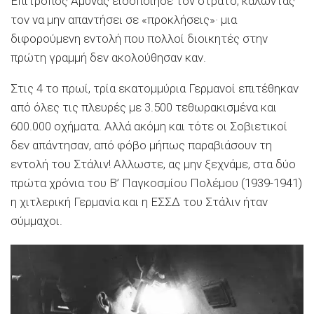
Επίτροπος Αμυνας ειδοποίησε τον στρατό, καλώντας
τον να μην απαντήσει σε «προκλήσεις»· μια
διφορούμενη εντολή που πολλοί διοικητές στην
πρώτη γραμμή δεν ακολούθησαν καν.
Στις 4 το πρωί, τρία εκατομμύρια Γερμανοί επιτέθηκαν
από όλες τις πλευρές με 3.500 τεθωρακισμένα και
600.000 οχήματα. Αλλά ακόμη και τότε οι Σοβιετικοί
δεν απάντησαν, από φόβο μήπως παραβιάσουν τη
εντολή του Στάλιν! Αλλωστε, ας μην ξεχνάμε, στα δύο
πρώτα χρόνια του Β’ Παγκοσμίου Πολέμου (1939-1941)
η χιτλερική Γερμανία και η ΕΣΣΔ του Στάλιν ήταν
σύμμαχοι.