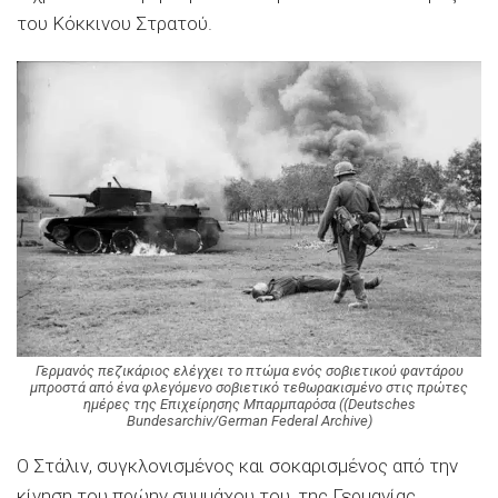
του Κόκκινου Στρατού.
Γερμανός πεζικάριος ελέγχει το πτώμα ενός σοβιετικού φαντάρου
μπροστά από ένα φλεγόμενο σοβιετικό τεθωρακισμένο στις πρώτες
ημέρες της Επιχείρησης Μπαρμπαρόσα ((Deutsches
Bundesarchiv/German Federal Archive)
Ο Στάλιν, συγκλονισμένος και σοκαρισμένος από την
κίνηση του πρώην συμμάχου του, της Γερμανίας,