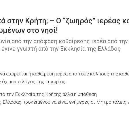
ά στην Κρήτη; – Ο “ζωηρός” ιερέας κ
ωμένων στο νησί!
ωνία από την απόφαση καθαίρεσης ιερέα από την
 έγινε γνωστή από την Εκκλησία της Ελλάδος
να αιωρείται η καθαίρεση ιερέα από τους κόλπους της καθ
όχι και ο λόγος της τιμωρίας.
από την Εκκλησία της Κρήτης αλλά η υπόθεση
 Ελλάδας προκειμένου να είναι ενήμερες οι Μητροπόλεις 