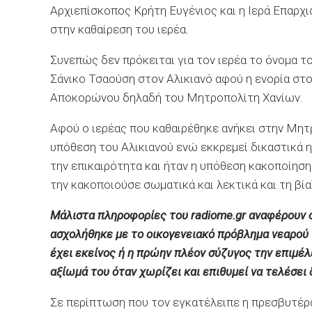
Αρχιεπίσκοπος Κρήτη Ευγένιος και η Ιερά Επαρχ
στην καθαίρεση του ιερέα.
Συνεπώς δεν πρόκειται για τον ιερέα το όνομα 
Σάνικο Τσαούση στον Αλικιανό αφού η ενορία στο
Αποκορώνου δηλαδή του Μητροπολίτη Χανίων.
Αφού ο ιερέας που καθαιρέθηκε ανήκει στην Μητρ
υπόθεση του Αλικιανού ενώ εκκρεμεί δικαστικά 
την επικαιρότητα και ήταν η υπόθεση κακοποίηση
την κακοποιούσε σωματικά και λεκτικά και τη βία
Μάλιστα πληροφορίες του radiome.gr αναφέρουν ό
ασχολήθηκε με το οικογενειακό πρόβλημα νεαρού ιε
έχει εκείνος ή η πρώην πλέον σύζυγος την επιμέλ
αξίωμά του όταν χωρίζει και επιθυμεί να τελέσει 
Σε περίπτωση που τον εγκατέλειπε η πρεσβυτέρα 