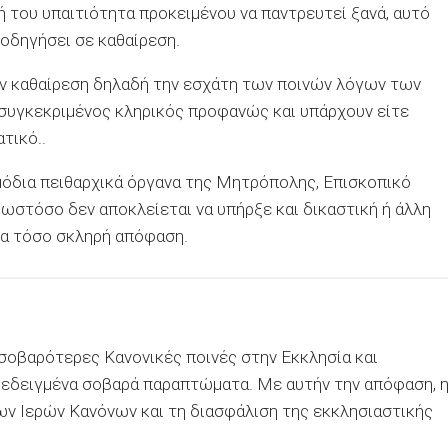
 του υπαιτιότητα προκειμένου να παντρευτεί ξανά, αυτό
 οδηγήσει σε καθαίρεση.
ην καθαίρεση δηλαδή την εσχάτη των ποινών λόγων των
υγκεκριμένος κληρικός προφανώς και υπάρχουν είτε
τικό..
μόδια πειθαρχικά όργανα της Μητρόπολης, Επισκοπικό
 ωστόσο δεν αποκλείεται να υπήρξε και δικαστική ή άλλη
μια τόσο σκληρή απόφαση.
 σοβαρότερες Κανονικές ποινές στην Εκκλησία και
εδειγμένα σοβαρά παραπτώματα. Με αυτήν την απόφαση, 
ων Ιερών Κανόνων και τη διασφάλιση της εκκλησιαστικής