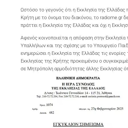
Ωστόσο το γεγονός ότι η Εκκλησία της Ελλάδας
Κρήτη με το όνομα του διακόνου, το radiome.gr δ
πράττει η Εκκλησία της Ελλάδας και όχι η Εκκλη
Αφενός κοινοποιείται η απόφαση στην Εκκλησία
Υπαλλήλων και της σχέσης με το Υπουργείο Παιδε
ενημερώσει η Εκκλησία της Ελλάδας τις ενορίες
Εκκλησίας της Κρήτης προκειμένου ο συγκεκριμέ
σε Μητρόπολη αρμοδιότητας άλλης Εκκλησίας όπ