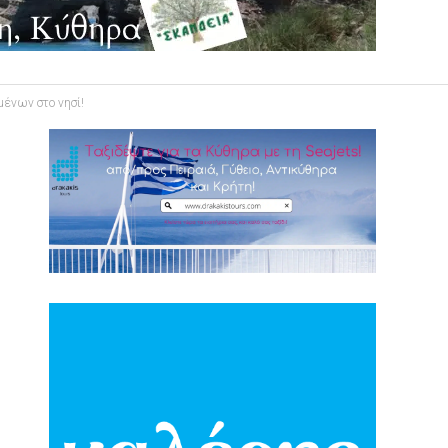
μένων στο νησί!