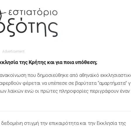
Advertisement
Εκκλησία της Κρήτης και για ποια υπόθεση;
η ανακοίνωση που δημοσιεύθηκε από αθηναϊκό εκκλησιαστικ
ναφερθούν φέρεται να υπέπεσε σε βαρύτατα “αμαρτήματα” γ
 των λαϊκών ενώ οι πρώτες πληροφορίες περιγράφουν έναν
εδομένη στιγμή την επικαιρότητα και την Εκκλησία της