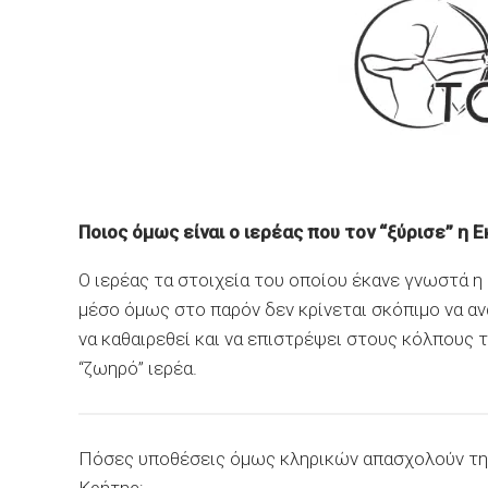
Ποιος όμως είναι ο ιερέας που τον “ξύρισε” η 
Ο ιερέας τα στοιχεία του οποίου έκανε γνωστά 
μέσο όμως στο παρόν δεν κρίνεται σκόπιμο να α
να καθαιρεθεί και να επιστρέψει στους κόλπους
“ζωηρό” ιερέα.
Πόσες υποθέσεις όμως κληρικών απασχολούν τη δ