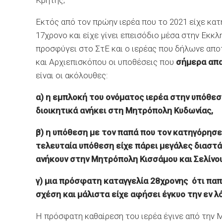
Κρήτης;
Εκτός από τον πρώην ιερέα που το 2021 είχε κατη
17χρονο και είχε γίνει επεισόδιο μέσα στην Εκκλ
προσφύγει στο ΣτΕ και ο ιερέας που δήλωνε απο
και Αρχιεπισκόπου οι υποθέσεις που
σήμερα απα
είναι οι ακόλουθες:
α) η εμπλοκή του ονόματος ιερέα στην υπόθε
διοικητικά ανήκει στη Μητρόπολη Κυδωνίας,
β) η υπόθεση με τον παπά που τον κατηγόρησε 
τελευταία υπόθεση είχε πάρει μεγάλες διαστ
ανήκουν στην Μητρόπολη Κισσάμου και Σελίνου
γ) μια πρόσφατη καταγγελία 28χρονης ότι παπ
σχέση και μάλιστα είχε αφήσει έγκυο την εν 
Η πρόσφατη καθαίρεση του ιερέα έγινε από την 