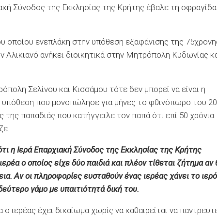
ιακή Σύνοδος της Εκκλησίας της Κρήτης έβαλε τη σφραγίδα
του οποίου ενεπλάκη στην υπόθεση εξαφάνισης της 75χρονη
ν Αλικιανό ανήκει διοικητικά στην Μητρόπολη Κυδωνίας κ
όπολη Σελίνου και Κισσάμου τότε δεν μπορεί να είναι η
η υπόθεση που μονοπώλησε για μήνες το φθινόπωρο του 2
ς της παπαδιάς που κατήγγειλε τον παπά ότι επί 50 χρόνια
ζε.
τι η Ιερά Επαρχιακή Σύνοδος της Εκκλησίας της Κρήτης
ρέα ο οποίος είχε δύο παιδιά και πλέον τίθεται ζήτημα αν 
εια. Αν οι πληροφορίες ευσταθούν ένας ιερέας χάνει το ιερό
δεύτερο γάμο με υπαιτιότητά δική του.
ο ιερέας έχει δικαίωμα χωρίς να καθαιρείται να παντρευτε