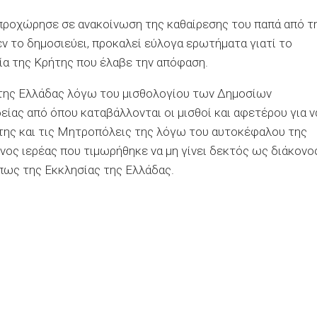
 προχώρησε σε ανακοίνωση της καθαίρεσης του παπά από τ
εν το δημοσιεύει, προκαλεί εύλογα ερωτήματα γιατί το
σία της Κρήτης που έλαβε την απόφαση.
 της Ελλάδας λόγω του μισθολογίου των Δημοσίων
ίας από όπου καταβάλλονται οι μισθοί και αφετέρου για ν
 της και τις Μητροπόλεις της λόγω του αυτοκέφαλου της
νος ιερέας που τιμωρήθηκε να μη γίνει δεκτός ως διάκονο
ως της Εκκλησίας της Ελλάδας.