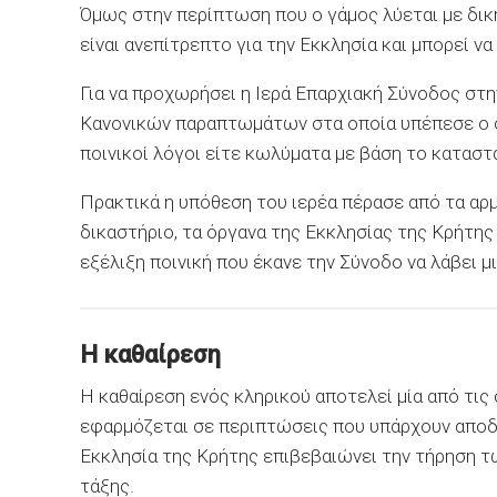
Όμως στην περίπτωση που ο γάμος λύεται με δική
είναι ανεπίτρεπτο για την Εκκλησία και μπορεί να
Για να προχωρήσει η Ιερά Επαρχιακή Σύνοδος στ
Κανονικών παραπτωμάτων στα οποία υπέπεσε ο σ
ποινικοί λόγοι είτε κωλύματα με βάση το καταστα
Πρακτικά η υπόθεση του ιερέα πέρασε από τα αρ
δικαστήριο, τα όργανα της Εκκλησίας της Κρήτης
εξέλιξη ποινική που έκανε την Σύνοδο να λάβει 
Η καθαίρεση
Η καθαίρεση ενός κληρικού αποτελεί μία από τις
εφαρμόζεται σε περιπτώσεις που υπάρχουν αποδ
Εκκλησία της Κρήτης επιβεβαιώνει την τήρηση τ
τάξης.