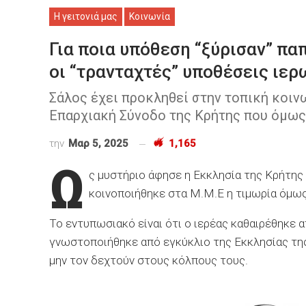
Η γειτονιά μας
Κοινωνία
Για ποια υπόθεση “ξύρισαν” παπ
οι “τρανταχτές” υποθέσεις ιερ
Σάλος έχει προκληθεί στην τοπική κοιν
Επαρχιακή Σύνοδο της Κρήτης που όμως
την
Μαρ 5, 2025
1,165
Ω
ς μυστήριο άφησε η Εκκλησία της Κρήτης 
κοινοποιήθηκε στα Μ.Μ.Ε η τιμωρία όμως 
Το εντυπωσιακό είναι ότι ο ιερέας καθαιρέθηκε 
γνωστοποιήθηκε από εγκύκλιο της Εκκλησίας της
μην τον δεχτούν στους κόλπους τους.