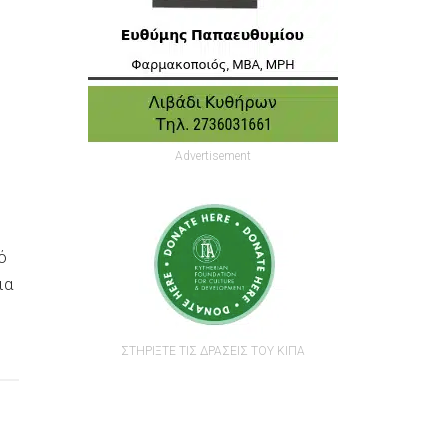
Advertisement
ό
ια
ΣΤΗΡΙΞΤΕ ΤΙΣ ΔΡΑΣΕΙΣ ΤΟΥ ΚΙΠΑ