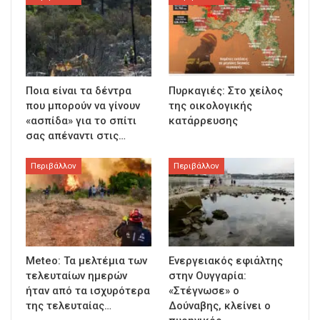
Ποια είναι τα δέντρα
Πυρκαγιές: Στο χείλος
που μπορούν να γίνουν
της οικολογικής
«ασπίδα» για το σπίτι
κατάρρευσης
σας απέναντι στις…
Περιβάλλον
Περιβάλλον
Meteo: Τα μελτέμια των
Ενεργειακός εφιάλτης
τελευταίων ημερών
στην Ουγγαρία:
ήταν από τα ισχυρότερα
«Στέγνωσε» ο
της τελευταίας…
Δούναβης, κλείνει ο