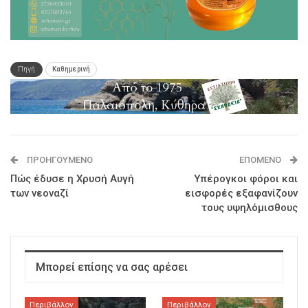
Πηγή
Καθημερινή
ΠΡΟΗΓΟΎΜΕΝΟ
ΕΠΌΜΕΝΟ
Πώς έδυσε η Χρυσή Αυγή
Υπέρογκοι φόροι και
των νεοναζί
εισφορές εξαφανίζουν
τους υψηλόμισθους
Μπορεί επίσης να σας αρέσει
Περιβάλλον
Περιβάλλον