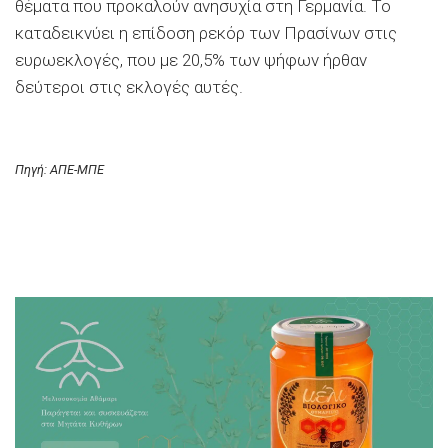
θέματα που προκαλούν ανησυχία στη Γερμανία. Το
καταδεικνύει η επίδοση ρεκόρ των Πρασίνων στις
ευρωεκλογές, που με 20,5% των ψήφων ήρθαν
δεύτεροι στις εκλογές αυτές.
Πηγή: ΑΠΕ-ΜΠΕ