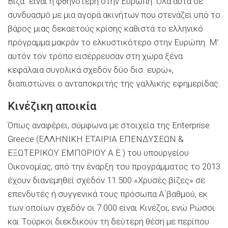
Βίζα” είναι η φθηνότερη στην Ευρώπη. Όλα αυτά σε
συνδυασμό με μια αγορά ακινήτων που στενάζει υπό το
βάρος μιας δεκαετούς κρίσης καθιστά το ελληνικό
πρόγραμμα μακράν το ελκυστικότερο στην Ευρώπη. Μ’
αυτόν τον τρόπο εισέρρευσαν στη χώρα ξένα
κεφάλαια συνολικά σχεδόν δύο δισ. ευρώ»,
διαπιστώνει ο ανταποκριτής της γαλλικής εφημερίδας.
Κινέζικη αποικία
Όπως αναφέρει, σύμφωνα με στοιχεία της Enterprise
Greece (ΕΛΛΗΝΙΚΗ ΕΤΑΙΡΙΑ ΕΠΕΝΔΥΣΕΩΝ &
ΕΞΩΤΕΡΙΚΟΥ ΕΜΠΟΡΙΟΥ Α.Ε.) του υπουργείου
Οικονομίας, από την έναρξη του προγράμματος το 2013
έχουν διανεμηθεί σχεδόν 11.500 «Χρυσές βίζες» σε
επενδυτές ή συγγενικά τους πρόσωπα Α΄βαθμού, εκ
των οποίων σχεδόν οι 7.000 είναι Κινέζοι, ενώ Ρώσοι
και Τούρκοι διεκδικούν τη δεύτερη θέση με περίπου