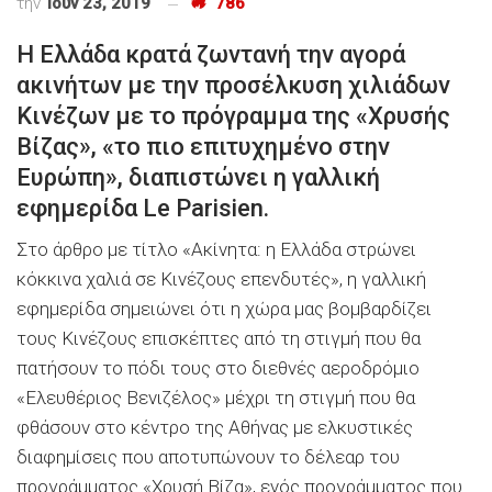
την
Ιούν 23, 2019
786
H Eλλάδα κρατά ζωντανή την αγορά
ακινήτων με την προσέλκυση χιλιάδων
Κινέζων με το πρόγραμμα της «Χρυσής
Βίζας», «το πιο επιτυχημένο στην
Ευρώπη», διαπιστώνει η γαλλική
εφημερίδα Le Parisien.
Στο άρθρο με τίτλο «Aκίνητα: η Ελλάδα στρώνει
κόκκινα χαλιά σε Κινέζους επενδυτές», η γαλλική
εφημερίδα σημειώνει ότι η χώρα μας βομβαρδίζει
τους Κινέζους επισκέπτες από τη στιγμή που θα
πατήσουν το πόδι τους στο διεθνές αεροδρόμιο
«Ελευθέριος Βενιζέλος» μέχρι τη στιγμή που θα
φθάσουν στο κέντρο της Αθήνας με ελκυστικές
διαφημίσεις που αποτυπώνουν το δέλεαρ του
προγράμματος «Χρυσή Βίζα», ενός προγράμματος που