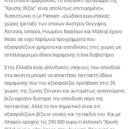
«Για όποιον αμφιβάλλει, το ελληνικό πρόγραμμα της
“Χρυσής Βίζας” είναι απολύτως επιτυχημένο»,
διαπιστώνει η Le Parisien. «Δώδεκα ευρωπαϊκές
χώρες (μεταξύ των οποίων Αυστρία, Ουγγαρία,
Λετονία, Ισπανία, Ηνωμένο Βασίλειο και Μάλτα) έχουν
θέσει σε ισχύ παρόμοια προγράμματα που
εξασφαλίζουν χρήματα και επενδύσεις στις χώρες με
αντάλλαγμα μια άδεια παραμονής ή ένα διαβατήριο.
Στην Ελλάδα ένας αλλοδαπός υπήκοος, που επενδύει
στα ακίνητα μπορεί να αποκτήσει πενταετή άδεια
παραμονής που του εξασφαλίζει πρόσβαση στις 26
χώρες της ζώνης Σένγκεν και αυτομάτως ανανεούμενη
βίζα εφόσον διατηρεί την επένδυση πέρα της
πενταετίας. Αλλά το πιο σημαντικό είναι ότι
εξασφαλίζουν βίζα οι γονείς και τα παιδιά του. Και με
πλαφόν οροφής τις 250.000 ευρώ η ελληνική “Χρυσή