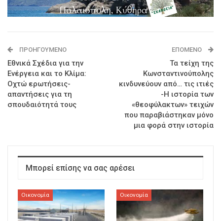
ΠΡΟΗΓΟΎΜΕΝΟ
ΕΠΌΜΕΝΟ
Eθνικά Σχέδια για την
Τα τείχη της
Ενέργεια και το Κλίμα:
Κωνσταντινούπολης
Οχτώ ερωτήσεις-
κινδυνεύουν από… τις ιτιές
απαντήσεις για τη
-Η ιστορία των
σπουδαιότητά τους
«θεοφύλακτων» τειχών
που παραβιάστηκαν μόνο
μια φορά στην ιστορία
Μπορεί επίσης να σας αρέσει
Οικονομία
Οικονομία