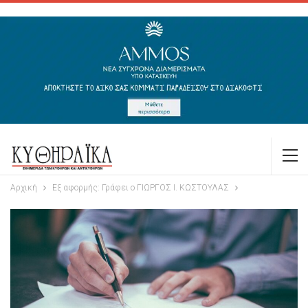
Αρχική
Εξ αφορμής: Γράφει ο ΓΙΩΡΓΟΣ Ι. ΚΩΣΤΟΥΛΑΣ