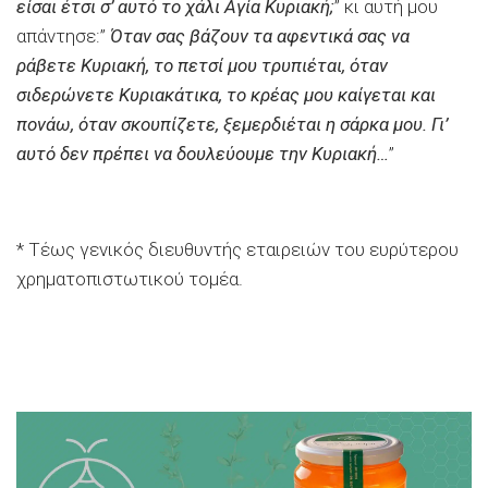
είσαι έτσι σ’ αυτό το χάλι Αγία Κυριακή;
” κι αυτή μου
απάντησε:”
Όταν σας βάζουν τα αφεντικά σας να
ράβετε Κυριακή, το πετσί μου τρυπιέται, όταν
σιδερώνετε Κυριακάτικα, το κρέας μου καίγεται και
πονάω, όταν σκουπίζετε, ξεμερδιέται η σάρκα μου. Γι’
αυτό δεν πρέπει να δουλεύουμε την Κυριακή…
”
* Τέως γενικός διευθυντής εταιρειών του ευρύτερου
χρηματοπιστωτικού τομέα.