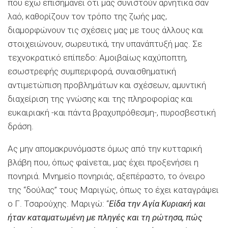
που έχω επισημάνει ότι μας συνιστούν αρνητικά σαν
λαό, καθορίζουν τον τρόπο της ζωής μας,
διαμορφώνουν τις σχέσεις μας με τους άλλους και
στοιχειώνουν, σωρευτικά, την υπανάπτυξή μας. Σε
τεχνοκρατικό επίπεδο: Αμοιβαίως καχύποπτη,
εσωστρεφής συμπεριφορά, συναισθηματική
αντιμετώπιση προβλημάτων και σχέσεων, αμυντική
διαχείριση της γνώσης και της πληροφορίας και
ευκαιριακή -και πάντα βραχυπρόθεσμη-, πυροσβεστική
δράση.
Ας μην απομακρυνόμαστε όμως από την κυτταρική
βλάβη που, όπως φαίνεται, μας έχει προξενήσει η
πονηριά. Μνημείο πονηριάς, αξεπέραστο, το όνειρο
της “δούλας” τους Μαριγώς, όπως το έχει καταγράψει
ο Γ. Τσαρούχης. Μαριγώ: “
Είδα την Αγία Κυριακή και
ήταν καταματωμένη με πληγές και τη ρώτησα, πώς