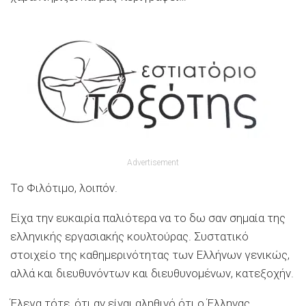
Advertisement
Το Φιλότιμο, λοιπόν.
Είχα την ευκαιρία παλιότερα να το δω σαν σημαία της
ελληνικής εργασιακής κουλτούρας. Συστατικό
στοιχείο της καθημερινότητας των Ελλήνων γενικώς,
αλλά και διευθυνόντων και διευθυνομένων, κατεξοχήν.
Έλεγα τότε, ότι αν είναι αληθινό ότι ο Έλληνας