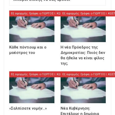
Εξ αφορμής: Γράφει ο ΓΙΩΡΓΟΣ Ι. ΚΩΣΤΟΥΛΑΣ
Εξ αφορμής: Γράφει ο ΓΙΩΡΓΟΣ Ι. ΚΩ
Κάθε πόντιουμ και ο
Η νέα Πρόεδρος της
μαέστρος του
Δημοκρατίας: Ποιός δεν
θα ήθελε να είναι φίλος
της;
Εξ αφορμής: Γράφει ο ΓΙΩΡΓΟΣ Ι. ΚΩΣΤΟΥΛΑΣ
Εξ αφορμής: Γράφει ο ΓΙΩΡΓΟΣ Ι. ΚΩ
«Σαλπίσατε νομήν…»
Νέα Κυβέρνηση:
Επιτέλους η δημόσια