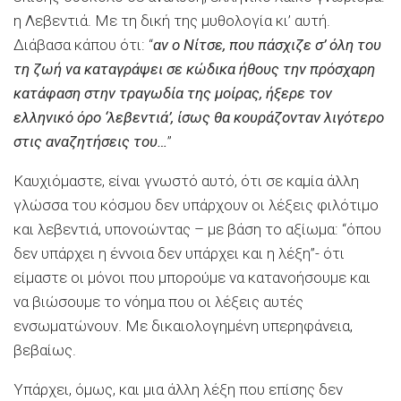
η Λεβεντιά. Με τη δική της μυθολογία κι’ αυτή.
Διάβασα κάπου ότι: “
αν ο Νίτσε, που πάσχιζε σ’ όλη του
τη ζωή να καταγράψει σε κώδικα ήθους την πρόσχαρη
κατάφαση στην τραγωδία της μοίρας, ήξερε τον
ελληνικό όρο ‘λεβεντιά’, ίσως θα κουράζονταν λιγότερο
στις αναζητήσεις του…
”
Καυχιόμαστε, είναι γνωστό αυτό, ότι σε καμία άλλη
γλώσσα του κόσμου δεν υπάρχουν οι λέξεις φιλότιμο
και λεβεντιά, υπονοώντας – με βάση το αξίωμα: “όπου
δεν υπάρχει η έννοια δεν υπάρχει και η λέξη”- ότι
είμαστε οι μόνοι που μπορούμε να κατανοήσουμε και
να βιώσουμε το νόημα που οι λέξεις αυτές
ενσωματώνουν. Με δικαιολογημένη υπερηφάνεια,
βεβαίως.
Υπάρχει, όμως, και μια άλλη λέξη που επίσης δεν