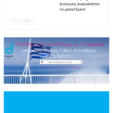
διοίκηση ανακαλύπτει
το μάνατζμεντ
PREV
NEXT