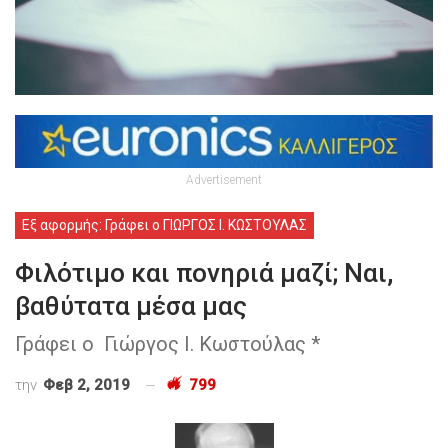
Advertisement
Εξ αφορμής: Γράφει ο ΓΙΩΡΓΟΣ Ι. ΚΩΣΤΟΥΛΑΣ
Φιλότιμο και πονηριά μαζί; Ναι,
βαθύτατα μέσα μας
Γράφει ο Γιώργος Ι. Κωστούλας *
την
Φεβ 2, 2019
799