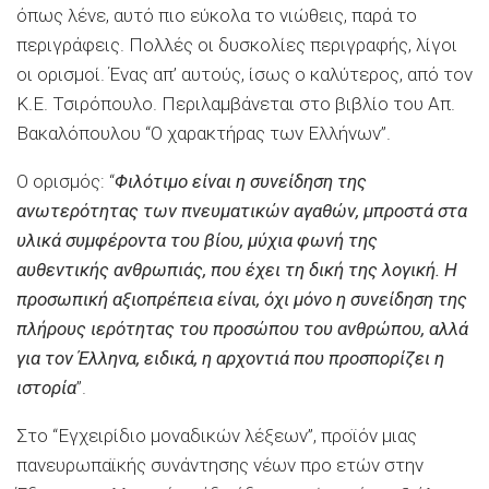
όπως λένε, αυτό πιο εύκολα το νιώθεις, παρά το
περιγράφεις. Πολλές οι δυσκολίες περιγραφής, λίγοι
οι ορισμοί. Ένας απ’ αυτούς, ίσως ο καλύτερος, από τον
Κ.Ε. Τσιρόπουλο. Περιλαμβάνεται στο βιβλίο του Απ.
Βακαλόπουλου “Ο χαρακτήρας των Ελλήνων”.
Ο ορισμός: “
Φιλότιμο είναι η συνείδηση της
ανωτερότητας των πνευματικών αγαθών, μπροστά στα
υλικά συμφέροντα του βίου, μύχια φωνή της
αυθεντικής ανθρωπιάς, που έχει τη δική της λογική. Η
προσωπική αξιοπρέπεια είναι, όχι μόνο η συνείδηση της
πλήρους ιερότητας του προσώπου του ανθρώπου, αλλά
για τον Έλληνα, ειδικά, η αρχοντιά που προσπορίζει η
ιστορία
”.
Στο “Εγχειρίδιο μοναδικών λέξεων”, προϊόν μιας
πανευρωπαϊκής συνάντησης νέων προ ετών στην