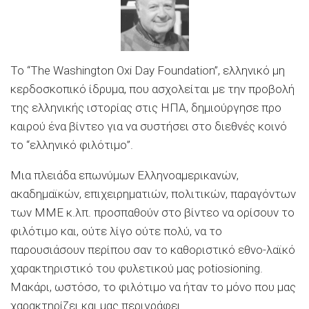
Το “The Washington Oxi Day Foundation”, ελληνικό μη
κερδοσκοπικό ίδρυμα, που ασχολείται με την προβολή
της ελληνικής ιστορίας στις ΗΠΑ, δημιούργησε προ
καιρού ένα βίντεο για να συστήσει στο διεθνές κοινό
το “ελληνικό φιλότιμο”.
Μια πλειάδα επωνύμων Ελληνοαμερικανών,
ακαδημαϊκών, επιχειρηματιών, πολιτικών, παραγόντων
των ΜΜΕ κ.λπ. προσπαθούν στο βίντεο να ορίσουν το
φιλότιμο και, ούτε λίγο ούτε πολύ, να το
παρουσιάσουν περίπου σαν το καθοριστικό εθνο-λαϊκό
χαρακτηριστικό του φυλετικού μας potiosioning.
Μακάρι, ωστόσο, το φιλότιμο να ήταν το μόνο που μας
χαρακτηρίζει και μας περιγράφει…