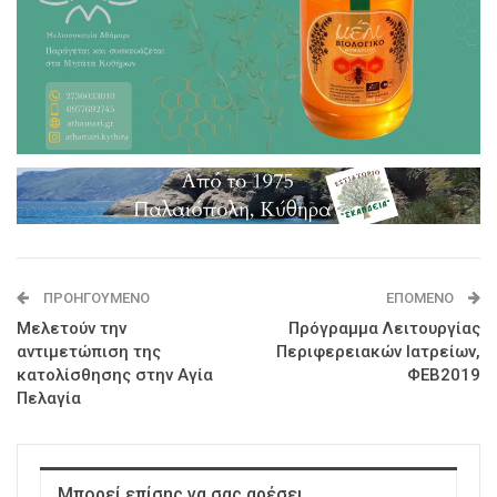
ΠΡΟΗΓΟΎΜΕΝΟ
ΕΠΌΜΕΝΟ
Μελετούν την
Πρόγραμμα Λειτουργίας
αντιμετώπιση της
Περιφερειακών Ιατρείων,
κατολίσθησης στην Αγία
ΦΕΒ2019
Πελαγία
Μπορεί επίσης να σας αρέσει