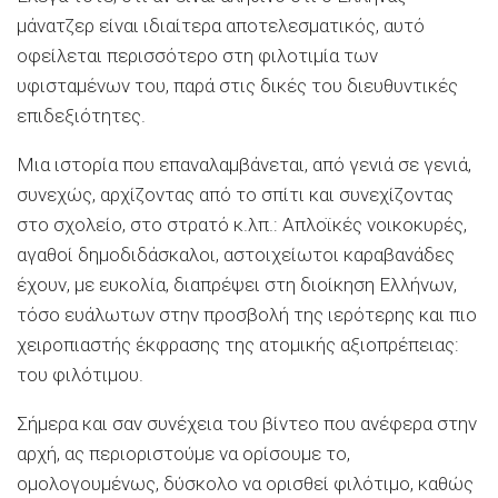
μάνατζερ είναι ιδιαίτερα αποτελεσματικός, αυτό
οφείλεται περισσότερο στη φιλοτιμία των
υφισταμένων του, παρά στις δικές του διευθυντικές
επιδεξιότητες.
Μια ιστορία που επαναλαμβάνεται, από γενιά σε γενιά,
συνεχώς, αρχίζοντας από το σπίτι και συνεχίζοντας
στο σχολείο, στο στρατό κ.λπ.: Απλοϊκές νοικοκυρές,
αγαθοί δημοδιδάσκαλοι, αστοιχείωτοι καραβανάδες
έχουν, με ευκολία, διαπρέψει στη διοίκηση Ελλήνων,
τόσο ευάλωτων στην προσβολή της ιερότερης και πιο
χειροπιαστής έκφρασης της ατομικής αξιοπρέπειας:
του φιλότιμου.
Σήμερα και σαν συνέχεια του βίντεο που ανέφερα στην
αρχή, ας περιοριστούμε να ορίσουμε το,
ομολογουμένως, δύσκολο να ορισθεί φιλότιμο, καθώς