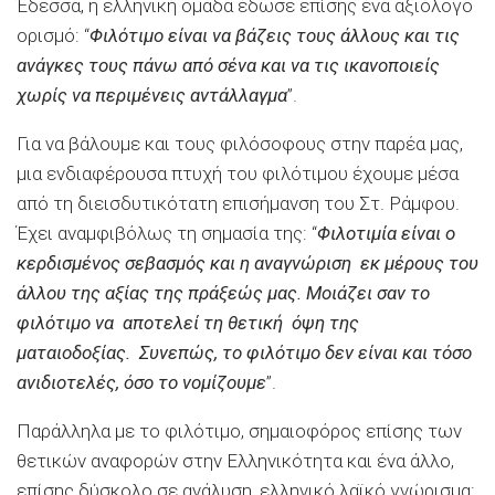
Έδεσσα, η ελληνική ομάδα έδωσε επίσης ένα αξιόλογο
ορισμό: “
Φιλότιμο είναι να βάζεις τους άλλους και τις
ανάγκες τους πάνω από σένα και να τις ικανοποιείς
χωρίς να περιμένεις αντάλλαγμα
”.
Για να βάλουμε και τους φιλόσοφους στην παρέα μας,
μια ενδιαφέρουσα πτυχή του φιλότιμου έχουμε μέσα
από τη διεισδυτικότατη επισήμανση του Στ. Ράμφου.
Έχει αναμφιβόλως τη σημασία της: “
Φιλοτιμία είναι ο
κερδισμένος σεβασμός και η αναγνώριση εκ μέρους του
άλλου της αξίας της πράξεώς μας. Μοιάζει σαν το
φιλότιμο να αποτελεί τη θετική όψη της
ματαιοδοξίας. Συνεπώς, το φιλότιμο δεν είναι και τόσο
ανιδιοτελές, όσο το νομίζουμε
”.
Παράλληλα με το φιλότιμο, σημαιοφόρος επίσης των
θετικών αναφορών στην Ελληνικότητα και ένα άλλο,
επίσης δύσκολο σε ανάλυση, ελληνικό λαϊκό γνώρισμα: