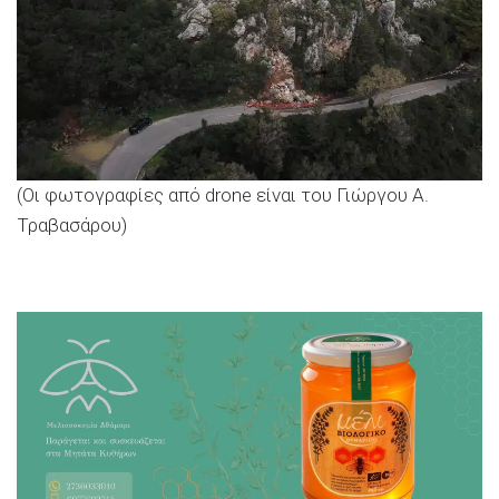
(Οι φωτογραφίες από drone είναι του Γιώργου Α.
Τραβασάρου)