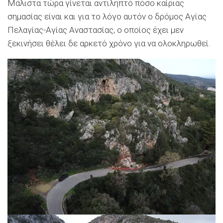
Μάλιστα τώρα γίνεται αντιληπτό πόσο καίριας
σημασίας είναι και για το λόγο αυτόν ο δρόμος Αγίας
Πελαγίας-Αγίας Αναστασίας, ο οποίος έχει μεν
ξεκινήσει θέλει δε αρκετό χρόνο για να ολοκληρωθεί.