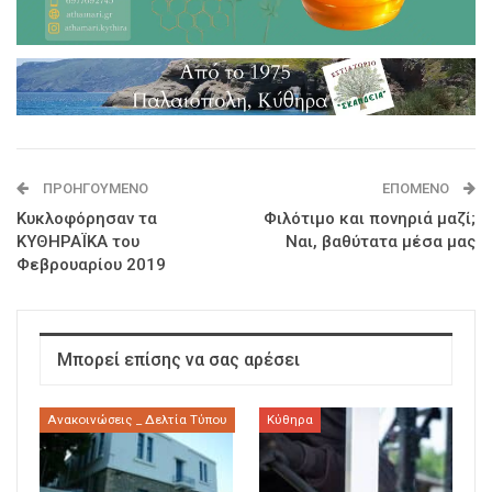
ΠΡΟΗΓΟΎΜΕΝΟ
ΕΠΌΜΕΝΟ
Κυκλοφόρησαν τα
Φιλότιμο και πονηριά μαζί;
ΚΥΘΗΡΑΪΚΑ του
Ναι, βαθύτατα μέσα μας
Φεβρουαρίου 2019
Μπορεί επίσης να σας αρέσει
Ανακοινώσεις _ Δελτία Τύπου
Κύθηρα