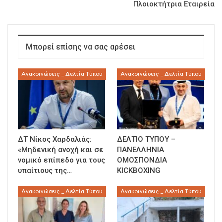
Πλοιοκτήτρια Εταιρεία
Μπορεί επίσης να σας αρέσει
Ανακοινώσεις _ Δελτία Τύπου
Ανακοινώσεις _ Δελτία Τύπου
ΔΤ Νίκος Χαρδαλιάς:
ΔΕΛΤΙΟ ΤΥΠΟΥ –
«Μηδενική ανοχή και σε
ΠΑΝΕΛΛΗΝΙΑ
νομικό επίπεδο για τους
ΟΜΟΣΠΟΝΔΙΑ
υπαίτιους της…
KICKBOXING
Ανακοινώσεις _ Δελτία Τύπου
Ανακοινώσεις _ Δελτία Τύπου