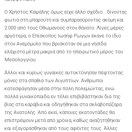
Ο Χρήστος Καψάλης όμως είχε άλλο σχέδιο… δίνοντας
φωτιά στη μπαρούτη και συμπαρασύροντας ακόμη και
2.000 από τους Οθωμανούς στον θάνατο. Λίγες μέρες
αργότερα, ο Επίσκοπος Ιωσήφ Ρωγών έκανε το ίδιο
στον Ανεμόμυλο που βρισκόταν σε μια νησίδα
ελάχιστα μέτρα μακριά από το ηπειρωτικό μέρος του
Μεσολογγίου.
Άλλοι και κυρίως γυναίκες αυτοκτόνησαν πέφτοντας
μόνες στα σπαθιά των Αιγυπτίων. Άνθρωποι
κατεσφάγησαν μέσα στην πόλη πολεμώντας, ενώ
πολλά γυναικόπαιδα εν τέλει επιβιβάστηκαν δια της
βίας στα καράβια και οδηγήθηκαν στα σκλαβοπάζαρα
της Ανατολής. Από εκεί, κάποιες εκατοντάδες θα
επιστρέψουν μετά από χρόνια, καθώς αναζητήθηκαν
και εξαγοράσθηκαν από τους αφέντες τους. Άλλες