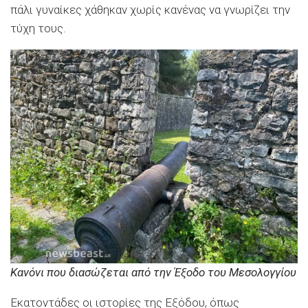
πάλι γυναίκες χάθηκαν χωρίς κανένας να γνωρίζει την
τύχη τους.
Κανόνι που διασώζεται από την Έξοδο του Μεσολογγίου
Εκατοντάδες οι ιστορίες της Εξόδου, όπως