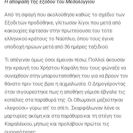
Η απόφαση της Εξόδου του Μεσολογγίου
Από τη σφαγή που ακολούθησε καθώς το σχέδιο των
Εξοδιτών προδόθηκε, γλίτωσαν λίγοι που μετά από
κακουχίες έφτασαν στην πρωτεύουσα του τότε
ελληνικού κράτους το Ναύπλιο, όπου τους έγινε
υποδοχή ηρώων μετά από 36 ημέρες ταξιδιού.
Τι απέγιναν όμως όσοι έμειναν πίσω; Πολλοί άκουσαν
την κραυγή του Χρήστου Καψάλη που τους φώναξε να
συναχθούν στην μπαρουταποθήκη του για να βρουν τον
θάνατο πριν τους βρει η αιχμαλωσία. Ο Δημογέροντας
όταν σιγουρεύτηκε πως η αποθήκη γέμισε έβγαλε τις
κοπέλες στα παράθυρά της. Οι Οθωμανοί μαζεύτηκαν
«λεφούσι» γύρω απ’ το σπίτι. Σκαρφάλωναν λένε οι
μαρτυρίες ακόμη και στα παράθυρα και τη στέγη του
Καψαλέικου, μήπως και προλάβουν πρώτοι τις
ομορφότερες.