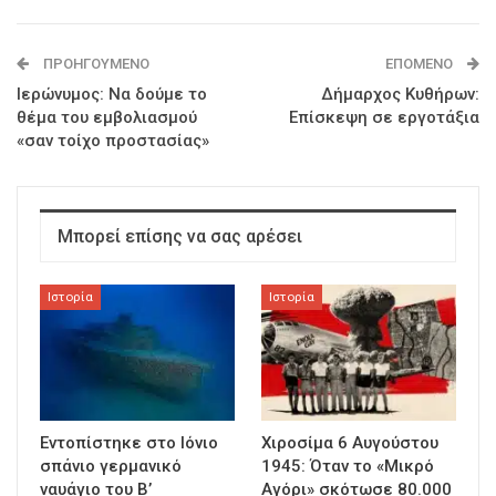
ΠΡΟΗΓΟΎΜΕΝΟ
ΕΠΌΜΕΝΟ
Ιερώνυμος: Nα δούμε το
Δήμαρχος Κυθήρων:
θέμα του εμβολιασμού
Επίσκεψη σε εργοτάξια
«σαν τοίχο προστασίας»
Μπορεί επίσης να σας αρέσει
Ιστορία
Ιστορία
Εντοπίστηκε στο Ιόνιο
Χιροσίμα 6 Αυγούστου
σπάνιο γερμανικό
1945: Όταν το «Μικρό
ναυάγιο του Β’
Αγόρι» σκότωσε 80.000