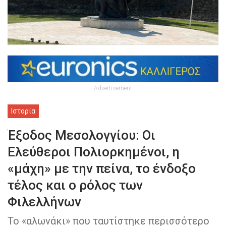
Advertisement
Ιστορία
Έξοδος Μεσολογγίου: Οι
Ελεύθεροι Πολιορκημένοι, η
«μάχη» με την πείνα, το ένδοξο
τέλος και ο ρόλος των
Φιλελλήνων
Το «αλωνάκι» που ταυτίστηκε περισσότερο