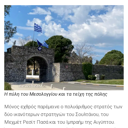
Η πύλη του Μεσολογγίου και τα τείχη της πόλης
Μόνος εχθρός παρέμεινε ο πολυάριθμος στρατός των
δύο ικανότερων στρατηγών του Σουλτάνου, του
Μεχμέτ Ρεσίτ Πασά και του Ιμπραήμ της Αιγύπτου.