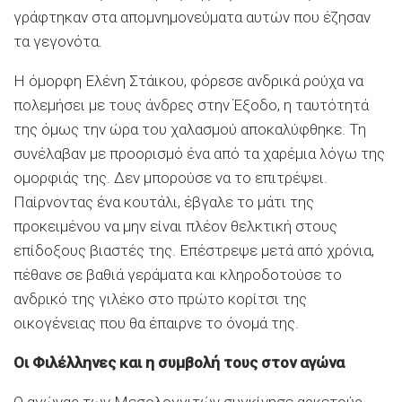
γράφτηκαν στα απομνημονεύματα αυτών που έζησαν
τα γεγονότα.
Η όμορφη Ελένη Στάικου, φόρεσε ανδρικά ρούχα να
πολεμήσει με τους άνδρες στην Έξοδο, η ταυτότητά
της όμως την ώρα του χαλασμού αποκαλύφθηκε. Τη
συνέλαβαν με προορισμό ένα από τα χαρέμια λόγω της
ομορφιάς της. Δεν μπορούσε να το επιτρέψει.
Παίρνοντας ένα κουτάλι, έβγαλε το μάτι της
προκειμένου να μην είναι πλέον θελκτική στους
επίδοξους βιαστές της. Επέστρεψε μετά από χρόνια,
πέθανε σε βαθιά γεράματα και κληροδοτούσε το
ανδρικό της γιλέκο στο πρώτο κορίτσι της
οικογένειας που θα έπαιρνε το όνομά της.
Οι Φιλέλληνες και η συμβολή τους στον αγώνα
Ο αγώνας των Μεσολογγιτών συγκίνησε αρκετούς