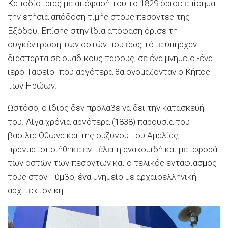
Καποδίστριας με απόφασή του το 1829 όρισε επίσημα
την ετήσια απόδοση τιμής στους πεσόντες της
Εξόδου. Επίσης στην ίδια απόφαση όρισε τη
συγκέντρωση των οστών που έως τότε υπήρχαν
διάσπαρτα σε ομαδικούς τάφους, σε ένα μνημείο -ένα
ιερό Ταφείο- που αργότερα θα ονομάζονταν ο Κήπος
των Ηρώων.
Ωστόσο, ο ίδιος δεν πρόλαβε να δει την κατασκευή
του. Λίγα χρόνια αργότερα (1838) παρουσία του
βασιλιά Όθωνα και της συζύγου του Αμαλίας,
πραγματοποιήθηκε εν τέλει η ανακομιδή και μεταφορά
των οστών των πεσόντων και ο τελικός ενταφιασμός
τους στον Τύμβο, ένα μνημείο με αρχαιοελληνική
αρχιτεκτονική.