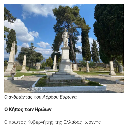
Ο ανδριάντας του Λόρδου Βύρωνα
Ο Κήπος των Ηρώων
Ο πρώτος Κυβερνήτης της Ελλάδας Ιωάννης