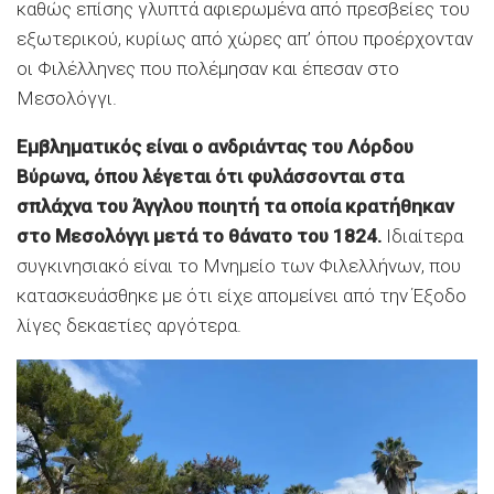
καθώς επίσης γλυπτά αφιερωμένα από πρεσβείες του
εξωτερικού, κυρίως από χώρες απ’ όπου προέρχονταν
οι Φιλέλληνες που πολέμησαν και έπεσαν στο
Μεσολόγγι.
Εμβληματικός είναι ο ανδριάντας του Λόρδου
Βύρωνα, όπου λέγεται ότι φυλάσσονται στα
σπλάχνα του Άγγλου ποιητή τα οποία κρατήθηκαν
στο Μεσολόγγι μετά το θάνατο του 1824.
Ιδιαίτερα
συγκινησιακό είναι το Μνημείο των Φιλελλήνων, που
κατασκευάσθηκε με ότι είχε απομείνει από την Έξοδο
λίγες δεκαετίες αργότερα.