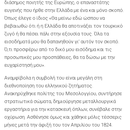
διάσημος ποιητής της Ευρώπης, ο επαναστάτης
ευγενής που ήρθε στην Ελλάδα με ένα και μόνο σκοπό.
Όπως έλεγε ο ίδιος «Θα μείνω εδώ ώσπου να
βεβαιωθώ ότι ή η Ελλάδα θα αποτινάξει τον τουρκικό
ζυγό ή θα πέσει πάλι στην εξουσία τους. Όλα τα
εισοδήματά μου θα δαπανηθούν γι’ αυτόν τον σκοπό.
Ό,τι προσφέρω από το δικό μου εισόδημα και τις
προσωπικές μου προσπάθειες, θα τα δώσω με την
ευχαρίστησή μου».
Αναμφίβολα η συμβολή του είναι μεγάλη στη
διεθνοποίηση του ελληνικού ζητήματος.
Ανακηρύχθηκε πολίτης του Μεσολογγίου, συντήρησε
στρατιωτικά σώματα, δημιούργησε μεταλλουργικά
εργαστήρια για την κατασκευή όπλων, συνέβαλε στην
οχύρωση. Ασθένησε όμως και χάθηκε μόλις τέσσερις
μήνες μετά την άφιξή του τον Απριλίου του 1824.