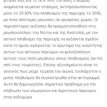
φτάσει έως και το 50%. Από την άλλη, ο Βορράς
αναμένεται να μείνει στάσιμος, αντιπροσωπεύοντας
μόνο το 25-30% του πληθυσμού της περιοχής το 2050,
με πολύ απότομες μειώσεις σε ορισμένες χώρες. Οι
περισσότερες αυξήσεις θα πραγματοποιηθούν στις
μεγαλουπόλεις του Νότου και της Ανατολής, με τον
αστικό πληθυσμό της περιοχής να αυξάνεται σχεδόν
κατά το ήμισυ, εγείροντας το ερώτημα της ικανότητας
αυτών των αστικών περιοχών να φιλοξενήσουν
αυτούς τους πολύ μεγάλους νέους πληθυσμούς (εκτός
από τους τουρίστες).
Επίσης αξιοσημείωτο είναι το
γεγονός πως μέχρι τα μέσα του αιώνα, τουλάχιστον ο
μισός πληθυσμός θα συγκεντρωθεί στην ακτογραμμή.
Αυτό θα δημιουργήσει σημαντικό πρόβλημα για την
επιβίωση των γεωργικών και αγροτικών περιοχών
στην ενδοχώρα.