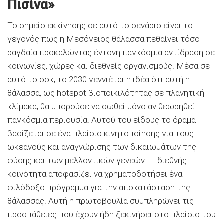
Πισίνα»
Το σημείο εκκίνησης σε αυτό το σενάριο είναι το
γεγονός πως η Μεσόγειος θάλασσα πεθαίνει τόσο
ραγδαία προκαλώντας έντονη παγκόσμια αντίδραση σε
κοινωνίες, χώρες και διεθνείς οργανισμούς. Μέσα σε
αυτό το σοκ, το 2030 γεννιέται η ιδέα ότι αυτή η
θά
λασσα, ως hotspot βιοποικιλότητας σε πλανητική
κλίμακα, θα μπορούσε να σωθεί μόνο αν θεωρηθεί
παγκόσμια περιουσία. Αυτού του είδους το όραμα
βασίζεται σε ένα πλαίσιο κινητοποίησης για τους
ωκεανούς και αναγνώρισης των δικαιωμάτων της
φύσης και των μελλοντικών γενεών. Η διεθνής
κοινότητα αποφασίζει να χρηματοδοτήσει ένα
φιλόδοξο πρόγραμμα για την αποκατάσταση της
θάλασσας. Αυτή η πρωτοβουλία συμπληρώνει τις
προσπάθειες που έχουν ήδη ξεκινήσει στο πλαίσιο του