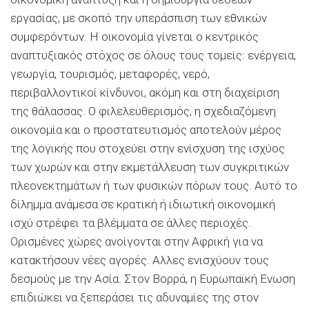
εργασίας, με σκοπό την υπεράσπιση των εθνικών
συμφερόντων. Η οικονομία γίνεται ο κεντρικός
αναπτυξιακός στόχος σε όλους τους τομείς: ενέργεια,
γεωργία, τουρισμός, μεταφορές, νερό,
περιβαλλοντικοί κίνδυνοι, ακόμη και στη διαχείριση
της θάλασσας. Ο φιλελευθερισμός, η σχεδιαζόμενη
οικονομία και ο προστατευτισμός αποτελούν μέρος
της λογικής που στοχεύει στην ενίσχυση της ισχύος
των χωρών και στην εκμετάλλευση των συγκριτικών
πλεονεκτημάτων ή των φυσικών πόρων τους. Αυτό το
δίλημμα ανάμεσα σε κρατική ή ιδιωτική οικονομική
ισχύ στρέφει τα βλέμματα σε άλλες περιοχές.
Ορισμένες χώρες ανοίγονται στην Αφρική για να
κατακτήσουν νέες αγορές. Αλλες ενισχύουν τους
δεσμούς με την Ασία. Στον Βορρά, η Ευρωπαϊκή Ενωση
επιδιώκει να ξεπεράσει τις αδυναμίες της στον