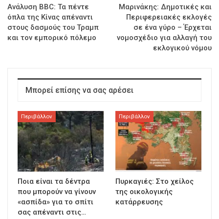
Ανάλυση BBC: Τα πέντε
Μαρινάκης: Δημοτικές και
όπλα της Κίνας απέναντι
Περιφερειακές εκλογές
στους δασμούς του Τραμπ
σε ένα γύρο – Έρχεται
και τον εμπορικό πόλεμο
νομοσχέδιο για αλλαγή του
εκλογικού νόμου
Μπορεί επίσης να σας αρέσει
Περιβάλλον
Περιβάλλον
Ποια είναι τα δέντρα
Πυρκαγιές: Στο χείλος
που μπορούν να γίνουν
της οικολογικής
«ασπίδα» για το σπίτι
κατάρρευσης
σας απέναντι στις…