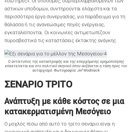
«σωτήρες». Οι υποδομές, συμπεριλαμβανομένων των
αστικών υποδομών, συντηρούνται ελάχιστα και τα
περισσότερα έργα συνεργασίας, για παράδειγμα για τη
θάλασσα ή τις ανανεώσιμες πηγές ενέργειας,
εγκαταλείπονται. Οι κοινωνίες αντιμετωπίζουν
πυροσβεστικά τις καταστάσεις έκτακτης ανάγκης.
Ο αντίκτυπος της καταστροφής και της επερχόμενης ερημοποίησης
επεκτείνεται και στο πολιτικό σκηνικό όπου
αυξάνεται η τάση προς τον
αυταρχισμό. Φωτογραφία: Jef Wodniack
ΣΕΝΑΡΙΟ ΤΡΙΤΟ
Ανάπτυξη με κάθε κόστος σε μια
κατακερματισμένη Μεσόγειο
Ο μοχλός πίσω από αυτό το τρίτο σενάριο είναι η
οικονομική ανάπτυξη και η δημιουργία θέσεων