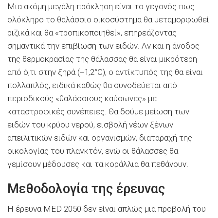
Μια ακόμη μεγάλη πρόκληση είναι το γεγονός πως
ολόκληρο το θαλάσσιο οικοσύστημα θα μεταμορφωθεί
ριζικά και θα «τροπικοποιηθεί», επηρεάζοντας
σημαντικά την επιβίωση των ειδών. Αν και η άνοδος
της θερμοκρασίας της θάλασσας θα είναι μικρότερη
από ό,τι στην ξηρά (+1,2°C), ο αντίκτυπός της θα είναι
πολλαπλός, ειδικά καθώς θα συνοδεύεται από
περιοδικούς «θαλάσσιους καύσωνες» με
καταστροφικές συνέπειες. Θα δούμε μείωση των
ειδών του κρύου νερού, εισβολή νέων ξένων
απειλιτικών ειδών και οργανισμών, διαταραχή της
οικολογίας του πλαγκτόν, ενώ οι θάλασσες θα
γεμίσουν μέδουσες και τα κοράλλια θα πεθάνουν.
Μεθοδολογία της έρευνας
Η έρευνα MED 2050 δεν είναι απλώς μια προβολή του