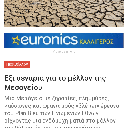
Advertisement
Περιβάλλον
Εξι σενάρια για το μέλλον της
Μεσογείου
Μια Μεσόγειο με ξηρασίες, πλημμύρες,
καύσωνες και αφανισμούς «βλέπει» έρευνα
του Plan Bleu των Hνωμένων Εθνών,
ρίχνοντας μια ενδόμυχη ματιά στο μέλλον
της θάλασσάς μας και της ευρύτερης