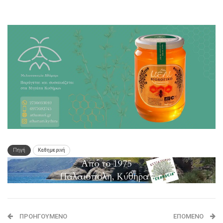
Πηγή
Καθημερινή
ΠΡΟΗΓΟΎΜΕΝΟ
ΕΠΌΜΕΝΟ