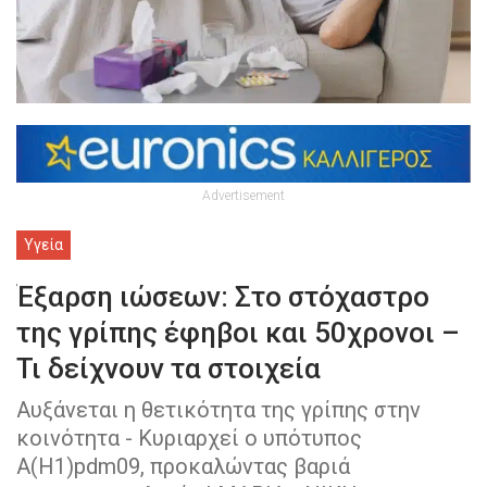
Advertisement
Υγεία
Έξαρση ιώσεων: Στο στόχαστρο
της γρίπης έφηβοι και 50χρονοι –
Τι δείχνουν τα στοιχεία
Αυξάνεται η θετικότητα της γρίπης στην
κοινότητα - Κυριαρχεί ο υπότυπος
Α(Η1)pdm09, προκαλώντας βαριά