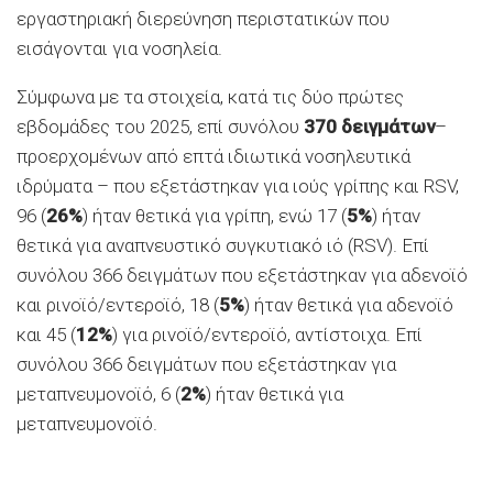
εργαστηριακή διερεύνηση περιστατικών που
εισάγονται για νοσηλεία.
Σύμφωνα με τα στοιχεία, κατά τις δύο πρώτες
εβδομάδες του 2025, επί συνόλου
370 δειγμάτων
–
προερχομένων από επτά ιδιωτικά νοσηλευτικά
ιδρύματα – που εξετάστηκαν για ιούς γρίπης και RSV,
96 (
26%
) ήταν θετικά για γρίπη, ενώ 17 (
5%
) ήταν
θετικά για αναπνευστικό συγκυτιακό ιό (RSV). Επί
συνόλου 366 δειγμάτων που εξετάστηκαν για αδενοϊό
και ρινοϊό/εντεροϊό, 18 (
5%
) ήταν θετικά για αδενοϊό
και 45 (
12%
) για ρινοϊό/εντεροϊό, αντίστοιχα. Επί
συνόλου 366 δειγμάτων που εξετάστηκαν για
μεταπνευμονοϊό, 6 (
2%
) ήταν θετικά για
μεταπνευμονοϊό.