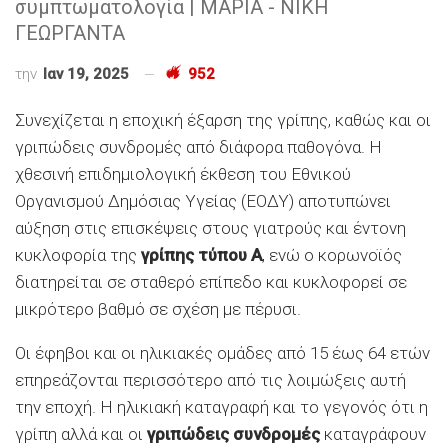
συμπτωματολογία | ΜΑΡΙΑ - ΝΙΚΗ
ΓΕΩΡΓΑΝΤΑ
την
Ιαν 19, 2025
952
Συνεχίζεται η εποχική έξαρση της γρίπης, καθώς και οι
γριπώδεις συνδρομές από διάφορα παθογόνα. Η
χθεσινή επιδημιολογική έκθεση του Εθνικού
Οργανισμού Δημόσιας Υγείας (ΕΟΔΥ) αποτυπώνει
αύξηση στις επισκέψεις στους γιατρούς και έντονη
κυκλοφορία της
γρίπης τύπου Α
, ενώ ο κορωνοϊός
διατηρείται σε σταθερό επίπεδο και κυκλοφορεί σε
μικρότερο βαθμό σε σχέση με πέρυσι.
Οι έφηβοι και οι ηλικιακές ομάδες από 15 έως 64 ετών
επηρεάζονται περισσότερο από τις λοιμώξεις αυτή
την εποχή. Η ηλικιακή καταγραφή και το γεγονός ότι η
γρίπη αλλά και οι
γριπώδεις συνδρομές
καταγράφουν