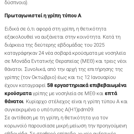
δύσπνοια).
Πρωταγωνιστεί η γρίπη τύπου Α
Ειδικά σε ό,τι αφορά στη γρίπη, η θετικότητα
εξακολουθεί να αυξάνεται στην κοινότητα. Κατά τη
διάρκεια της δεύτερης εβδομάδας του 2025
καταγράφηκαν 24 νέα σοβαρά κρούσματα με νοσηλεία
σε Μονάδα Εντατικής Θεραπείας (ΜΕΘ) και τρεις νέοι
θάνατοι. Συνολικά, από την αρχή της επιτήρησης της
γρίπης (τον Οκτώβριο) έως και τις 12 Ιανουαρίου
έχουν καταγραφεί
58
εργαστηριακά επιβεβαιωμένα
κρούσματα
γρίπης με νοσηλεία σε ΜΕΘ και
επτά
θάνατοι
. Κυρίαρχο στέλεχος είναι η γρίπη τύπου Α και
συγκεκριμένα ο υπότυπος Α(Η1)pdm09.
Σε αντίθεση με τη γρίπη, η θετικότητα για τον
κορωνοϊό παρουσίασε μικρή μείωση την προηγούμενη
εβδομάδα. Σε σταθερό επίπεδο, χωρίς αυξητικές