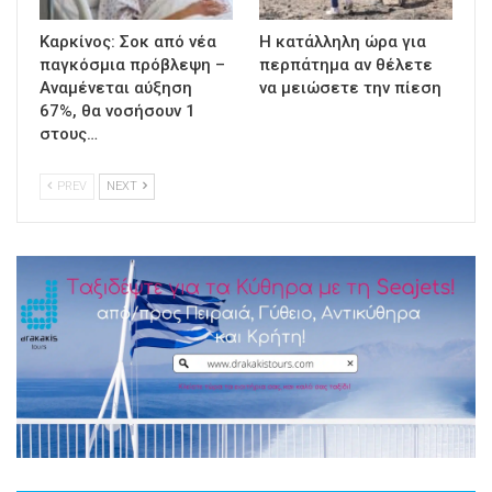
Καρκίνος: Σοκ από νέα
Η κατάλληλη ώρα για
παγκόσμια πρόβλεψη –
περπάτημα αν θέλετε
Αναμένεται αύξηση
να μειώσετε την πίεση
67%, θα νοσήσουν 1
στους…
PREV
NEXT