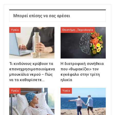
Μπορεί επίσης να σας αρέσει
Υγεία
Επιστήμη _Τεχνολογία
Τι κινδύνους κρύβουν τα
Η διατροφική συνήθεια
επαναχρησιμοποιούμενα
που «θωρακίζει» τον
μπουκάλια νερού – Πώς
εγκέφαλο στην τρίτη
να τα καθαρίσετε…
ηλικία
Υγεία
Υγεία