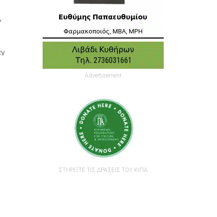
,
εν
Advertisement
ΣΤΗΡΙΞΤΕ ΤΙΣ ΔΡΑΣΕΙΣ ΤΟΥ ΚΙΠΑ