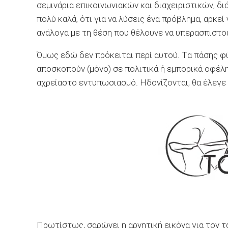
σεμινάρια επικοινωνιακών και διαχειριστικών, δ
πολύ καλά, ότι για να λύσεις ένα πρόβλημα, αρκεί
ανάλογα με τη θέση που θέλουνε να υπερασπιστο
Όμως εδώ δεν πρόκειται περί αυτού. Tα πάσης 
αποσκοπούν (μόνο) σε πολιτικά ή εμπορικά οφέλ
αχρείαστο εντυπωσιασμό. Ηδονίζονται, θα έλεγε κ
Πρωτίστως, σαρώνει η αρνητική εικόνα για τον τ