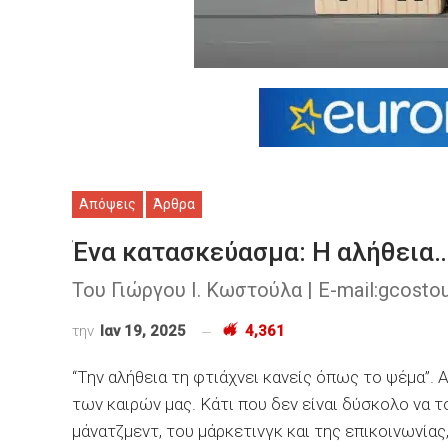
Απόψεις
Άρθρα
Ένα κατασκεύασμα: Η αλήθεια
Του Γιώργου Ι. Κωστούλα | E-mail:gcost
την
Ιαν 19, 2025
4,361
“Την αλήθεια τη φτιάχνει κανείς όπως το ψέμα”. 
των καιρών μας. Κάτι που δεν είναι δύσκολο να τ
μάνατζμεντ, του μάρκετινγκ και της επικοινωνίας