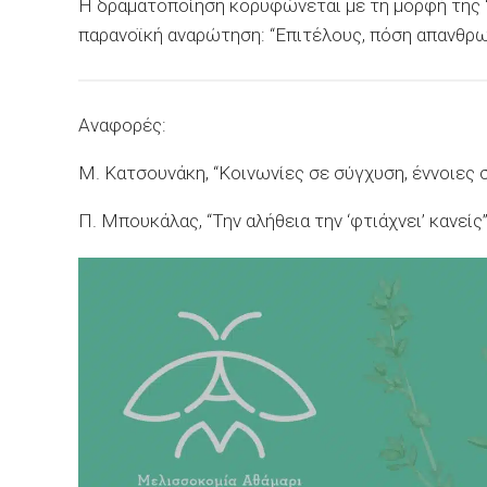
Η δραματοποίηση κορυφώνεται με τη μορφή της “
παρανοϊκή αναρώτηση: “Επιτέλους, πόση απανθρωπ
Αναφορές:
Μ. Κατσουνάκη, “Κοινωνίες σε σύγχυση, έννοιες 
Π. Μπουκάλας, “Την αλήθεια την ‘φτιάχνει’ κανείς