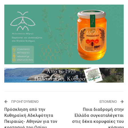
ΠΡΟΗΓΟΎΜΕΝΟ
ΕΠΌΜΕΝΟ
Πρόσκληση από την
Ποια διαδρομή στην
Κυθηραϊκή Αδελφότητα
Ελλάδα συγκαταλέγεται
Πειραιώς- Αθηνών για τον
στις δέκα κορυφαίες του
εορτασμό του Οσίου
κόσμου