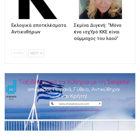
Εκλογικά αποτελέσματα
Σεμίνα Διγενή: “Μόνο
Αντικυθήρων
ένα ισχΥρό ΚΚΕ είναι
σύμμαχος του λαού”
PREV
NEXT