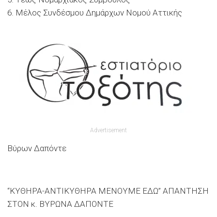
6. Μέλος Συνδέσμου Δημάρχων Νομού Αττικής
Advertisement
Βύρων Δαπόντε
“ΚΥΘΗΡΑ-ΑΝΤΙΚΥΘΗΡΑ ΜΕΝΟΥΜΕ ΕΔΩ” ΑΠΑΝΤΗΣΗ
ΣΤΟΝ κ. ΒΥΡΩΝΑ ΔΑΠΟΝΤΕ