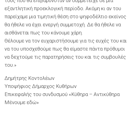
τους που θα επιβαρυνόταν αν συμμετείχε σε μια
εξαντλητική προεκλογική περίοδο. Ακόμη κι αν του
παρείχαμε μια τιμητική θέση στο ψηφοδέλτιο εκείνος
θα ήθελε να έχει ενεργή συμμετοχή. Δε θα ήθελε να
αισθάνεται πως του κάνουμε χάρη.
Θέλουμε να τον ευχαριστήσουμε για τις ευχές του και
να του υποσχεθούμε πως θα είμαστε πάντα πρόθυμοι
να δεχτούμε τις παρατηρήσεις του και τις συμβουλές
του.»
Δημήτρης Κοντολέων
Υποψήφιος Δήμαρχος Κυθήρων
Επικεφαλής του συνδυσμού «Κύθηρα – Αντικύθηρα
Μένουμε εδώ»