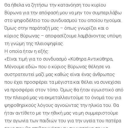
Θα ήθελα να ζητήσω την κατανόηση του κυρίου
Βύρωνα για την απόφασή μου να μην τον συμπεριλάβω
στο ψηφοδέλτιο του συνδυασμού του οποίου ηγούμαι.
Όμως στην παράταξή μας – όπως γνωρίζει και ο
κύριος Βύρωνας – αποφασίζουμε λαμβάνοντας υπόψη
τη γνώμη της πλειοψηφίας.
Η οποία ήταν η εξής:
«Είναι τιμή για το συνδυασμό «Κύθηρα Αντικύθηρα,
Μένουμε εδώ» που ο κύριος Βύρωνας θέλησε να
συστρατευτεί μαζί μας καθώς είναι ένας άνθρωπος
που έχει προσφέρει τα μέγιστα και θέλει να συνεχίσει
να προσφέρει στον τόπο. Όμως θα ήταν εγωιστικό από
την πλευρά μας να εκμεταλλευτούμε το όνομά του για
ψηφοθηρικούς λόγους αγνοώντας την ηλικία του. Θα
ήταν αντίθετο με την ηθική μας να μη συμμεριστούμε
την αγωνία των παιδιών του για την υγεία του πατέρα