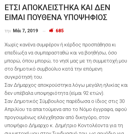
ΕΤΣΙ ΑΠΟΚΛΕΙΣΤΗΚΑ ΚΑΙ ΔΕΝ
ΕΙΜΑΙ ΠΟΥΘΕΝΑ ΥΠΟΨΗΦΙΟΣ
την
Μάι 7, 2019
685
Χωρίς κανένα συμφέρον ή κέρδος προσπάθησα κι
επεδίωξα να συμπαρασταθώ και να βοηθήσω, όσο
μπορώ, όπου μπορώ, το νησί μας με τη συμμετοχή μου
στο δημοτικό συμβούλιο κατά την επόμενη
συγκρότησή του.
Σαν Δήμαρχος αποκρούστηκα λόγω μεγάλη ηλικίας και
δεν υπέβαλα υποψηφιότητα (είμαι 92 ετών).
Σαν Δημοτικός Σύμβουλος παρέδωσα ο ίδιος στις 30
Απριλίου τα απαιτούμενα απο το Νόμο έγγραφα, αφού
προγουμένως ελέγχθησαν από δικηγόρο, στον
υποψήφιο Δήμαρχο κ. Δημήτριο Κοντολέοντα για τη
συμμετοχή μου στον Συνδυασμό του, ως αρμόδιο για