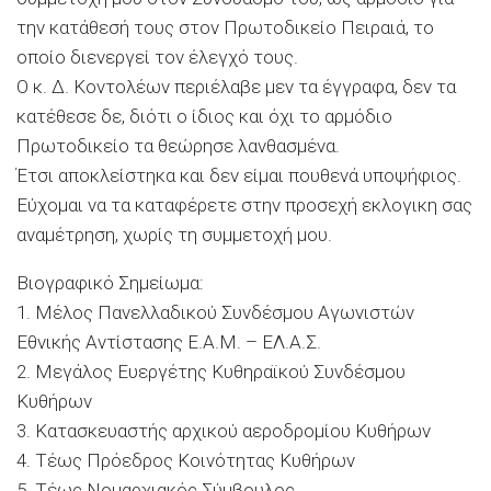
την κατάθεσή τους στον Πρωτοδικείο Πειραιά, το
οποίο διενεργεί τον έλεγχό τους.
Ο κ. Δ. Κοντολέων περιέλαβε μεν τα έγγραφα, δεν τα
κατέθεσε δε, διότι ο ίδιος και όχι το αρμόδιο
Πρωτοδικείο τα θεώρησε λανθασμένα.
Έτσι αποκλείστηκα και δεν είμαι πουθενά υποψήφιος.
Εύχομαι να τα καταφέρετε στην προσεχή εκλογικη σας
αναμέτρηση, χωρίς τη συμμετοχή μου.
Βιογραφικό Σημείωμα:
1. Μέλος Πανελλαδικού Συνδέσμου Αγωνιστών
Εθνικής Αντίστασης Ε.Α.Μ. – ΕΛ.Α.Σ.
2. Μεγάλος Ευεργέτης Κυθηραϊκού Συνδέσμου
Κυθήρων
3. Κατασκευαστής αρχικού αεροδρομίου Κυθήρων
4. Τέως Πρόεδρος Κοινότητας Κυθήρων
5. Τέως Νομαρχιακός Σύμβουλος