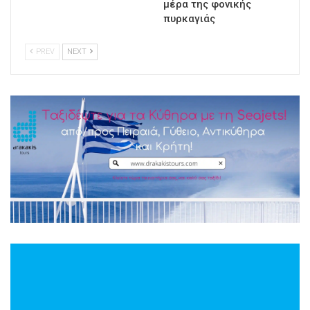
μέρα της φονικής
πυρκαγιάς
PREV
NEXT