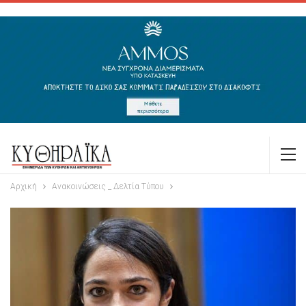
Αρχική
Ανακοινώσεις _ Δελτία Τύπου