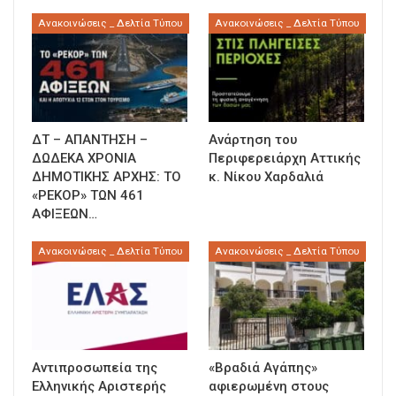
Ανακοινώσεις _ Δελτία Τύπου
Ανακοινώσεις _ Δελτία Τύπου
ΔΤ – ΑΠΑΝΤΗΣΗ –
Ανάρτηση του
ΔΩΔΕΚΑ ΧΡΟΝΙΑ
Περιφερειάρχη Αττικής
ΔΗΜΟΤΙΚΗΣ ΑΡΧΗΣ: ΤΟ
κ. Νίκου Χαρδαλιά
«ΡΕΚΟΡ» ΤΩΝ 461
ΑΦΙΞΕΩΝ…
Ανακοινώσεις _ Δελτία Τύπου
Ανακοινώσεις _ Δελτία Τύπου
Αντιπροσωπεία της
«Βραδιά Αγάπης»
Ελληνικής Αριστερής
αφιερωμένη στους