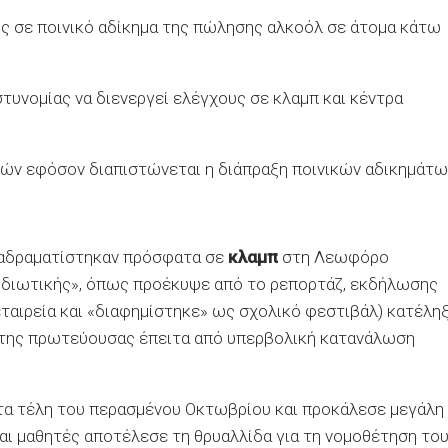
ς σε ποινικό αδίκημα της πώλησης αλκοόλ σε άτομα κάτω
τυνομίας να διενεργεί ελέγχους σε κλαμπ και κέντρα
ν εφόσον διαπιστώνεται η διάπραξη ποινικών αδικημάτω
ιαδραματίστηκαν πρόσφατα σε
κλαμπ
στη Λεωφόρο
«ιδιωτικής», όπως προέκυψε από το ρεπορτάζ, εκδήλωσης
ταιρεία και «διαφημίστηκε» ως σχολικό φεστιβάλ) κατέλη
της πρωτεύουσας έπειτα από υπερβολική κατανάλωση
τα τέλη του περασμένου Οκτωβρίου και προκάλεσε μεγάλη
αι μαθητές αποτέλεσε τη θρυαλλίδα για τη νομοθέτηση το