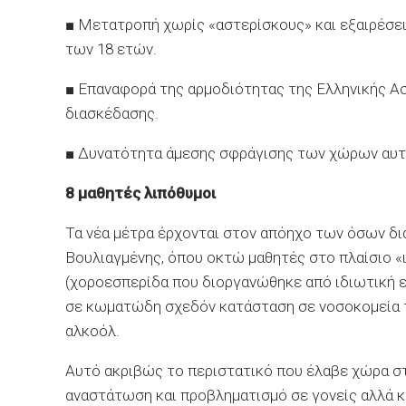
■ Μετατροπή χωρίς «αστερίσκους» και εξαιρέσει
των 18 ετών.
■ Επαναφορά της αρμοδιότητας της Ελληνικής Ασ
διασκέδασης.
■ Δυνατότητα άμεσης σφράγισης των χώρων αυτώ
8 μαθητές λιπόθυμοι
Τα νέα μέτρα έρχονται στον απόηχο των όσων δ
Βουλιαγμένης, όπου οκτώ μαθητές στο πλαίσιο 
(χοροεσπερίδα που διοργανώθηκε από ιδιωτική ε
σε κωματώδη σχεδόν κατάσταση σε νοσοκομεία 
αλκοόλ.
Αυτό ακριβώς το περιστατικό που έλαβε χώρα σ
αναστάτωση και προβληματισμό σε γονείς αλλά κ