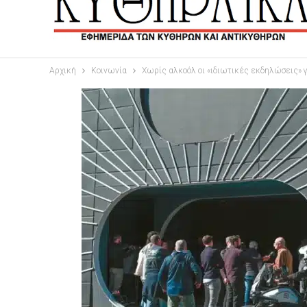
Αρχική
Κοινωνία
Χωρίς αλκοόλ οι «ιδιωτικές εκδηλώσεις» γ