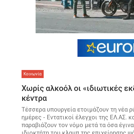
Κοινωνία
Χωρίς αλκοόλ οι «ιδιωτικές εκ
κέντρα
Τέσσερα υπουργεία ετοιμάζουν τη νέα ρ
ημέρες - Εντατικοί έλεγχοι της ΕΛ.ΑΣ. 
παραβιάζουν τον νόμο μετά τα όσα έγιν
ιδιοκτήτη του κλαμπ της επιχείρησης ψά