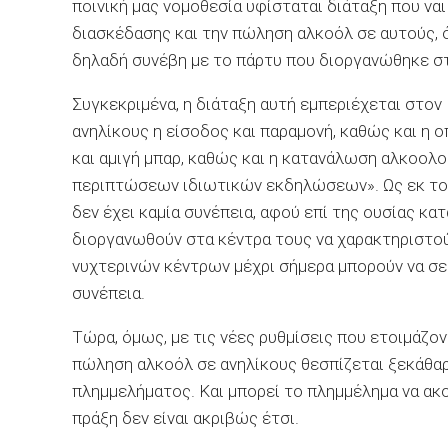
ποινική μας νομοθεσία υφίσταται διάταξη που να
διασκέδασης και την πώληση αλκοόλ σε αυτούς, 
δηλαδή συνέβη με το πάρτυ που διοργανώθηκε σ
Συγκεκριμένα, η διάταξη αυτή εμπεριέχεται στον 
ανηλίκους η είσοδος και παραμονή, καθώς και 
και αμιγή μπαρ, καθώς και η κατανάλωση αλκοολ
περιπτώσεων ιδιωτικών εκδηλώσεων». Ως εκ τού
δεν έχει καμία συνέπεια, αφού επί της ουσίας κα
διοργανωθούν στα κέντρα τους να χαρακτηριστούν
νυχτερινών κέντρων μέχρι σήμερα μπορούν να σε
συνέπεια.
Τώρα, όμως, με τις νέες ρυθμίσεις που ετοιμάζον
πώληση αλκοόλ σε ανηλίκους θεσπίζεται ξεκάθαρα
πλημμελήματος. Και μπορεί το πλημμέλημα να ακο
πράξη δεν είναι ακριβώς έτσι.