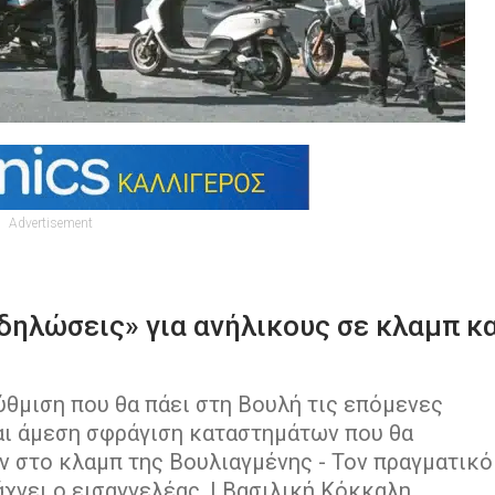
Advertisement
δηλώσεις» για ανήλικους σε κλαμπ κ
ύθμιση που θα πάει στη Βουλή τις επόμενες
και άμεση σφράγιση καταστημάτων που θα
αν στο κλαμπ της Βουλιαγμένης - Τον πραγματικό
χνει ο εισαγγελέας. | Βασιλική Κόκκαλη