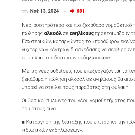
την
Νοέ 13, 2024
681
Νέο, αυστηρότερο και πιο ξεκάθαρο νομοθετικό π
πώλησης
αλκοόλ
σε
ανηλίκους
προετοιμάζουν τα
Εσωτερικών, καταργώντας το «παράθυρο» εκείνο
νυχτερινών κέντρων διασκέδασης να σερβίρουν
στο πλαίσιο «ιδιωτικών εκδηλώσεων».
Με τις νέες ρυθμίσεις που επεξεργάζονται τα τέ
ξεκάθαρα η πώληση αλκοόλ σε ανηλίκους θα αποτ
μπορεί να στείλει τους παραβάτες στη φυλακή.
Οι βασικοί πυλώνες του νέου νομοθετήματος που
του έτους είναι:
■ Κατάργηση της διάταξης που επιτρέπει την π
«ιδιωτικών εκδηλώσεων».