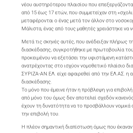
νέου αυστηρότερου πλαισίου που επεξεργάζονται 
από 15 έως 17 ετών, που συμμετείχαν στη «σχολ
μεταφέρονται ο ένας μετά τον άλλον στο νοσοκ
Μάλιστα, ένας από τους μαθητές χρειάστηκε να 
Μετά τις σκηνές αυτές, που ανέδειξαν πλήρως τη
διασκέδασης, συγκροτήθηκε με πρωτοβουλία του
προκειμένου να εξετάσει την υφιστάμενη κατάστ
ανατρέχοντας στο ισχύον νομοθετικό πλαίσιο δια
ΣΥΡΙΖΑ-ΑΝ.ΕΛ. είχε αφαιρεθεί από την ΕΛ.ΑΣ. η 
διασκέδασης.
Το μόνο που έμεινε ήταν η πρόβλεψη για επιβολή
από μόνο του όμως δεν αποτελεί σχεδόν κανενό
έχουν τη δυνατότητα να το προσβάλλουν νομικά σ
την επιβολή του.
Η πλέον σημαντική διαπίστωση όμως που έκαναν 