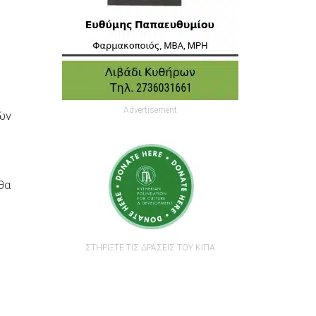
Advertisement
ών
θα
ΣΤΗΡΙΞΤΕ ΤΙΣ ΔΡΑΣΕΙΣ ΤΟΥ ΚΙΠΑ