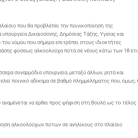
λαίσιο που θα προβλέπει την ποινικοποίηση της
 υπουργεία Δικαιοσύνης, Δημόσιας Τάξης, Υγείας και
 του νόμου που σήμερα επιτρέπει στους ιδιοκτήτες
 πάσης φύσεως αλκοολούχα ποτά σε νέους κάτω των 18 ετ
σσερα συναρμόδια υπουργεία, μεταξύ άλλων, ρητά και
ελεί ποινικό αδίκημα σε βαθμό πλημμελήματος που, όμως, 
 αναμένεται να έρθει προς ψήφιση στη Βουλή ως το τέλος
ώληση αλκοολούχων ποτών σε ανηλίκους στο πλαίσιο