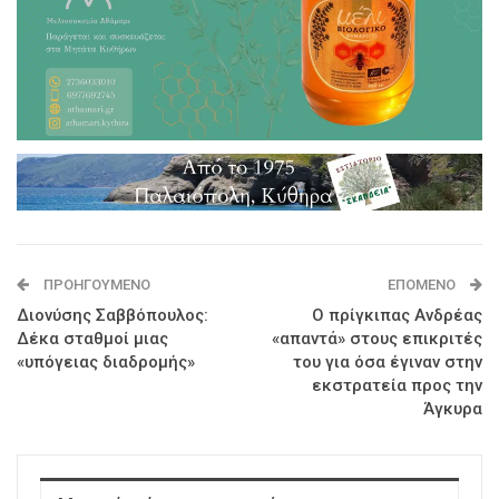
ΠΡΟΗΓΟΎΜΕΝΟ
ΕΠΌΜΕΝΟ
Διονύσης Σαββόπουλος:
Ο πρίγκιπας Ανδρέας
Δέκα σταθμοί μιας
«απαντά» στους επικριτές
«υπόγειας διαδρομής»
του για όσα έγιναν στην
εκστρατεία προς την
Άγκυρα