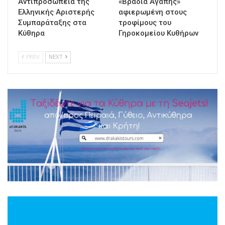
Αντιπροσωπεία της
«Βραδιά Αγάπης»
Ελληνικής Αριστερής
αφιερωμένη στους
Συμπαράταξης στα
τροφίμους του
Κύθηρα
Γηροκομείου Κυθήρων
PREV
NEXT