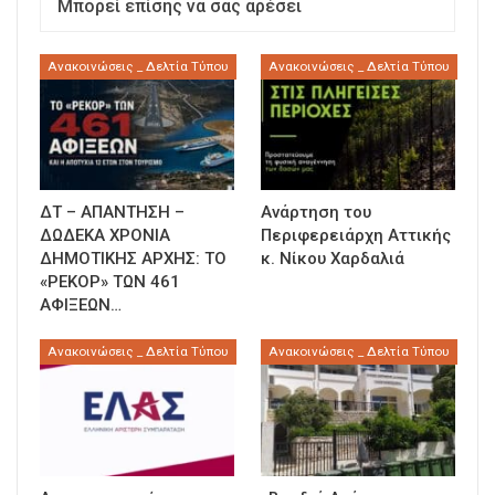
Μπορεί επίσης να σας αρέσει
Ανακοινώσεις _ Δελτία Τύπου
Ανακοινώσεις _ Δελτία Τύπου
ΔΤ – ΑΠΑΝΤΗΣΗ –
Ανάρτηση του
ΔΩΔΕΚΑ ΧΡΟΝΙΑ
Περιφερειάρχη Αττικής
ΔΗΜΟΤΙΚΗΣ ΑΡΧΗΣ: ΤΟ
κ. Νίκου Χαρδαλιά
«ΡΕΚΟΡ» ΤΩΝ 461
ΑΦΙΞΕΩΝ…
Ανακοινώσεις _ Δελτία Τύπου
Ανακοινώσεις _ Δελτία Τύπου