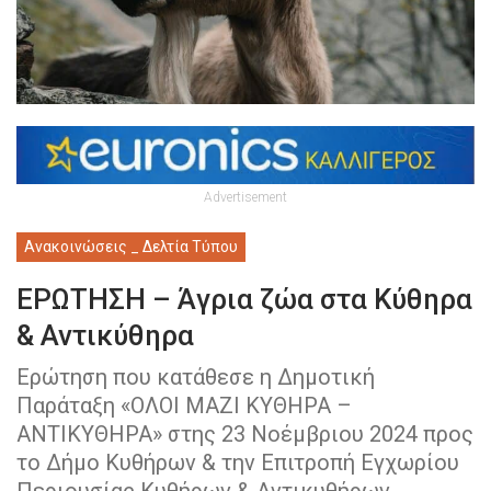
Advertisement
Ανακοινώσεις _ Δελτία Τύπου
ΕΡΩTΗΣΗ – Άγρια ζώα στα Κύθηρα
& Αντικύθηρα
Eρώτηση που κατάθεσε η Δημοτική
Παράταξη «ΟΛΟΙ ΜΑΖΙ ΚΥΘΗΡΑ –
ΑΝΤΙΚΥΘΗΡΑ» στης 23 Νοέμβριου 2024 προς
το Δήμο Κυθήρων & την Επιτροπή Εγχωρίου
Περιουσίας Κυθήρων & Αντικυθήρων