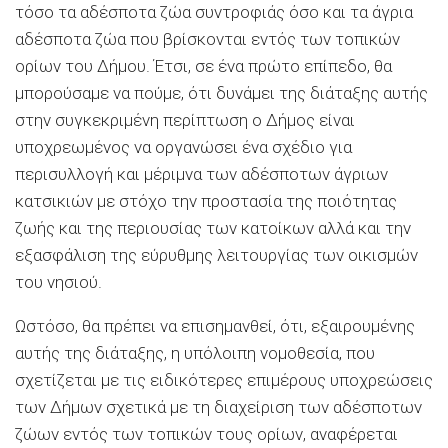
τόσο τα αδέσποτα ζώα συντροφιάς όσο και τα άγρια
αδέσποτα ζώα που βρίσκονται εντός των τοπικών
ορίων του Δήμου. Έτσι, σε ένα πρώτο επίπεδο, θα
μπορούσαμε να πούμε, ότι δυνάμει της διάταξης αυτής
στην συγκεκριμένη περίπτωση ο Δήμος είναι
υποχρεωμένος να οργανώσει ένα σχέδιο για
περισυλλογή και μέριμνα των αδέσποτων άγριων
κατσικιών με στόχο την προστασία της ποιότητας
ζωής και της περιουσίας των κατοίκων αλλά και την
εξασφάλιση της εύρυθμης λειτουργίας των οικισμών
του νησιού.
Ωστόσο, θα πρέπει να επισημανθεί, ότι, εξαιρουμένης
αυτής της διάταξης, η υπόλοιπη νομοθεσία, που
σχετίζεται με τις ειδικότερες επιμέρους υποχρεώσεις
των Δήμων σχετικά με τη διαχείριση των αδέσποτων
ζώων εντός των τοπικών τους ορίων, αναφέρεται