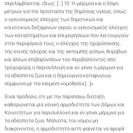
περιλαμβάνεται, ιδίως: […] 10. Η μέριμνα και η λήψη
μέτρων για την προστασία της δημόσιας υγείας, όπως
ο υγειονομικός έλεγχος των δημοτικών και
κοινοτικών δεξαμενών νερού, ο υγειονομικός έλεγχος
των καταστημάτων και επιχειρήσεων που λειτουργούν
στην περιφέρειά τους, ο έλεγχος της ηχορύπανσης,
της κοινής ησυχίας και της εκπομπής ρύπων, θορύβων
και άλλων επιβαρύνσεων του περιβάλλοντος από
τροχοφόρα, η περισυλλογή και εν γένει η μέριμνα για
τα αδέσποτα ζώα και η δημιουργία καταφυγίων,
σύμφωνα με την κείμενη νομοθεσία.[…]»
Είναι πρόδηλο, ότι με την παραπάνω διάταξη
καθιερώνεται μία γενική αρμοδιότητα των Δήμων και
Κοινοτήτων για περισυλλογή και εν γένει μέριμνα για
τα αδέσποτα ζώα. Μάλιστα, του νόμου μη
διακρίνοντος, η αρμοδιότητα αυτή φαίνεται να αφορά