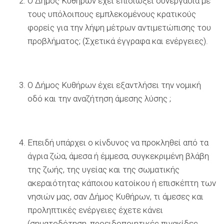
Ο Δήμος Κυθήρων έχει επιδιώξει συνεργασία με
τους υπόλοιπους εμπλεκομένους κρατικούς
φορείς για την λήψη μέτρων αντιμετώπισης του
προβλήματος; (Σχετικά έγγραφα και ενέργειες).
Ο Δήμος Κυθήρων έχει εξαντλήσει την νομική
οδό και την αναζήτηση άμεσης λύσης ;
Επειδή υπάρχει ο κίνδυνος να προκληθεί από τα
άγρια ζώα, άμεσα ή έμμεσα, συγκεκριμένη βλάβη
της ζωής, της υγείας και της σωματικής
ακεραιότητας κάποιου κατοίκου ή επισκέπτη των
νησιών μας, σαν Δήμος Κυθήρων, τι άμεσες και
προληπτικές ενέργειες έχετε κάνει
(σηματοδότηση, προειδοποιητικές πινακίδες