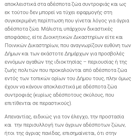
αποκλειστικά στα αδέσποτα ζώα συντροφιάς και ως
εκ τούτου δεν μπορεί να τύχει εφαρμογής στη
συγκεκριμένη περίπτωση που γίνεται λόγος για άγρια
αδέσποτα ζώα. Μάλιστα, υπάρχουν δικαστικές
αποφάσεις, είτε Διοικητικών Δικαστηρίων είτε και
Ποινικών Δικαστηρίων, που αναγνωρίζουν ευθύνη των
Δήμων και των εκάστοτε Δημάρχων για προσβολές
εννόμων αγαθών της ιδιοκτησίας – περιουσίας ή της
ζωής πολιτών που προκαλούνται από αδέσποτα ζώα
εντός των τοπικών ορίων του Δήμου τους, πλην όμως
έχουν να κάνουν αποκλειστικά με αδέσποτα ζώα
συντροφιάς (κυρίως αδέσποτους σκύλους, που
επιτίθενται σε περαστικούς).
Απεναντίας, ειδικώς για τον έλεγχο, την προστασία
και την περισυλλογή των άγριων αδέσποτων ζώων,
ήτοι της άγριας πανίδας, επισημαίνεται, ότι στην