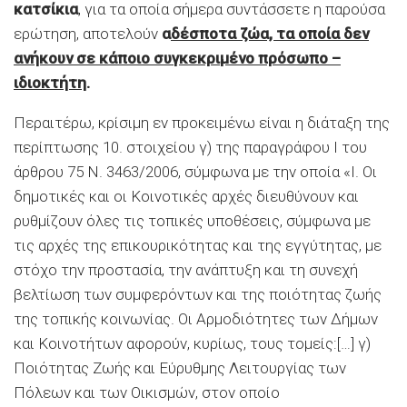
κατσίκια
, για τα οποία σήμερα συντάσσετε η παρούσα
ερώτηση, αποτελούν
α
δέσποτα ζώα, τα οποία δεν
ανήκουν σε κάποιο συγκεκριμένο πρόσωπο –
ιδιοκτήτη
.
Περαιτέρω, κρίσιμη εν προκειμένω είναι η διάταξη της
περίπτωσης 10. στοιχείου γ) της παραγράφου Ι του
άρθρου 75 Ν. 3463/2006, σύμφωνα με την οποία «Ι. Οι
δημοτικές και οι Κοινοτικές αρχές διευθύνουν και
ρυθμίζουν όλες τις τοπικές υποθέσεις, σύμφωνα με
τις αρχές της επικουρικότητας και της εγγύτητας, με
στόχο την προστασία, την ανάπτυξη και τη συνεχή
βελτίωση των συμφερόντων και της ποιότητας ζωής
της τοπικής κοινωνίας. Οι Αρμοδιότητες των Δήμων
και Κοινοτήτων αφορούν, κυρίως, τους τομείς:[…] γ)
Ποιότητας Ζωής και Εύρυθμης Λειτουργίας των
Πόλεων και των Οικισμών, στον οποίο