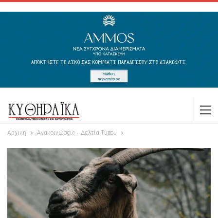
Αρχική
Ανακοινώσεις _ Δελτία Τύπου