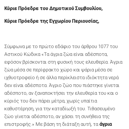
Κύριε Πρόεδρε του Δημοτικού Συμβουλίου,
Κύριε Πρόεδρε της Εγχωρίου Περιουσίας,
Σύμφωνα με το πρώτο εδάφιο του άρθρου 1077 του
Αστικού Κώδικα «Τα άγρια ζώα είναι αδέσποτα,
εφόσον βρίσκονται στη φυσική τους ελευθερία. Άγρια
ζώα μέσα σε περίφρακτο χώρο και ψάρια μέσα σε
ιχθυοτροφείο ή σε άλλα περίκλειστα ιδιόκτητα νερά
δεν είναι αδέσποτα. Άγριο ζώο που πιάστηκε γίνεται
αδέσποτο, αν ξαναποκτήσει την ελευθερία του και ο
κύριός του δεν πάρει μέτρα, χωρίς υπαίτια
καθυστέρηση, για την καταδίωξή του. Τιθασευμένο
ζώο γίνεται αδέσποτο, αν χάσει τη συνήθεια της
επιστροφής.» Με βάση τη διάταξη αυτή, τα
άγρια