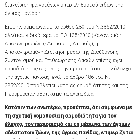
διαχείριση φαινομένων υπερπληθυσμού ειδών της
άγριας πανίδας.
Επίσης, σύμφωνα με το άρθρο 280 του Ν.3852/2010
αλλά και ειδικότερα το ΠΔ 135/2010 (Κανονισμός
Αποκεντρωμένης Διοίκησης Αττικής), η
Αποκεντρωμένη Διοίκηση μέσω της Διεύθυνσης
Συντονισμού και Επιθεώρησης Δασών επίσης έχει
αρμοδιότητες ως προς την προστασία και τον έλεγχο
της άγριας πανίδας, ενώ το άρθρο 186 του Ν.
3852/2010 προβλέπει κάποιες αρμοδιότητες και της
Περιφέρειας σχετικά με τα άγρια ζώα.
Κατόπιν των ανωτέρω, προκύπτει, ότι σύμφωνα με
τη σχετική νομοθεσία η αρμοδιότητα για τον
έλεγχο, τον περιορισμό και τη μέριμνα των άγριων
αδέσποτων ζώων, της άγριας πανίδας, επιμερίζεται