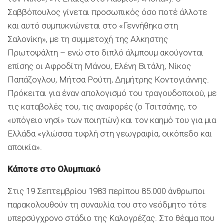
Σαββόπουλος γίνεται προσωπικός όσο ποτέ άλλοτε
και αυτό συμπυκνώνεται στο «Γεννήθηκα στη
Σαλονίκη», με τη συμμετοχή της Αλκηστης
Πρωτοψάλτη – ενώ στο διπλό άλμπουμ ακούγονται
επίσης οι Αφροδίτη Μάνου, Ελένη Βιτάλη, Νίκος
Παπάζογλου, Μήτσα Ρούτη, Δημήτρης Κοντογιάννης.
Πρόκειται για έναν απολογισμό του τραγουδοποιού, με
τις καταβολές του, τις αναφορές (ο Τσιτσάνης, το
«υπόγειο νησί» των ποιητών) και τον καημό του για μια
Ελλάδα «γλώσσα τυφλή στη γεωγραφία, οικόπεδο και
αποικία».
Κάποτε στο Ολυμπιακό
Στις 19 Σεπτεμβρίου 1983 περίπου 85.000 άνθρωποι
παρακολουθούν τη συναυλία του στο νεόδμητο τότε
υπερσύγχρονο στάδιο της Καλογρέζας. Στο θέαμα που