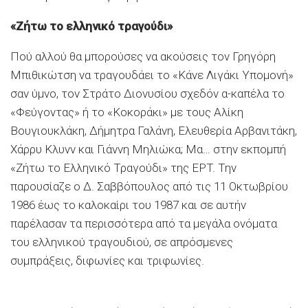
«Ζήτω το ελληνικό τραγούδι»
Πού αλλού θα μπορούσες να ακούσεις τον Γρηγόρη
Μπιθικώτση να τραγουδάει το «Κάνε Λιγάκι Υπομονή»
σαν ύμνο, τον Στράτο Διονυσίου σχεδόν α-καπέλα το
«Φεύγοντας» ή το «Κοκοράκι» με τους Αλίκη
Βουγιουκλάκη, Δήμητρα Γαλάνη, Ελευθερία Αρβανιτάκη,
Χάρρυ Κλυνν και Γιάννη Μηλιώκα; Μα… στην εκπομπή
«Ζήτω το Ελληνικό Τραγούδι» της EΡT. Την
παρουσίαζε ο Δ. Σαββόπουλος από τις 11 Οκτωβρίου
1986 έως το καλοκαίρι του 1987 και σε αυτήν
παρέλασαν τα περισσότερα από τα μεγάλα ονόματα
του ελληνικού τραγουδιού, σε απρόσμενες
συμπράξεις, διφωνίες και τριφωνίες.