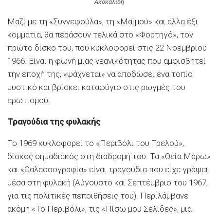
Ακοκαλίδη
Μαζί με τη «Συννεφούλα», τη «Μαϊμού» και άλλα έξι
κομμάτια, θα περάσουν τελικά στο «Φορτηγό», τον
πρώτο δίσκο του, που κυκλοφορεί στις 22 Νοεμβρίου
1966. Είναι η φωνή μιας νεανικότητας που αμφισβητεί
την εποχή της, «ψάχνεται» να αποδώσει ένα τοπίο
μυστικό και βρίσκει καταφύγιο στις ρωγμές του
ερωτισμού.
Τραγούδια της φυλακής
Το 1969 κυκλοφορεί το «Περιβόλι του Τρελού»,
δίσκος σημαδιακός στη διαδρομή του. Τα «Θεία Μάρω»
και «Θαλασσογραφία» είναι τραγούδια που είχε γράψει
μέσα στη φυλακή (Αύγουστο και Σεπτέμβριο του 1967,
για τις πολιτικές πεποιθήσεις του). Περιλάμβανε
ακόμη «Το Περιβόλι», τις «Πίσω μου Σελίδες», μια