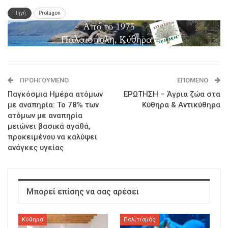
Πηγή
Protagon
ΠΡΟΗΓΟΎΜΕΝΟ
ΕΠΌΜΕΝΟ
Παγκόσμια Ημέρα ατόμων
ΕΡΩTΗΣΗ – Άγρια ζώα στα
με αναπηρία: Το 78% των
Κύθηρα & Αντικύθηρα
ατόμων με αναπηρία
μειώνει βασικά αγαθά,
προκειμένου να καλύψει
ανάγκες υγείας
Μπορεί επίσης να σας αρέσει
Κύθηρα
Πολιτισμός