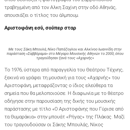
τραβηγμένη από τον Αλκη Σαχίνη στην οδό Αθηνάς,
απουσιάζει ο τίτλος του άλμπουμ.
Αριστοφάνη εσύ, σούπερ σταρ
Με τους Σάκη Μπουλά, Νίκο Παπάζογλου και Αλκίνοο Ιωαννίδη στην
παράσταση «Σαββόραμα» στο Μέγαρο Μουσικής Αθηνών το 2000, όπου
τραγούδησαν ξανά τους «Αχαρνής»
Το 1976, ύστερα από παραγγελία του Θεάτρου Τέχνης,
ξεκινά να γράφει τη μουσική για τους «Αχαρνής» του
Αριστοφάνη, μεταφράζοντας ο ίδιος ελεύθερα τα
σημεία που θα μελοποιούσε. Η διαφωνία με το θέατρο
οδήγησε στην παρουσίαση της δικής του μουσικής
παράστασης με τίτλο «Ο Αριστοφάνης που Γύρισε από
τα Θυμαράκια» στην μπουάτ «Ρήγας» της Πλάκας. Μαζί
του τραγουδούσαν οι Σάκης Μπουλάς, Νίκος