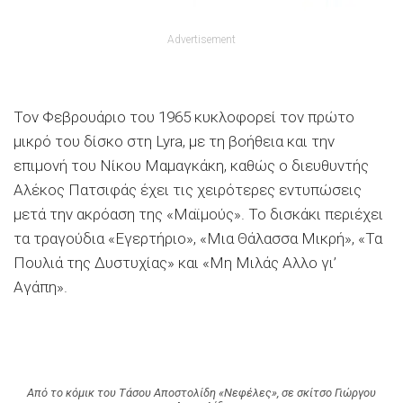
Advertisement
Τον Φεβρουάριο του 1965 κυκλοφορεί τον πρώτο
μικρό του δίσκο στη Lyra, με τη βοήθεια και την
επιμονή του Νίκου Μαμαγκάκη, καθώς ο διευθυντής
Αλέκος Πατσιφάς έχει τις χειρότερες εντυπώσεις
μετά την ακρόαση της «Μαϊμούς». Το δισκάκι περιέχει
τα τραγούδια «Εγερτήριο», «Μια Θάλασσα Μικρή», «Τα
Πουλιά της Δυστυχίας» και «Μη Μιλάς Αλλο γι’
Αγάπη».
Από το κόμικ του Τάσου Αποστολίδη «Νεφέλες», σε σκίτσο Γιώργου