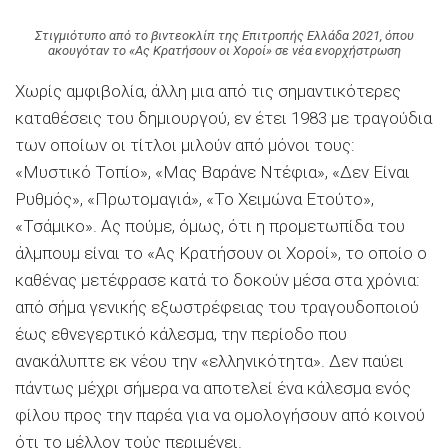
Στιγμιότυπο από το βιντεοκλίπ της Επιτροπής Ελλάδα 2021, όπου
ακουγόταν το «Ας Κρατήσουν οι Χοροί» σε νέα ενορχήστρωση
Χωρίς αμφιβολία, άλλη μια από τις σημαντικότερες
καταθέσεις του δημιουργού, εν έτει 1983 με τραγούδια
των οποίων οι τίτλοι μιλούν από μόνοι τους:
«Μυστικό Τοπίο», «Μας Βαράνε Ντέφια», «Δεν Είναι
Ρυθμός», «Πρωτομαγιά», «Το Χειμώνα Ετούτο»,
«Τσάμικο». Ας πούμε, όμως, ότι η προμετωπίδα του
άλμπουμ είναι το «Ας Κρατήσουν οι Χοροί», το οποίο ο
καθένας μετέφρασε κατά το δοκούν μέσα στα χρόνια:
από σήμα γενικής εξωστρέφειας του τραγουδοποιού
έως εθνεγερτικό κάλεσμα, την περίοδο που
ανακάλυπτε εκ νέου την «ελληνικότητα». Δεν παύει
πάντως μέχρι σήμερα να αποτελεί ένα κάλεσμα ενός
φίλου προς την παρέα για να ομολογήσουν από κοινού
ότι το μέλλον τούς περιμένει.