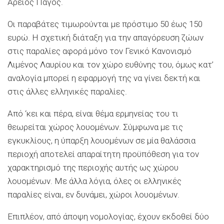
Άρειος Πάγος.
Οι παραβάτες τιμωρούνται με πρόστιμο 50 έως 150
ευρώ. Η σχετική διάταξη για την απαγόρευση ζώων
στις παραλίες αφορά μόνο τον Γενικό Κανονισμό
Λιμένος Λαυρίου και τον χώρο ευθύνης του, όμως κατ’
αναλογία μπορεί η εφαρμογή της να γίνει δεκτή και
στις άλλες ελληνικές παραλίες.
Από ‘κει και πέρα, είναι θέμα ερμηνείας του τι
θεωρείται χώρος λουομένων. Σύμφωνα με τις
εγκυκλίους, η ύπαρξη λουομένων σε μία θαλάσσια
περιοχή αποτελεί απαραίτητη προϋπόθεση για τον
χαρακτηρισμό της περιοχής αυτής ως χώρου
λουομένων. Με άλλα λόγια, όλες οι ελληνικές
παραλίες είναι, εν δυνάμει, χώροι λουομένων.
Επιπλέον, από άποψη νομολογίας, έχουν εκδοθεί δύο