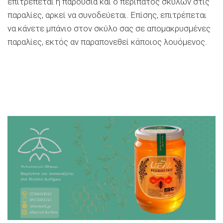
επιτρέπεται η παρουσία και ο περίπατος σκύλων στις
παραλίες, αρκεί να συνοδεύεται. Επίσης, επιτρέπεται
να κάνετε μπάνιο στον σκύλο σας σε απομακρυσμένες
παραλίες, εκτός αν παραπονεθεί κάποιος λουόμενος.