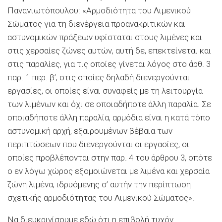
Παναγιωτόπουλου: «Αρμοδιότητα του Λιμενικού
Σώματος για τη διενέργεια προανακριτικών και
αστυνομικών πράξεων υφίσταται στους λιμένες και
στις χερσαίες ζώνες αυτών, αυτή δε, επεκτείνεται και
στις παραλίες, για τις οποίες γίνεται λόγος στο άρθ. 3
παρ. 1 περ. β’, στις οποίες δηλαδή διενεργούνται
εργασίες, οι οποίες είναι συναφείς με τη λειτουργία
των λιμένων και όχι σε οποιαδήποτε άλλη παραλία. Σε
οποιαδήποτε άλλη παραλία, αρμόδια είναι η κατά τόπο
αστυνομική αρχή, εξαιρουμένων βέβαια των
περιπτώσεων που διενεργούνται οι εργασίες, οι
οποίες προβλέπονται στην παρ. 4 του άρθρου 3, οπότε
ο εν λόγω χώρος εξομοιώνεται με λιμένα και χερσαία
ζώνη λιμένα, ιδρυόμενης σ’ αυτήν την περίπτωση
σχετικής αρμοδιότητας του Λιμενικού Σώματος».
Να διευκρινίσουμε εδώ ότι η επιβολή τυχόν