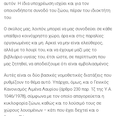
αυτόν. Η ίδια υποχρέωση ισχύει και για τον
οποιονδήποτε συνοδό του ζώου, πέραν του ιδιοκτήτη
του.
Ο σκύλος μας, λοιπόν, μπορεί να μας συνοδεύει σε κάθε
υπαίθριο κοινόχρηστο χώρο, άρα και στις παραλίες:
οργανωμένες και μη. Αρκεί να μην είναι ελεύθερος,
αλλά με το λουρί του, και να έχουμε μαζί μας το
βιβλιάριο υγείας του, έτσι ώστε, σε περίπτωση που
μας ζητηθεί, να αποδείξουμε ότι είναι εμβολιασμένος.
Αυτές είναι οι δύο βασικές νομοθετικές διατάξεις που
ρυθμίζουν το θέμα αυτό. Υπάρχει, όμως, και ο Γενικός
Κανονισμός Λιμένα Λαυρίου (άρθρο 230 παρ. 1ζ της Υ.Α.
1046/1978), σύμφωνα με τον οποίο απαγορεύεται η
κυκλοφορία ζώων, καθώς και το λούσιμό τους σε
χώρους λουομένων – κάτι που έχει δεχτεί και ο