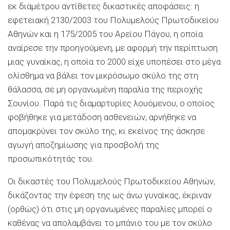
εκ διαμέτρου αντίθετες δικαστικές αποφάσεις: η
εφετειακή 2130/2003 του Πολυμελούς Πρωτοδικείου
Αθηνών και η 175/2005 του Αρείου Πάγου, η οποία
αναίρεσε την προηγούμενη, με αφορμή την περίπτωση
μιας γυναίκας, η οποία το 2000 είχε υποπέσει στο μέγα
ολίσθημα να βάλει τον μικρόσωμο σκύλο της στη
θάλασσα, σε μη οργανωμένη παραλία της περιοχής
Σουνίου. Παρά τις διαμαρτυρίες λουόμενου, ο οποίος
φοβήθηκε για μετάδοση ασθενειών, αρνήθηκε να
απομακρύνει τον σκύλο της, κι εκείνος της άσκησε
αγωγή αποζημίωσης για προσβολή της
προσωπικότητάς του.
Οι δικαστές του Πολυμελούς Πρωτοδικείου Αθηνών,
δικάζοντας την έφεση της ως άνω γυναίκας, έκριναν
(ορθώς) ότι στις μη οργανωμένες παραλίες μπορεί ο
καθένας να απολαμβάνει το μπάνιο του με τον σκύλο