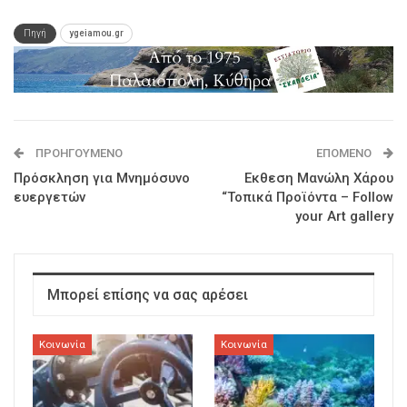
Πηγή
ygeiamou.gr
ΠΡΟΗΓΟΎΜΕΝΟ
ΕΠΌΜΕΝΟ
Πρόσκληση για Μνημόσυνο
Eκθεση Μανώλη Χάρου
ευεργετών
“Τοπικά Προϊόντα – Follow
your Art gallery
Μπορεί επίσης να σας αρέσει
Κοινωνία
Κοινωνία