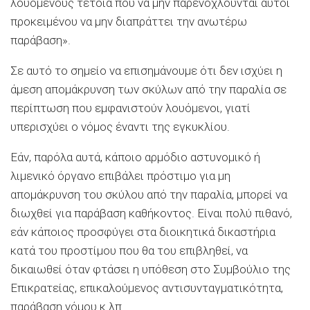
λουόμενους τέτοια που να μην παρενοχλούνται αυτοί
προκειμένου να μην διαπράττει την ανωτέρω
παράβαση».
Σε αυτό το σημείο να επισημάνουμε ότι δεν ισχύει η
άμεση απομάκρυνση των σκύλων από την παραλία σε
περίπτωση που εμφανιστούν λουόμενοι, γιατί
υπερισχύει ο νόμος έναντι της εγκυκλίου.
Εάν, παρόλα αυτά, κάποιο αρμόδιο αστυνομικό ή
λιμενικό όργανο επιβάλει πρόστιμο για μη
απομάκρυνση του σκύλου από την παραλία, μπορεί να
διωχθεί για παράβαση καθήκοντος. Είναι πολύ πιθανό,
εάν κάποιος προσφύγει στα διοικητικά δικαστήρια
κατά του προστίμου που θα του επιβληθεί, να
δικαιωθεί όταν φτάσει η υπόθεση στο Συμβούλιο της
Επικρατείας, επικαλούμενος αντισυνταγματικότητα,
παράβαση νόμου κ.λπ.