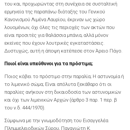
του και, προχωρώντας στη συνέχεια σε συσταλτική
ερμηνεία της παραπάνω διάταξης του Γενικού
Κανονισμού Λιμένα Λαυρίου, έκριναν ως χώρο
λουομένων, όχι όλες τις περιοχές των ακτών που
είναι προσιτές για θαλάσσια μπάνια, αλλά μόνον
εκείνες που έχουν λουτρικές εγκαταστάσεις.
Δυστυχώς, αυτή η άποψη κατέπεσε στον Άρειο Πάγο.
Ποιοί είναι υπεύθυνοι για τα πρόστιμα;
Ποιος κόβει το πρόστιμο στην παραλία; Η αστυνομία ή
το λιμενικό σώμα; Είναι απόλυτα ξεκάθαρο ότι οι
παραλίες ανήκουν στη δικαιοδοσία των αστυνομικών
και όχι των λιμενικών Αρχών (άρθρο 3 παρ. 1 περ. β
του ν.δ. 444/1970).
Σύμφωνα με την γνωμοδότηση του Εισαγγελέα
Πλημμελειοδικών Σύρου, Παναγιώτη Κ.