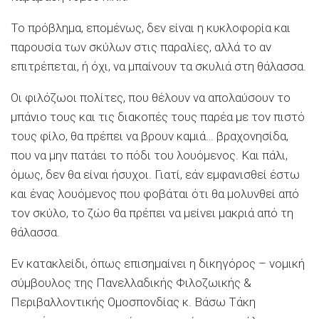
Το πρόβλημα, επομένως, δεν είναι η κυκλοφορία και
παρουσία των σκύλων στις παραλίες, αλλά το αν
επιτρέπεται, ή όχι, να μπαίνουν τα σκυλιά στη θάλασσα.
Οι φιλόζωοι πολίτες, που θέλουν να απολαύσουν το
μπάνιο τους και τις διακοπές τους παρέα με τον πιστό
τους φίλο, θα πρέπει να βρουν καμιά… βραχονησίδα,
που να μην πατάει το πόδι του λουόμενος. Και πάλι,
όμως, δεν θα είναι ήσυχοι. Γιατί, εάν εμφανισθεί έστω
και ένας λουόμενος που φοβάται ότι θα μολυνθεί από
τον σκύλο, το ζώο θα πρέπει να μείνει μακριά από τη
θάλασσα.
Εν κατακλείδι, όπως επισημαίνει η δικηγόρος – νομική
σύμβουλος της Πανελλαδικής Φιλοζωικής &
Περιβαλλοντικής Ομοσπονδίας κ. Βάσω Τάκη