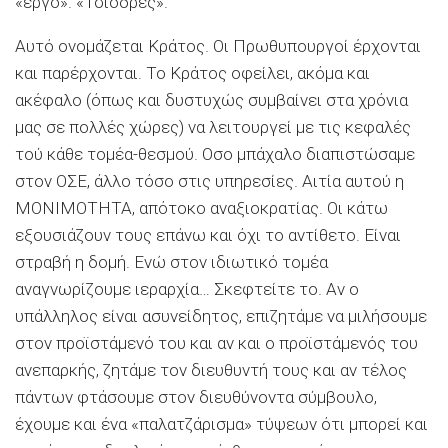
«έργο». «Τσιόδρες».
Αυτό ονομάζεται Κράτος. Οι Πρωθυπουργοί έρχονται
και παρέρχονται. Το Κράτος οφείλει, ακόμα και
ακέφαλο (όπως και δυστυχώς συμβαίνει στα χρόνια
μας σε πολλές χώρες) να λειτουργεί με τις κεφαλές
τού κάθε τομέα-θεσμού. Οσο μπάχαλο διαπιστώσαμε
στον ΟΣΕ, άλλο τόσο στις υπηρεσίες. Αιτία αυτού η
ΜΟΝΙΜΟΤΗΤΑ, απότοκο αναξιοκρατίας. Οι κάτω
εξουσιάζουν τους επάνω και όχι το αντίθετο. Είναι
στραβή η δομή. Ενώ στον ιδιωτικό τομέα
αναγνωρίζουμε ιεραρχία… Σκεφτείτε το. Αν ο
υπάλληλος είναι ασυνείδητος, επιζητάμε να μιλήσουμε
στον προϊστάμενό του και αν και ο προϊστάμενός του
ανεπαρκής, ζητάμε τον διευθυντή τους και αν τέλος
πάντων φτάσουμε στον διευθύνοντα σύμβουλο,
έχουμε και ένα «παλατζάρισμα» τύψεων ότι μπορεί και