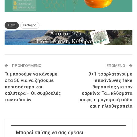
Πηγή
Protagon
ΠΡΟΗΓΟΎΜΕΝΟ
ΕΠΌΜΕΝΟ
Τι μπορούμε να κάνουμε
9+1 τσαρλατάνοι με
στα 50 για να ζήσουμε
επικίνδυνες fake
περισσότερο και
θεραπείες για τον
καλύτερα – Οι συμβουλές
καρκίνο: Τα… κλύσματα
των ειδικών
καφέ, η μαγειρική σόδα
και η ηλιοθεραπεία
Μπορεί επίσης να σας αρέσει