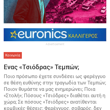
Advertisement
Κοινωνία
Ενας «Τσιόδρας» Τεμπών;
Ποιο πρόσωπο έχετε συνδέσει ως φερέγγυο
σε θέση ευθύνης στην τραγωδία των Τεμπών;
Ποιον θυμάστε να μας ενημερώνει; Ποια
«Στολή»; Πόσους «Τσιόδρες» διαθέτει αυτή η
χώρα; Σε πόσους «Τσιόδρες» ανατίθενται
κομβικές θέσεις; Φερέγγυος, σοβαρός, δεν