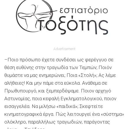
Advertisement
–Ποιο πρόσωπο έχετε συνδέσει ως φερέγγυο σε
θέση ευθύνης στην τραγωδία των Τεμπών; Ποιόν
θυμάστε να μας ενημερώνει; Ποια «Στολή»; Ας λέμε
αλήθειες! Και μην πάμε στα εύκολα. Ανάθεμα σε
Πρωθυπουργό, και ξεμπερδέψαμε. Ποιον αρχηγό
Αστυνομίας, ποια κεφαλή Εγκληματολογικού, ποιον
εισαγγελέα. Να μιλήσω «παιδικά»; Σκεφτείτε
κινηματογραφικά έργα. Πώς λειτουργεί ένα «σύστημα»
ολόκληρο, παραλλήλως τραγωδιών, παράγοντας