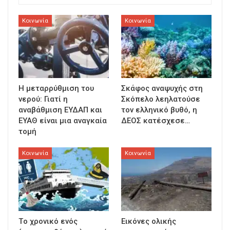
Κοινωνία
Κοινωνία
Η μεταρρύθμιση του
Σκάφος αναψυχής στη
νερού: Γιατί η
Σκόπελο λεηλατούσε
αναβάθμιση ΕΥΔΑΠ και
τον ελληνικό βυθό, η
ΕΥΑΘ είναι μια αναγκαία
ΔΕΟΣ κατέσχεσε…
τομή
Κοινωνία
Κοινωνία
Τo χρονικό ενός
Εικόνες ολικής