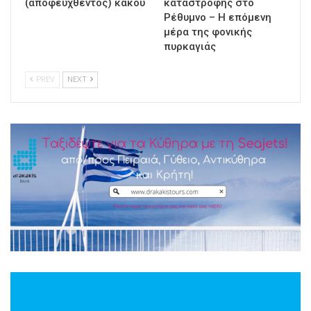
(αποφευχθέντος) κακού
καταστροφής στο
Ρέθυμνο – Η επόμενη
μέρα της φονικής
πυρκαγιάς
PREV
NEXT