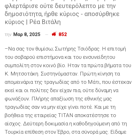
φλερτάρισε ούτε δευτερόλεπτο με την
δημοσιότητα, ήρθε κύριος - αποσύρθηκε
κύριος | Ρέα Βιτάλη
την
Μαρ 8, 2025
852
–Να σας τον θυμίσω; Σωτήρης Τσιόδρας. Η επιτομή
του σοβαρού επιστήμονα και του ενσυνείδητου
συμπολίτη στον κοινό βίο. Hταν τα πρώτα βήματα του
Κ. Μητσοτάκη. Συστηνόμασταν. Πρώτη κίνηση τα
απομεινάρια της τραγωδίας από το Μάτι, που έστεκαν
εκεί και οι πολίτες δεν είχαν πια, ούτε δύναμη να
φωνάξουν. Πλήρης απαξίωση της εθνικής μας
τραγωδίας σαν να μην είχε γίνει ποτέ. Και με τη
βοήθεια της εταιρείας ΤΙΤΑΝ αποκατέστησε το
αίσχος. Δεύτερη δοκιμασία η καθοδηγούμενη από τη
Τουρκία επίθεση στον Έβρο, στα σύνορά μας. Είδαμε