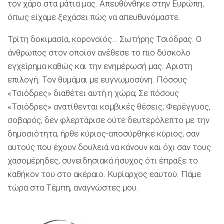
τον χάρο στα μάτια μας. Απευθύνθηκε στην Ευρώπη,
όπως είχαμε ξεχάσει πώς να απευθυνόμαστε.
Τρίτη δοκιμασία, κορονοϊός… Σωτήρης Τσιόδρας. Ο
άνθρωπος στον οποίον ανέθεσε το πιο δύσκολο
εγχείρημα καθώς και την ενημέρωσή μας. Αριστη
επιλογή. Τον θυμάμαι με ευγνωμοσύνη. Πόσους
«Τσιόδρες» διαθέτει αυτή η χώρα; Σε πόσους
«Τσιόδρες» ανατίθενται κομβικές θέσεις; Φερέγγυος,
σοβαρός, δεν φλερτάρισε ούτε δευτερόλεπτο με την
δημοσιότητα, ήρθε κύριος-αποσύρθηκε κύριος, σαν
αυτούς που έχουν δουλειά να κάνουν και όχι σαν τους
χασομέρηδες, συνειδησιακά ήσυχος ότι έπραξε το
καθήκον του στο ακέραιο. Κυρίαρχος εαυτού. Πάμε
τώρα στα Τέμπη, αναγνώστες μου.