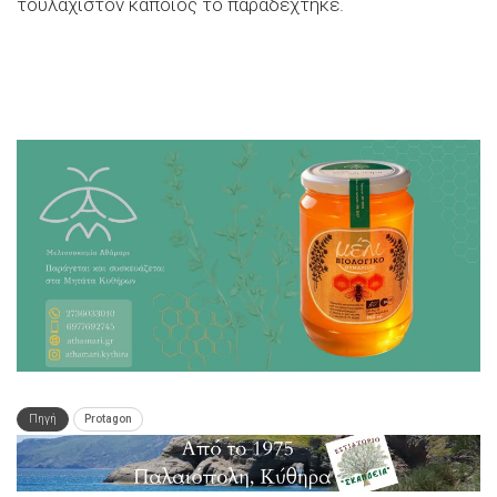
τουλάχιστον κάποιος το παραδέχτηκε.
Πηγή
Protagon