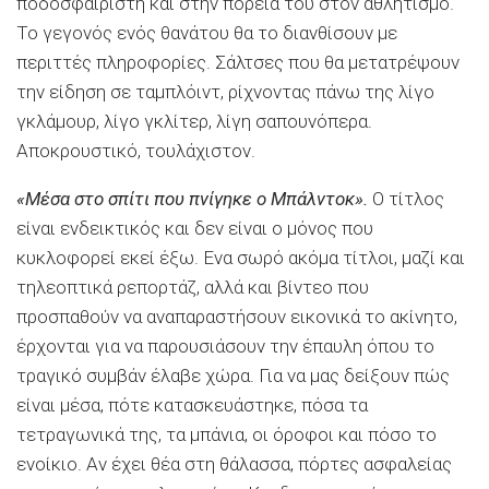
ποδοσφαιριστή και στην πορεία του στον αθλητισμό.
Το γεγονός ενός θανάτου θα το διανθίσουν με
περιττές πληροφορίες. Σάλτσες που θα μετατρέψουν
την είδηση σε ταμπλόιντ, ρίχνοντας πάνω της λίγο
γκλάμουρ, λίγο γκλίτερ, λίγη σαπουνόπερα.
Αποκρουστικό, τουλάχιστον.
«Μέσα στο σπίτι που πνίγηκε ο Μπάλντοκ».
Ο τίτλος
είναι ενδεικτικός και δεν είναι ο μόνος που
κυκλοφορεί εκεί έξω. Ενα σωρό ακόμα τίτλοι, μαζί και
τηλεοπτικά ρεπορτάζ, αλλά και βίντεο που
προσπαθούν να αναπαραστήσουν εικονικά το ακίνητο,
έρχονται για να παρουσιάσουν την έπαυλη όπου το
τραγικό συμβάν έλαβε χώρα. Για να μας δείξουν πώς
είναι μέσα, πότε κατασκευάστηκε, πόσα τα
τετραγωνικά της, τα μπάνια, οι όροφοι και πόσο το
ενοίκιο. Αν έχει θέα στη θάλασσα, πόρτες ασφαλείας