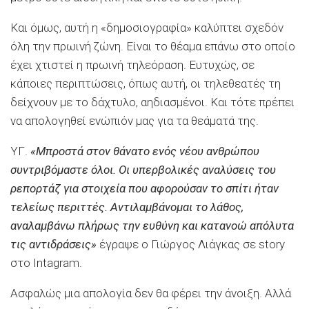
Και όμως, αυτή η «δημοσιογραφία» καλύπτει σχεδόν
όλη την πρωινή ζώνη. Είναι το θέαμα επάνω στο οποίο
έχει χτιστεί η πρωινή τηλεόραση. Ευτυχώς, σε
κάποιες περιπτώσεις, όπως αυτή, οι τηλεθεατές τη
δείχνουν με το δάχτυλο, αηδιασμένοι. Και τότε πρέπει
να απολογηθεί ενώπιόν μας για τα θεάματά της.
ΥΓ.
«Μπροστά στον θάνατο ενός νέου ανθρώπου
συντριβόμαστε όλοι. Οι υπερβολικές αναλύσεις του
ρεπορτάζ για στοιχεία που αφορούσαν το σπίτι ήταν
τελείως περιττές. Αντιλαμβάνομαι το λάθος,
αναλαμβάνω πλήρως την ευθύνη και κατανοώ απόλυτα
τις αντιδράσεις»
έγραψε ο Γιώργος Λιάγκας σε story
στο Intagram.
Ασφαλώς μια απολογία δεν θα φέρει την άνοιξη. Αλλά