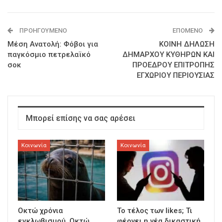
ΠΡΟΗΓΟΎΜΕΝΟ
ΕΠΌΜΕΝΟ
Μέση Ανατολή: Φόβοι για
ΚΟΙΝΗ ΔΗΛΩΣΗ
παγκόσμιο πετρελαϊκό
ΔΗΜΑΡΧΟΥ ΚΥΘΗΡΩΝ ΚΑΙ
σοκ
ΠΡΟΕΔΡΟΥ ΕΠΙΤΡΟΠΗΣ
ΕΓΧΩΡΙΟΥ ΠΕΡΙΟΥΣΙΑΣ
Μπορεί επίσης να σας αρέσει
Κοινωνία
Κοινωνία
Οκτώ χρόνια
To τέλος των likes; Τι
εγκλωβισμού. Οκτώ
φέρνει η νέα δικαστική