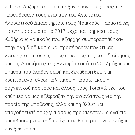
κ. Πάνο Λαζαράτο που υπήρξαν άψογοι ως προς τις
παρεμβάσεις τους ενώπιον του Ανωτάτου
Ακυρωτικού Δικαστηρίου, τους Νομικούς Παραστάτες
του Δημοσίου από το 2017 μέχρι και σήμερα, τους
Κυθήριους νομικούς που εξαρχής συμπαραστάθηκαν
στην όλη διαδικασία και προσέφεραν πολύτιμες
γνώμες και απόψεις, τους αιρετούς της αυτοδιοίκησης
και τις Διοικήσεις της Εγχωρίου από το 2017 μέχρι και
σήμερα που έλαβαν σαφή και ξεκάθαρη θέση, μη
κρυπτόμενοι ελέω πολιτικού ή προσωπικού ή
συγγενικού κόστους και όλους τους Τσιριγώτες που
καθημερινά μας εξέφραζαν την αγωνία τους για την
πορεία της υπόθεσης, αλλά και τη θλίψη και
απογοήτευσή τους για όσους προκάλεσαν μια αναίτια
και αβάσιμη νομική διαμάχη που θα έπρεπε να μην έχει
καν ξεκινήσει.