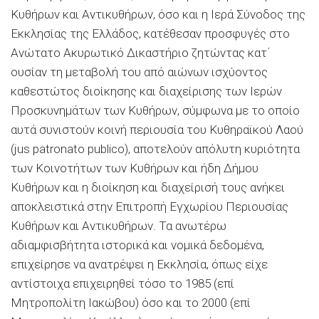
Κυθήρων και Αντικυθήρων, όσο και η Ιερά Σύνοδος της
Εκκλησίας της Ελλάδος, κατέθεσαν προσφυγές στο
Ανώτατο Ακυρωτικό Δικαστήριο ζητώντας κατ΄
ουσίαν τη μεταβολή του από αιώνων ισχύοντος
καθεστώτος διοίκησης και διαχείρισης των Ιερών
Προσκυνημάτων των Κυθήρων, σύμφωνα με το οποίο
αυτά συνιστούν κοινή περιουσία του Κυθηραϊκού Λαού
(jus patronato publico), αποτελούν απόλυτη κυριότητα
των Κοινοτήτων των Κυθήρων και ήδη Δήμου
Κυθήρων και η διοίκηση και διαχείρισή τους ανήκει
αποκλειστικά στην Επιτροπή Εγχωρίου Περιουσίας
Κυθήρων και Αντικυθήρων. Τα ανωτέρω
αδιαμφισβήτητα ιστορικά και νομικά δεδομένα,
επιχείρησε να ανατρέψει η Εκκλησία, όπως είχε
αντίστοιχα επιχειρηθεί τόσο το 1985 (επί
Μητροπολίτη Ιακώβου) όσο και το 2000 (επί