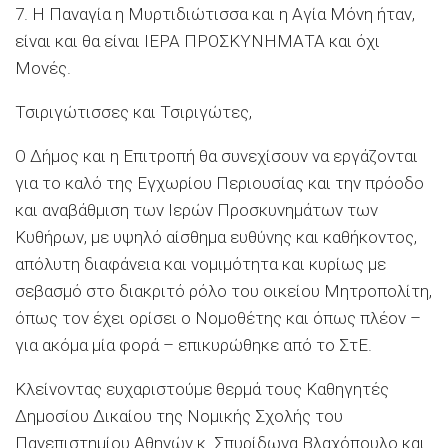
7. Η Παναγία η Μυρτιδιώτισσα και η Αγία Μόνη ήταν,
είναι και θα είναι ΙΕΡΑ ΠΡΟΣΚΥΝΗΜΑΤΑ και όχι
Μονές.
Τσιριγώτισσες και Τσιριγώτες,
Ο Δήμος και η Επιτροπή θα συνεχίσουν να εργάζονται
για το καλό της Εγχωρίου Περιουσίας και την πρόοδο
και αναβάθμιση των Ιερών Προσκυνημάτων των
Κυθήρων, με υψηλό αίσθημα ευθύνης και καθήκοντος,
απόλυτη διαφάνεια και νομιμότητα και κυρίως με
σεβασμό στο διακριτό ρόλο του οικείου Μητροπολίτη,
όπως τον έχει ορίσει ο Νομοθέτης και όπως πλέον –
για ακόμα μία φορά – επικυρώθηκε από το ΣτΕ.
Κλείνοντας ευχαριστούμε θερμά τους Καθηγητές
Δημοσίου Δικαίου της Νομικής Σχολής του
Πανεπιστημίου Αθηνών κ. Σπυρίδωνα Βλαχόπουλο και