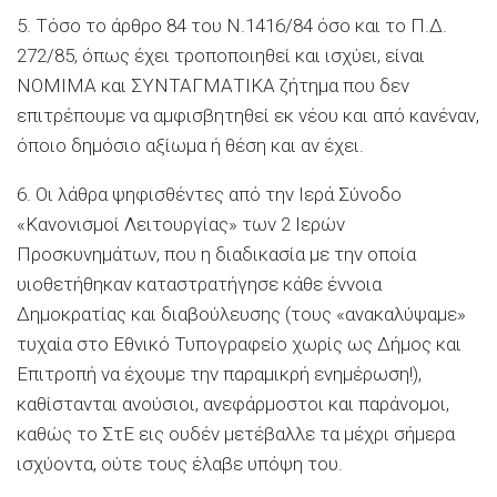
5. Τόσο το άρθρο 84 του Ν.1416/84 όσο και το Π.Δ.
272/85, όπως έχει τροποποιηθεί και ισχύει, είναι
ΝΟΜΙΜΑ και ΣΥΝΤΑΓΜΑΤΙΚΑ ζήτημα που δεν
επιτρέπουμε να αμφισβητηθεί εκ νέου και από κανέναν,
όποιο δημόσιο αξίωμα ή θέση και αν έχει.
6. Οι λάθρα ψηφισθέντες από την Ιερά Σύνοδο
«Κανονισμοί Λειτουργίας» των 2 Ιερών
Προσκυνημάτων, που η διαδικασία με την οποία
υιοθετήθηκαν καταστρατήγησε κάθε έννοια
Δημοκρατίας και διαβούλευσης (τους «ανακαλύψαμε»
τυχαία στο Εθνικό Τυπογραφείο χωρίς ως Δήμος και
Επιτροπή να έχουμε την παραμικρή ενημέρωση!),
καθίστανται ανούσιοι, ανεφάρμοστοι και παράνομοι,
καθώς το ΣτΕ εις ουδέν μετέβαλλε τα μέχρι σήμερα
ισχύοντα, ούτε τους έλαβε υπόψη του.