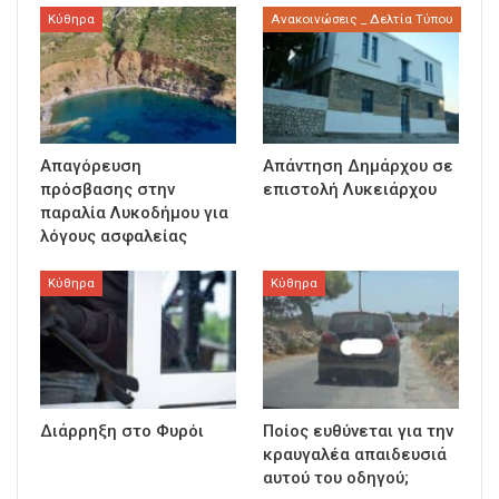
Κύθηρα
Ανακοινώσεις _ Δελτία Τύπου
Απαγόρευση
Απάντηση Δημάρχου σε
πρόσβασης στην
επιστολή Λυκειάρχου
παραλία Λυκοδήμου για
λόγους ασφαλείας
Κύθηρα
Κύθηρα
Διάρρηξη στο Φυρόι
Ποίος ευθύνεται για την
κραυγαλέα απαιδευσιά
αυτού του οδηγού;