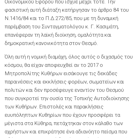
Οικονομικού Εφόρου που ίσχυε μέχρι τότε. Την
φασιστική αυτή διάταξη κατήργησαν το άρθρο 84 του
Ν.1416/84 και το Π.Δ.272/85, που με τη δυναμική
παρέμβαση του Συνταγματολόγου κ. Γ. Κασιμάτη,
επανέφεραν τη λαϊκή διοίκηση, ομαλότητα και
δημοκρατική κανονικότητα στον Θεσμό.
Όλη αυτή η νομική διαμάχη, όλος αυτός ο διχασμός του
κόσμου, θα είχαν αποφευχθεί αν το 2017 ο
Μητροπολίτης Κυθήρων εισάκουγε τις δεκάδες
παραινέσεις και εκκλήσεις φορέων, σωματείων και
πολιτών και δεν προσέφευγε εναντίον του Θεσμού
που συγκροτεί την ουσία της Τοπικής Αυτοδιοίκησης
των Κυθήρων. Eπιστολές και παρακλήσεις
ευυπόληπτων Κυθηρίων που έχουν προσφέρει τα
μέγιστα στα Κύθηρα, πετάχτηκαν στον κάλαθο των
αχρήστων και επικράτησε ένα αδιανόητο πείσμα που