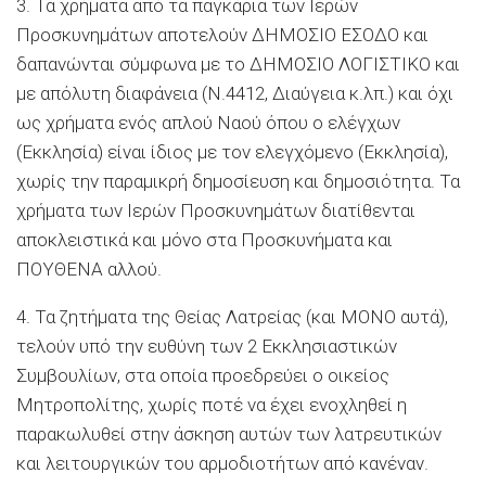
3. Τα χρήματα από τα παγκάρια των Ιερών
Προσκυνημάτων αποτελούν ΔΗΜΟΣΙΟ ΕΣΟΔΟ και
δαπανώνται σύμφωνα με το ΔΗΜΟΣΙΟ ΛΟΓΙΣΤΙΚΟ και
με απόλυτη διαφάνεια (Ν.4412, Διαύγεια κ.λπ.) και όχι
ως χρήματα ενός απλού Ναού όπου ο ελέγχων
(Εκκλησία) είναι ίδιος με τον ελεγχόμενο (Εκκλησία),
χωρίς την παραμικρή δημοσίευση και δημοσιότητα. Τα
χρήματα των Ιερών Προσκυνημάτων διατίθενται
αποκλειστικά και μόνο στα Προσκυνήματα και
ΠΟΥΘΕΝΑ αλλού.
4. Τα ζητήματα της Θείας Λατρείας (και ΜΟΝΟ αυτά),
τελούν υπό την ευθύνη των 2 Εκκλησιαστικών
Συμβουλίων, στα οποία προεδρεύει ο οικείος
Μητροπολίτης, χωρίς ποτέ να έχει ενοχληθεί η
παρακωλυθεί στην άσκηση αυτών των λατρευτικών
και λειτουργικών του αρμοδιοτήτων από κανέναν.