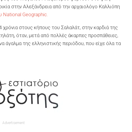
οικία στην Αλεξάνδρεια από την αρχαιολόγο Καλλιόπη
ου
National Geographic
.
 χρόνια στους κήπους του Σαλαλάτ, στην καρδιά της
τηλάτη, όταν, μετά από πολλές άκαρπες προσπάθειες,
να άγαλμα της ελληνιστικής περιόδου, που είχε όλα τα
Advertisement