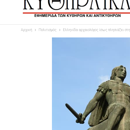
Αρχική
Πολιτισμός
Ελληνίδα αρχαιολόγος ίσως πλησιάζει σ