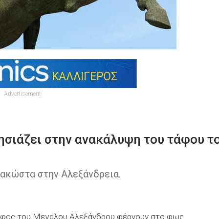
Advertisement
ησιάζει στην ανακάλυψη του τάφου τ
πακώστα στην Αλεξάνδρεια.
 τάφος του Μεγάλου Αλεξάνδρου φέρνουν στο φως