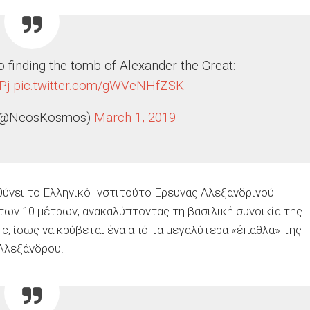
o finding the tomb of Alexander the Great:
Pj
pic.twitter.com/gWVeNHfZSK
(@NeosKosmos)
March 1, 2019
θύνει το Ελληνικό Ινστιτούτο Έρευνας Αλεξανδρινού
των 10 μέτρων, ανακαλύπτοντας τη βασιλική συνοικία της
ic, ίσως να κρύβεται ένα από τα μεγαλύτερα «έπαθλα» της
Αλεξάνδρου.