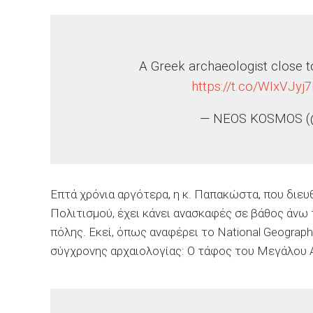
A Greek archaeologist close t
https://t.co/WIxVJyj7
— NEOS KOSMOS 
Επτά χρόνια αργότερα, η κ. Παπακώστα, που διευ
Πολιτισμού, έχει κάνει ανασκαφές σε βάθος άνω 
πόλης. Εκεί, όπως αναφέρει το National Geograph
σύγχρονης αρχαιολογίας: Ο τάφος του Μεγάλου 