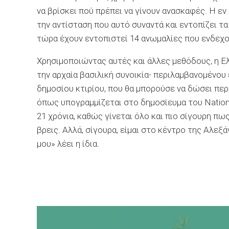
να βρίσκει πού πρέπει να γίνουν ανασκαφές. Η ε
την αντίσταση που αυτό συναντά και εντοπίζει τ
τώρα έχουν εντοπιστεί 14 ανωμαλίες που ενδεχομ
Χρησιμοποιώντας αυτές και άλλες μεθόδους, η Ε
την αρχαία βασιλική συνοικία- περιλαμβανομένο
δημοσίου κτιρίου, που θα μπορούσε να δώσει περι
όπως υπογραμμίζεται στο δημοσίευμα του
Nation
21 χρόνια, καθώς γίνεται όλο και πιο σίγουρη πως
βρεις. Αλλά, σίγουρα, είμαι στο κέντρο της Αλεξάν
μου» λέει η ίδια.