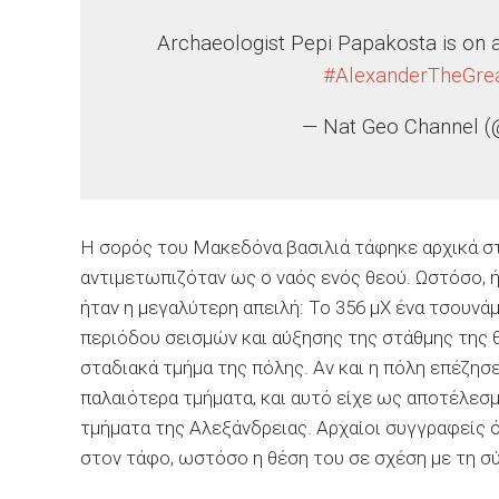
Archaeologist Pepi Papakosta is on a
#AlexanderTheGre
— Nat Geo Channel 
Η σορός του Μακεδόνα βασιλιά τάφηκε αρχικά στ
αντιμετωπιζόταν ως ο ναός ενός θεού. Ωστόσο, ή
ήταν η μεγαλύτερη απειλή: Το 356 μΧ ένα τσουνά
περιόδου σεισμών και αύξησης της στάθμης της θ
σταδιακά τμήμα της πόλης. Αν και η πόλη επέζησε
παλαιότερα τμήματα, και αυτό είχε ως αποτέλεσμ
τμήματα της Αλεξάνδρειας. Αρχαίοι συγγραφείς 
στον τάφο, ωστόσο η θέση του σε σχέση με τη σ