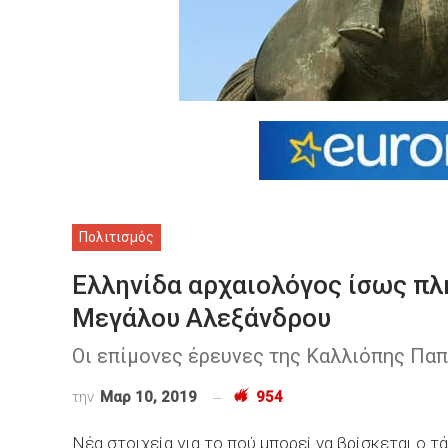
Πολιτισμός
Ελληνίδα αρχαιολόγος ίσως πλ
Μεγάλου Αλεξάνδρου
Οι επίμονες έρευνες της Καλλιόπης Πα
την
Μαρ 10, 2019
954
Νέα στοιχεία για το πού μπορεί να βρίσκεται ο