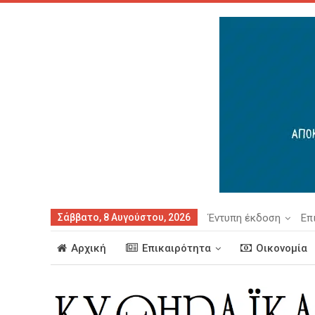
Σάββατο, 8 Αυγούστου, 2026
Έντυπη έκδοση
Επ
Αρχική
Επικαιρότητα
Οικονομία