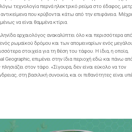
ν λόγω τεχνολογία περνά ηλεκτρικό ρεύμα στο έδαφος, μετ
α αντικείμενα που κρύβονται κάτω από την επιφάνεια. Μέχρ
ένως να είναι θαμμένα κτίρια.
λληνίδα αρχαιολόγος ανακαλύπτει όλο και περισσότερα απ
υ ενός ρωμαϊκού δρόμου και των απομειναρίων ενός μεγάλο
σσότερα στοιχεία για τη θέση του τάφου. Η ίδια, η οποία,
al Geographic,
επιμένει στην ίδια περιοχή εδώ και πάνω απ
 πλησιάζει στον τάφο. «Σίγουρα, δεν είναι εύκολο να τον
δρειας, στη βασιλική συνοικία, και οι πιθανότητες είναι υπ