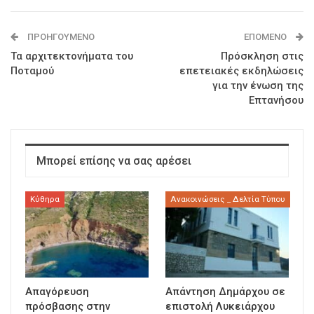
ΠΡΟΗΓΟΎΜΕΝΟ
ΕΠΌΜΕΝΟ
Τα αρχιτεκτονήματα του
Πρόσκληση στις
Ποταμού
επετειακές εκδηλώσεις
για την ένωση της
Επτανήσου
Μπορεί επίσης να σας αρέσει
Κύθηρα
Ανακοινώσεις _ Δελτία Τύπου
Απαγόρευση
Απάντηση Δημάρχου σε
πρόσβασης στην
επιστολή Λυκειάρχου