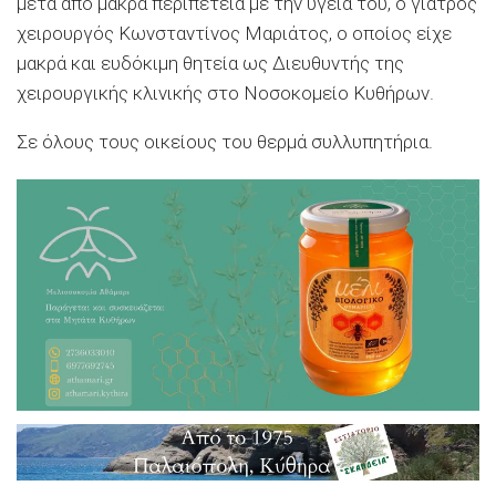
μετά από μακρά περιπέτεια με την υγεία του, ο γιατρός
χειρουργός Κωνσταντίνος Μαριάτος, ο οποίος είχε
μακρά και ευδόκιμη θητεία ως Διευθυντής της
χειρουργικής κλινικής στο Νοσοκομείο Κυθήρων.
Σε όλους τους οικείους του θερμά συλλυπητήρια.