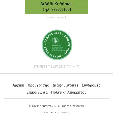
Advertisement
ΣΤΗΡΙΞΤΕ ΤΙΣ ΔΡΑΣΕΙΣ ΤΟΥ ΚΙΠΑ
Αρχική
Όροι χρήσης
Διαφημιστείτε
Συνδρομές
Επικοινωνία
Πολιτική Απορρήτου
© Κυθηραϊκά 2026 - All Rights Reserved.