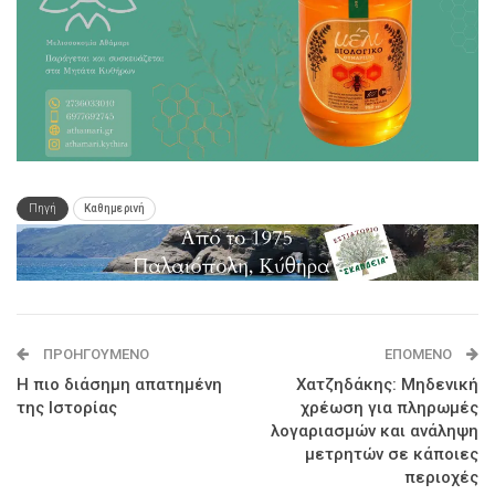
Πηγή
Καθημερινή
ΠΡΟΗΓΟΎΜΕΝΟ
ΕΠΌΜΕΝΟ
Η πιο διάσημη απατημένη
Χατζηδάκης: Μηδενική
της Ιστορίας
χρέωση για πληρωμές
λογαριασμών και ανάληψη
μετρητών σε κάποιες
περιοχές