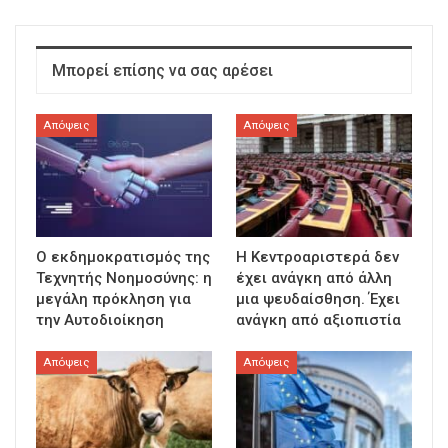
Μπορεί επίσης να σας αρέσει
Απόψεις
Απόψεις
Ο εκδημοκρατισμός της
Η Κεντροαριστερά δεν
Τεχνητής Νοημοσύνης: η
έχει ανάγκη από άλλη
μεγάλη πρόκληση για
μια ψευδαίσθηση. Έχει
την Αυτοδιοίκηση
ανάγκη από αξιοπιστία
Απόψεις
Απόψεις