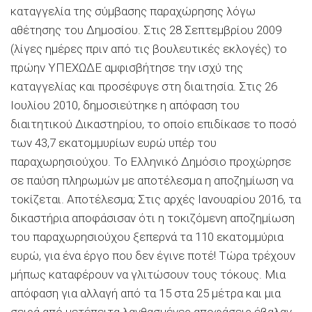
καταγγελία της σύμβασης παραχώρησης λόγω
αθέτησης του Δημοσίου. Στις 28 Σεπτεμβρίου 2009
(λίγες ημέρες πριν από τις βουλευτικές εκλογές) το
πρώην ΥΠΕΧΩΔΕ αμφισβήτησε την ισχύ της
καταγγελίας και προσέφυγε στη διαιτησία. Στις 26
Ιουλίου 2010, δημοσιεύτηκε η απόφαση του
διαιτητικού Δικαστηρίου, το οποίο επιδίκασε το ποσό
των 43,7 εκατομμυρίων ευρώ υπέρ του
παραχωρησιούχου. Το Ελληνικό Δημόσιο προχώρησε
σε παύση πληρωμών με αποτέλεσμα η αποζημίωση να
τοκίζεται. Αποτέλεσμα; Στις αρχές Ιανουαρίου 2016, τα
δικαστήρια αποφάσισαν ότι η τοκιζόμενη αποζημίωση
του παραχωρησιούχου ξεπερνά τα 110 εκατομμύρια
ευρώ, για ένα έργο που δεν έγινε ποτέ! Τώρα τρέχουν
μήπως καταφέρουν να γλιτώσουν τους τόκους. Μια
απόφαση για αλλαγή από τα 15 στα 25 μέτρα και μια
σειρά από μετέπειτα λανθασμένες αποφάσεις έβαλαν