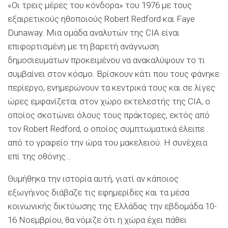
«Οι τρεις μέρες του κόνδορα» του 1976 με τους
εξαιρετικούς ηθοποιούς Robert Redford και Faye
Dunaway. Μια ομάδα αναλυτών της CIA είναι
επιφορτισμένη με τη βαρετή ανάγνωση
δημοσιευμάτων προκειμένου να ανακαλύψουν το τι
συμβαίνει στον κόσμο. Βρίσκουν κάτι που τους φάνηκε
περίεργο, ενημερώνουν τα κεντρικά τους και σε λίγες
ώρες εμφανίζεται στον χώρο εκτελεστής της CIA, ο
οποίος σκοτώνει όλους τους πράκτορες, εκτός από
τον Robert Redford, ο οποίος συμπτωματικά έλειπε
από το γραφείο την ώρα του μακελειού. Η συνέχεια
επί της οθόνης…
Θυμήθηκα την ιστορία αυτή, γιατί αν κάποιος
εξωγήινος διάβαζε τις εφημερίδες και τα μέσα
κοινωνικής δικτύωσης της Ελλάδας την εβδομάδα 10-
16 Νοεμβρίου, θα νόμιζε ότι η χώρα έχει πάθει