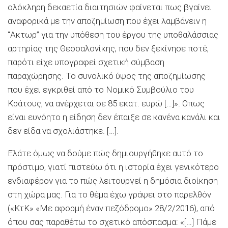
ολόκληρη δεκαετία διαιτησιών φαίνεται πως βγαίνει
αναφορικά με την αποζημίωση που έχει λαμβάνειν η
“Ακτωρ” για την υπόθεση του έργου της υποθαλάσσιας
αρτηρίας της Θεσσαλονίκης, που δεν ξεκίνησε ποτέ,
παρότι είχε υπογραφεί σχετική σύμβαση
παραχώρησης. Το συνολικό ύψος της αποζημίωσης
που έχει εγκριθεί από το Νομικό Συμβούλιο του
Κράτους, να ανέρχεται σε 85 εκατ. ευρώ […]». Οπως
είναι ευνόητο η είδηση δεν έπαιξε σε κανένα κανάλι και
δεν είδα να σχολιάστηκε. […].
Ελάτε όμως να δούμε πώς δημιουργήθηκε αυτό το
πρόστιμο, γιατί πιστεύω ότι η ιστορία έχει γενικότερο
ενδιαφέρον για το πώς λειτουργεί η δημόσια διοίκηση
στη χώρα μας. Για το θέμα έχω γράψει στο παρελθόν
(«ΚτΚ» «Με αφορμή έναν πεζόδρομο» 28/2/2016), από
όπου σας παραθέτω το σχετικό απόσπασμα: «[…] Πάμε