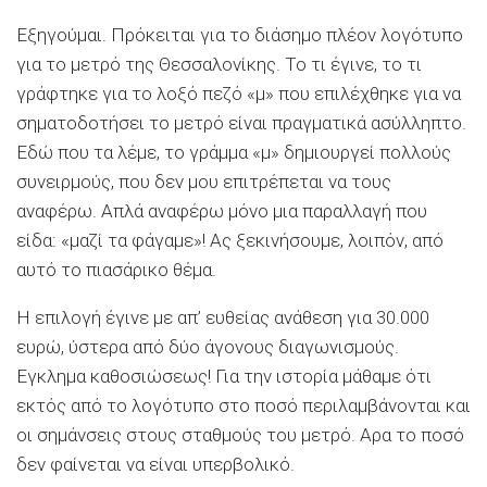
Εξηγούμαι. Πρόκειται για το διάσημο πλέον λογότυπο
για το μετρό της Θεσσαλονίκης. Το τι έγινε, το τι
γράφτηκε για το λοξό πεζό «μ» που επιλέχθηκε για να
σηματοδοτήσει το μετρό είναι πραγματικά ασύλληπτο.
Εδώ που τα λέμε, το γράμμα «μ» δημιουργεί πολλούς
συνειρμούς, που δεν μου επιτρέπεται να τους
αναφέρω. Απλά αναφέρω μόνο μια παραλλαγή που
είδα: «μαζί τα φάγαμε»! Ας ξεκινήσουμε, λοιπόν, από
αυτό το πιασάρικο θέμα.
Η επιλογή έγινε με απ’ ευθείας ανάθεση για 30.000
ευρώ, ύστερα από δύο άγονους διαγωνισμούς.
Εγκλημα καθοσιώσεως! Για την ιστορία μάθαμε ότι
εκτός από το λογότυπο στο ποσό περιλαμβάνονται και
οι σημάνσεις στους σταθμούς του μετρό. Αρα το ποσό
δεν φαίνεται να είναι υπερβολικό.