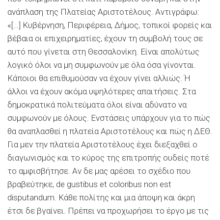
ανάπλαση της Πλατείας Αριστοτέλους. Αντιγράφω:
«[…] Κυβέρνηση, Περιφέρεια, Δήμος, τοπικοί φορείς και
βέβαια οι επιχειρηματίες, έχουν τη συμβολή τους σε
αυτό που γίνεται στη Θεσσαλονίκη. Είναι απολύτως
λογικό όλοι να μη συμφωνούν με όλα όσα γίνονται.
Κάποιοι θα επιθυμούσαν να έχουν γίνει αλλιώς. Ή
άλλοι να έχουν ακόμα υψηλότερες απαιτήσεις. Στα
δημοκρατικά πολιτεύματα όλοι είναι αδύνατο να
συμφωνούν με όλους. Ενστάσεις υπάρχουν για το πώς
θα αναπλασθεί η πλατεία Αριστοτέλους και πώς η ΔΕΘ.
Για μεν την πλατεία Αριστοτέλους έχει διεξαχθεί ο
διαγωνισμός και το κύρος της επιτροπής ουδείς ποτέ
το αμφισβήτησε. Αν δε μας αρέσει το σχέδιο που
βραβεύτηκε, de gustibus et coloribus non est
disputandum. Κάθε πολίτης και μια άποψη και άκρη
έτσι δε βγαίνει. Πρέπει να προχωρήσει το έργο με τις