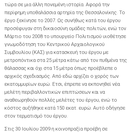
τώρα σε μια άλλη πονεμένη ιστορία. Αφορά την
περίφημη υποθαλάσσια αρτηρία της Θεσσαλονίκης. Το
έργο ξεκίνησε το 2007. Ως συνήθως κατά του έργου
προσέφυγαν στη δικαιοσύνη ομάδες πολιτών, ενώ τον
Μάρτιο του 2008 το υπουργείο Πολιτισμού υιοθέτησε
γνωμοδότηση του Κεντρικού Αρχαιολογικού
Συμβουλίου (ΚΑΣ) για κατασκευή του έργου με
μετροπόντικα στα 25 μέτρα κάτω από τον πυθμένα της
θάλασσας και όχι στα 15 μέτρα όπως προέβλεπε ο
αρχικός σχεδιασμός. Από εδώ αρχίζει ο χορός των
εκατομμυρίων ευρώ. Ετσι, έπρεπε να εκπονηθεί νέα
μελέτη περιβαλλοντικών επιπτώσεων και να
αναθεωρηθούν πολλές μελέτες του έργου, ενώ το
κόστος αυξήθηκε κατά 150 εκατ. ευρώ. Αυτό οδήγησε
στον τερματισμό του έργου.
Στις 30 Ιουλίου 2009 η κοινοπραξία προέβη σε