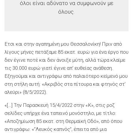
όλοι είναι αδύνατο να συμφωνούν με
όλους.
Ετσι και στην αγαπημένη μου Θεσσαλονίκη! Πριν από
λίγους μήνες πετάξαμε 85 εκατ. ευρώ για ένα έργο που
δεν έγινε ποτέ και δεν άνοιξε μύτη, αλλά τώρα κλαίμε
τις 30.000 ευρώ γιατί έγινε απ’ ευθείας ανάθεση.
Εξηγούμαι και αντιγράφω από παλαιότερο κείμενό μου
στη στήλη αυτή: «Ακριβός στα πίτουρα και φτηνός στ’
αλεύρι» (8/5/2022).
«[…] Την Παρασκευή 15/4/2022 στην «Κ», στις ροζ
σελίδες υπήρχε ένα ταπεινό μονόστηλο, με τίτλο:
«Αποζημίωση 85 εκατ. στη Θερμαϊκή Οδό», από όπου
αντιγράφω: «”Λευκός καπνός”, έπειτα από μια