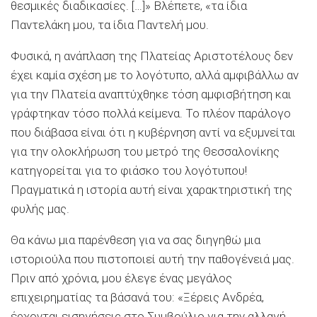
θεσμικές διαδικασίες. […]» Βλέπετε, «τα ίδια
Παντελάκη μου, τα ίδια Παντελή μου.
Φυσικά, η ανάπλαση της Πλατείας Αριστοτέλους δεν
έχει καμία σχέση με το λογότυπο, αλλά αμφιβάλλω αν
για την Πλατεία αναπτύχθηκε τόση αμφισβήτηση και
γράφτηκαν τόσο πολλά κείμενα. Το πλέον παράλογο
που διάβασα είναι ότι η κυβέρνηση αντί να εξυμνείται
για την ολοκλήρωση του μετρό της Θεσσαλονίκης
κατηγορείται για το φιάσκο του λογότυπου!
Πραγματικά η ιστορία αυτή είναι χαρακτηριστική της
φυλής μας.
Θα κάνω μια παρένθεση για να σας διηγηθώ μια
ιστοριούλα που πιστοποιεί αυτή την παθογένειά μας.
Πριν από χρόνια, μου έλεγε ένας μεγάλος
επιχειρηματίας τα βάσανά του: «Ξέρεις Ανδρέα,
έρχονται εισηγήσεις στο Συμβούλιο για την αλλαγή