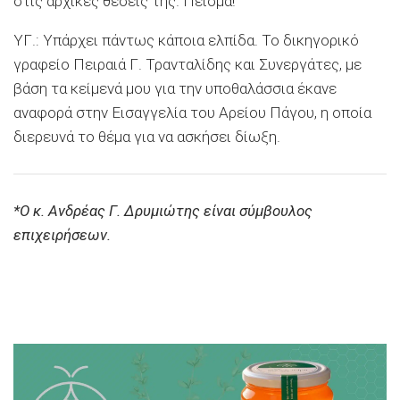
στις αρχικές θέσεις της. Πείσμα!
ΥΓ.: Υπάρχει πάντως κάποια ελπίδα. Το δικηγορικό
γραφείο Πειραιά Γ. Τρανταλίδης και Συνεργάτες, με
βάση τα κείμενά μου για την υποθαλάσσια έκανε
αναφορά στην Εισαγγελία του Αρείου Πάγου, η οποία
διερευνά το θέμα για να ασκήσει δίωξη.
*Ο κ. Ανδρέας Γ. Δρυμιώτης είναι σύμβουλος
επιχειρήσεων.