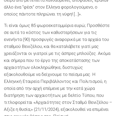
άλλο ένα “φέσι” στον Ελληνα φορολογούμενο, ο
οποίος πάντοτε πληρώνει τη νύφη! […]».
Τι είναι όμως 85 ψωροεκατομμύρια ευρώ; Προσθέστε
σε αυτά το κόστος των καθυστερήσεων για τις
ενενήντα (90) προσφυγές αναφορικά με τα αρχαία του
σταθμού Βενιζέλου, και θα καταλάβετε γιατί μας
χρειάζονται οι γιατροί με τις άσπρες μπλούζες. Ακόμα
και σήμερα που το έργο της αποκατάστασης των
αρχαιοτήτων ολοκληρώθηκε, δυστυχώς
εξακολουθούμε να δείχνουμε το πείσμα μας. Η
Ελληνική Εταιρεία Περιβάλλοντος και Πολιτισμού, η
οποία από την αρχή επέμενε με την κατά χώρα
διατήρηση των αρχαιοτήτων, με δελτίο Τύπου, που
τιτλοφορείται «Αρχαιότητες στον Σταθμό Βενιζέλου –
Αξιζε η θυσία;» (21/11/2024), εξακολουθεί να επιμένει