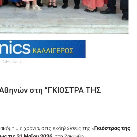
Advertisement
 Αθηνών στη “ΓΚΙΟΣΤΡΑ ΤΗΣ
κόμη μία χρονιά, στις εκδηλώσεις της «
Γκιόστρας της
ως τις 31 Μαΐου 2026
, στη Ζάκυνθο.