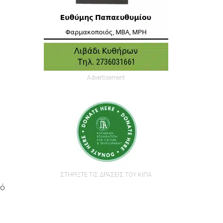
Advertisement
ΣΤΗΡΙΞΤΕ ΤΙΣ ΔΡΑΣΕΙΣ ΤΟΥ ΚΙΠΑ
κό