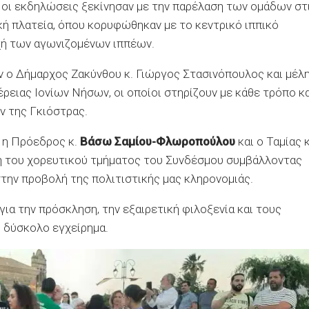
, οι εκδηλώσεις ξεκίνησαν με την παρέλαση των ομάδων στ
κή πλατεία, όπου κορυφώθηκαν με το κεντρικό ιππικό
χή των αγωνιζομένων ιππέων.
αν ο Δήμαρχος Ζακύνθου κ. Γιώργος Στασινόπουλος και μέλ
ειας Ιονίων Νήσων, οι οποίοι στηρίζουν με κάθε τρόπο κα
 της Γκιόστρας.
 η Πρόεδρος κ.
Βάσω Σαμίου-Φλωροπούλου
και ο Ταμίας κ
έλη του χορευτικού τμήματος του Συνδέσμου συμβάλλοντας
ην προβολή της πολιτιστικής μας κληρονομιάς.
για την πρόσκληση, την εξαιρετική φιλοξενία και τους
ο δύσκολο εγχείρημα.