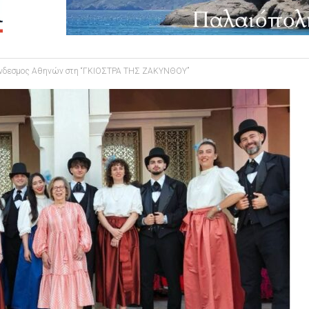
ύνδεσμος Αθηνών στη “ΓΚΙΟΣΤΡΑ ΤΗΣ ΖΑΚΥΝΘΟΥ”