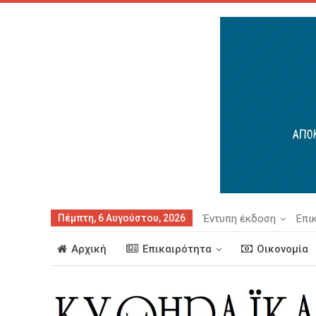
Πέμπτη, 6 Αυγούστου, 2026
Έντυπη έκδοση
Επι
Αρχική
Επικαιρότητα
Οικονομία