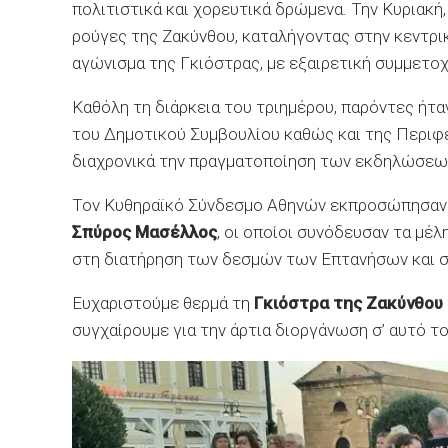
πολιτιστικά και χορευτικά δρώμενα. Την Κυριακή
ρούγες της Ζακύνθου, καταλήγοντας στην κεντρι
αγώνισμα της Γκιόστρας, με εξαιρετική συμμετο
Καθόλη τη διάρκεια του τριημέρου, παρόντες ήτ
του Δημοτικού Συμβουλίου καθώς και της Περιφέρ
διαχρονικά την πραγματοποίηση των εκδηλώσεων
Τον Κυθηραϊκό Σύνδεσμο Αθηνών εκπροσώπησαν
Σπύρος Μασέλλος
, οι οποίοι συνόδευσαν τα μ
στη διατήρηση των δεσμών των Επτανήσων και στ
Ευχαριστούμε θερμά τη
Γκιόστρα της Ζακύνθου
συγχαίρουμε για την άρτια διοργάνωση σ’ αυτό τ