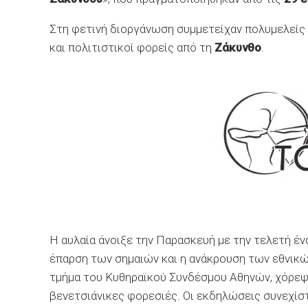
Στη φετινή διοργάνωση συμμετείχαν πολυμελείς
και πολιτιστικοί φορείς από τη
Ζάκυνθο
.
Η αυλαία άνοιξε την Παρασκευή με την τελετή έν
έπαρση των σημαιών και η ανάκρουση των εθνικώ
τμήμα του Κυθηραϊκού Συνδέσμου Αθηνών, χόρεψ
βενετσιάνικες φορεσιές. Οι εκδηλώσεις συνεχίστ