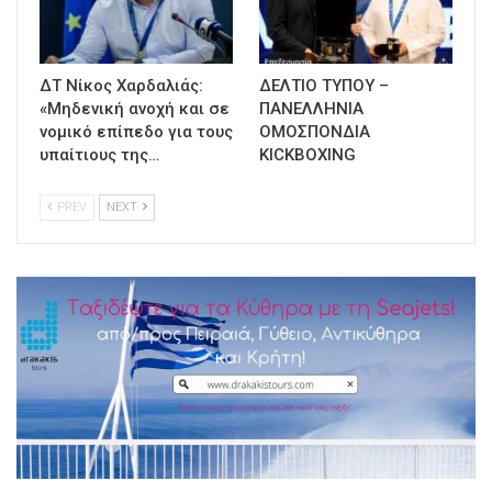
ΔΤ Νίκος Χαρδαλιάς:
ΔΕΛΤΙΟ ΤΥΠΟΥ –
«Μηδενική ανοχή και σε
ΠΑΝΕΛΛΗΝΙΑ
νομικό επίπεδο για τους
ΟΜΟΣΠΟΝΔΙΑ
υπαίτιους της…
KICKBOXING
PREV
NEXT