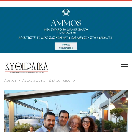
Αρχική
Ανακοινώσεις _ Δελτία Τύπου