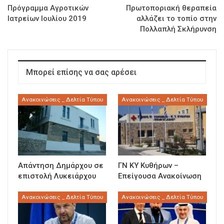
Πρόγραμμα Αγροτικών
Πρωτοποριακή θεραπεία
Ιατρείων Ιουλίου 2019
αλλάζει το τοπίο στην
Πολλαπλή Σκλήρυνση
Μπορεί επίσης να σας αρέσει
Ανακοινώσεις _ Δελτία Τύπου
Ανακοινώσεις _ Δελτία Τύπου
Απάντηση Δημάρχου σε
ΓΝ ΚΥ Κυθήρων –
επιστολή Λυκειάρχου
Επείγουσα Ανακοίνωση
Ανακοινώσεις _ Δελτία Τύπου
Ανακοινώσεις _ Δελτία Τύπου