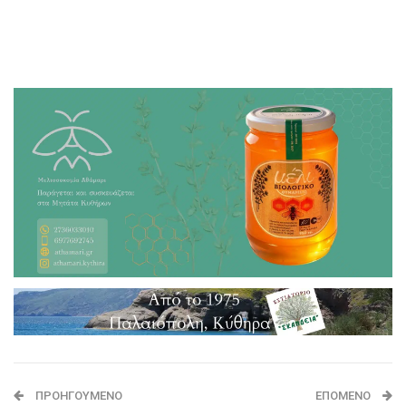
ΠΡΟΗΓΟΎΜΕΝΟ
ΕΠΌΜΕΝΟ