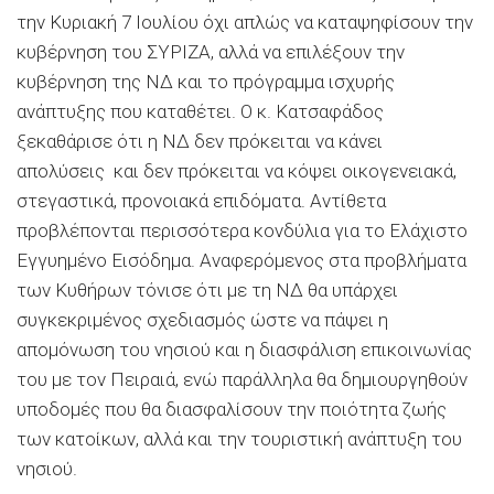
την Κυριακή 7 Ιουλίου όχι απλώς να καταψηφίσουν την
κυβέρνηση του ΣΥΡΙΖΑ, αλλά να επιλέξουν την
κυβέρνηση της ΝΔ και το πρόγραμμα ισχυρής
ανάπτυξης που καταθέτει. Ο κ. Κατσαφάδος
ξεκαθάρισε ότι η ΝΔ δεν πρόκειται να κάνει
απολύσεις και δεν πρόκειται να κόψει οικογενειακά,
στεγαστικά, προνοιακά επιδόματα. Αντίθετα
προβλέπονται περισσότερα κονδύλια για το Ελάχιστο
Εγγυημένο Εισόδημα. Αναφερόμενος στα προβλήματα
των Κυθήρων τόνισε ότι με τη ΝΔ θα υπάρχει
συγκεκριμένος σχεδιασμός ώστε να πάψει η
απομόνωση του νησιού και η διασφάλιση επικοινωνίας
του με τον Πειραιά, ενώ παράλληλα θα δημιουργηθούν
υποδομές που θα διασφαλίσουν την ποιότητα ζωής
των κατοίκων, αλλά και την τουριστική ανάπτυξη του
νησιού.