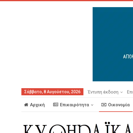
Σάββατο, 8 Αυγούστου, 2026
Έντυπη έκδοση
Επ
Αρχική
Επικαιρότητα
Οικονομία