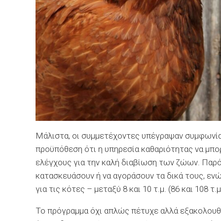
Μάλιστα, οι συμμετέχοντες υπέγραψαν συμφωνία 
προϋπόθεση ότι η υπηρεσία καθαριότητας να μπορ
ελέγχους για την καλή διαβίωση των ζώων. Παρότ
κατασκευάσουν ή να αγοράσουν τα δικά τους, ενώ
για τις κότες – μεταξύ 8 και 10 τ.μ. (86 και 108 τ.μ.
Το πρόγραμμα όχι απλώς πέτυχε αλλά εξακολουθεί