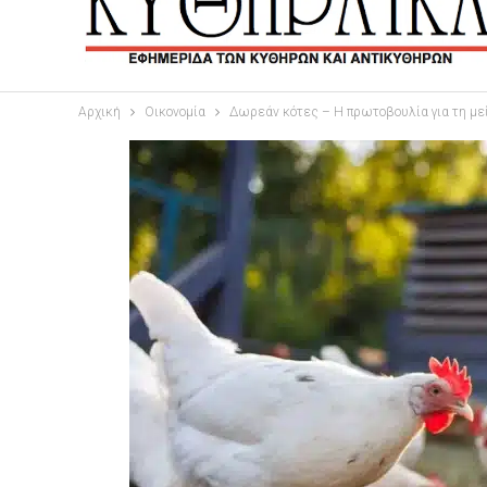
Αρχική
Οικονομία
Δωρεάν κότες – Η πρωτοβουλία για τη μ