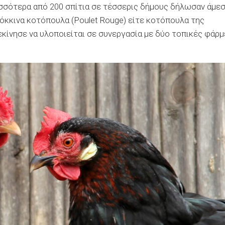
ρισσότερα από 200 σπίτια σε τέσσερις δήμους δήλωσαν άμε
όκκινα κοτόπουλα (Poulet Rouge) είτε κοτόπουλα της
ξεκίνησε να υλοποιείται σε συνεργασία με δύο τοπικές φάρ