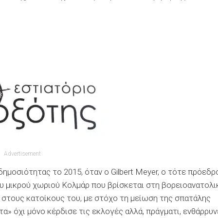
Advertisement
ημοσιότητας το 2015, όταν ο Gilbert Meyer, ο τότε πρόεδρ
ου μικρού χωριού Κολμάρ που βρίσκεται στη βορειοανατολι
 στους κατοίκους του, με στόχο τη μείωση της σπατάλης
τα» όχι μόνο κέρδισε τις εκλογές αλλά, πράγματι, ενθάρρυν