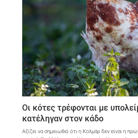
Οι κότες τρέφονται με υπολεί
κατέληγαν στον κάδο
Αξίζει να σημειωθεί ότι η Κολμάρ δεν είναι η π