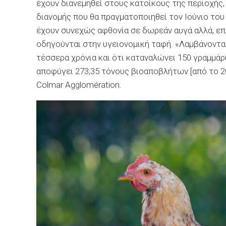
έχουν διανεμηθεί στους κατοίκους της περιοχής, 
διανομής που θα πραγματοποιηθεί τον Ιούνιο του 
έχουν συνεχώς αφθονία σε δωρεάν αυγά αλλά, επ
οδηγούνται στην υγειονομική ταφή. «Λαμβάνοντας
τέσσερα χρόνια και ότι καταναλώνει 150 γραμμά
αποφύγει 273,35 τόνους βιοαποβλήτων [από το 20
Colmar Agglomération.