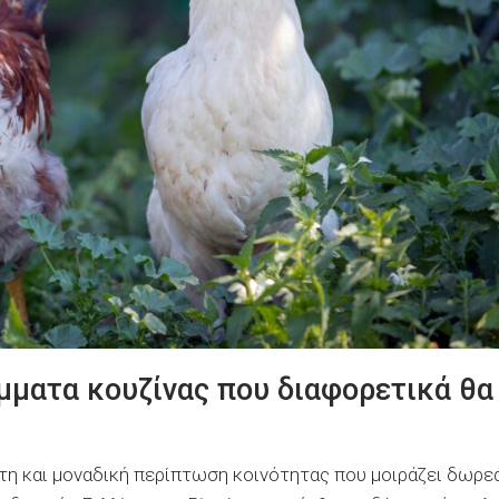
μματα κουζίνας που διαφορετικά θα
ρώτη και μοναδική περίπτωση κοινότητας που μοιράζει δωρε