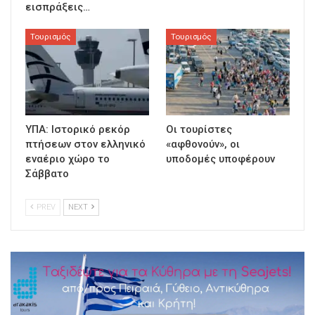
εισπράξεις…
Τουρισμός
Τουρισμός
ΥΠΑ: Ιστορικό ρεκόρ
Οι τουρίστες
πτήσεων στον ελληνικό
«αφθονούν», οι
εναέριο χώρο το
υποδομές υποφέρουν
Σάββατο
PREV
NEXT