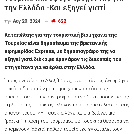
την Ελλάδα -Και εξηγεί γιατί
την
Αυγ 20, 2024
622
Καταπέλτης για την τουριστική βιομηχανία της
Τουρκίας είναι δημοσίευμα της βρετανικής
εφημερίδας Express, με δημοσιογράφο της να
εξηγεί γιατί διέκοψε άρον άρον τις διακοπές του
στη γείτονα για να έρθει στην Ελλάδα.
Όπως αναφέρει ο Άλεξ Έβανς, αναζητώντας ένα φθηνό
πακέτο διακοπών με πτήση χαμηλού κόστους
αποφάσισε με την σύντροφό του να δοκιμάσουν φέτος
τη λύση της Τουρκίας. Μόνον που το αποτέλεσμα τους
απογοήτευσε: «Η Τουρκία λέγεται ότι βιώνει μια
“μαζική” πτώση του τουρισμού με τουρκικά θέρετρα να
απομένουν “άδεια” καθώς τουρίστες εγκαταλείπουν