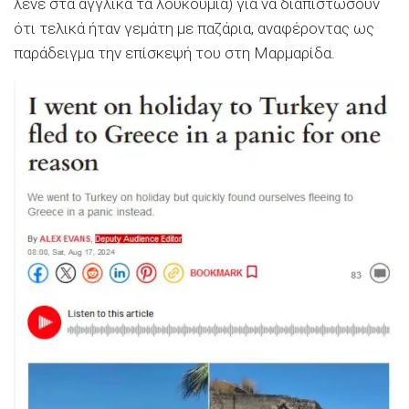
λένε στα αγγλικά τα λουκούμια) για να διαπιστώσουν
ότι τελικά ήταν γεμάτη με παζάρια, αναφέροντας ως
παράδειγμα την επίσκεψή του στη Μαρμαρίδα.