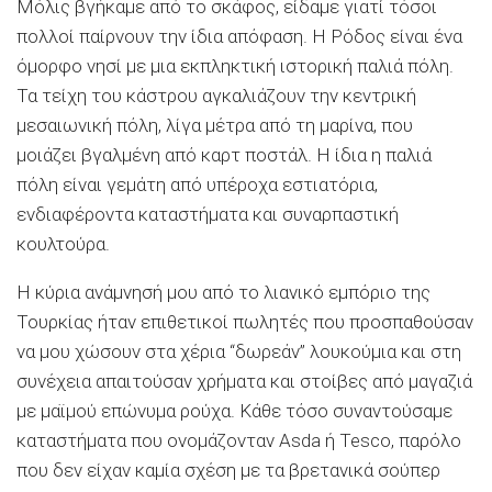
Μόλις βγήκαμε από το σκάφος, είδαμε γιατί τόσοι
πολλοί παίρνουν την ίδια απόφαση. Η Ρόδος είναι ένα
όμορφο νησί με μια εκπληκτική ιστορική παλιά πόλη.
Τα τείχη του κάστρου αγκαλιάζουν την κεντρική
μεσαιωνική πόλη, λίγα μέτρα από τη μαρίνα, που
μοιάζει βγαλμένη από καρτ ποστάλ. Η ίδια η παλιά
πόλη είναι γεμάτη από υπέροχα εστιατόρια,
ενδιαφέροντα καταστήματα και συναρπαστική
κουλτούρα.
Η κύρια ανάμνησή μου από το λιανικό εμπόριο της
Τουρκίας ήταν επιθετικοί πωλητές που προσπαθούσαν
να μου χώσουν στα χέρια “δωρεάν” λουκούμια και στη
συνέχεια απαιτούσαν χρήματα και στοίβες από μαγαζιά
με μαϊμού επώνυμα ρούχα. Κάθε τόσο συναντούσαμε
καταστήματα που ονομάζονταν Asda ή Tesco, παρόλο
που δεν είχαν καμία σχέση με τα βρετανικά σούπερ