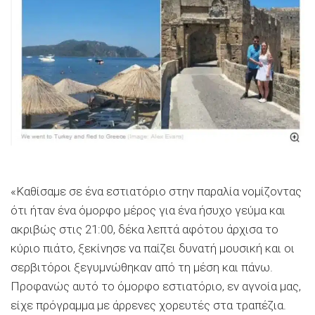
«Καθίσαμε σε ένα εστιατόριο στην παραλία νομίζοντας
ότι ήταν ένα όμορφο μέρος για ένα ήσυχο γεύμα και
ακριβώς στις 21:00, δέκα λεπτά αφότου άρχισα το
κύριο πιάτο, ξεκίνησε να παίζει δυνατή μουσική και οι
σερβιτόροι ξεγυμνώθηκαν από τη μέση και πάνω.
Προφανώς αυτό το όμορφο εστιατόριο, εν αγνοία μας,
είχε πρόγραμμα με άρρενες χορευτές στα τραπέζια.