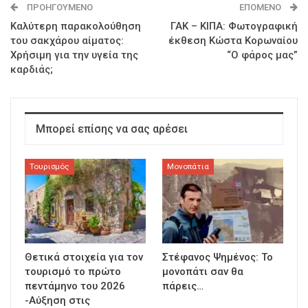
ΠΡΟΗΓΟΎΜΕΝΟ
ΕΠΌΜΕΝΟ
Καλύτερη παρακολούθηση
ΓΑΚ – ΚΙΠΑ: Φωτογραφική
του σακχάρου αίματος:
έκθεση Κώστα Κορωναίου
Χρήσιμη για την υγεία της
“Ο φάρος μας”
καρδιάς;
Μπορεί επίσης να σας αρέσει
Τουρισμός
Μονοπάτια
Θετικά στοιχεία για τον
Στέφανος Ψημένος: Το
τουρισμό το πρώτο
μονοπάτι σαν θα
πεντάμηνο του 2026
πάρεις…
-Αύξηση στις