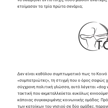
ετοίμασαν τα τρία πρώτα σενάρια;
Δεν είναι καθόλου συμπτωματικό πως το Κοινό
«συμπατριώτες», τη στιγμή που o όρος σαφώς χ
σύγχρονη πολιτική γλώσσα, αυτό λέγεται «dog wh
τακτική που εκμεταλλεύεται ευκόλως εννοούμε
κάποιας συγκεκριμένης κοινωνικής ομάδας. Πρ
των κατοίκων του νησιού σε δύο ομάδες, παραγ