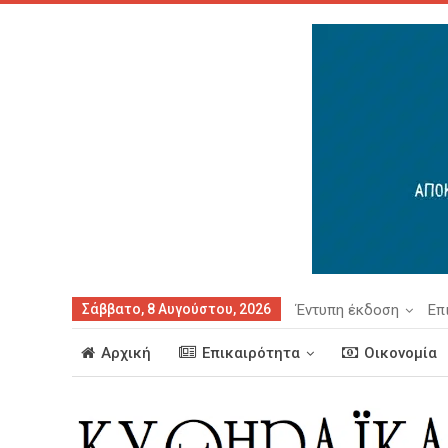
Σάββατο, 8 Αυγούστου, 2026
Έντυπη έκδοση
Επ
Αρχική
Επικαιρότητα
Οικονομία