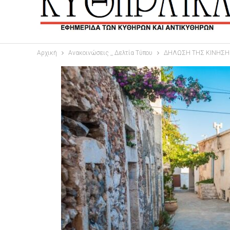
Αρχική
Ανακοινώσεις _ Δελτία Τύπου
ΔΗΛΩΣΗ ΤΗΣ ΚΙΝΗΣΗΣ