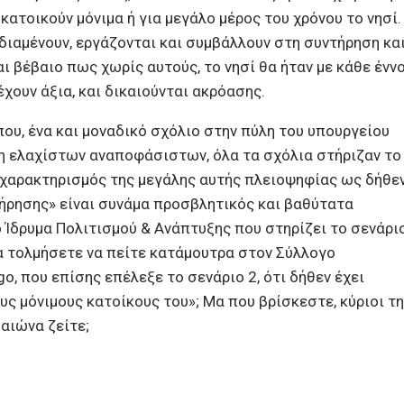
κατοικούν μόνιμα ή για μεγάλο μέρος του χρόνου το νησί.
διαμένουν, εργάζονται και συμβάλλουν στη συντήρηση κα
αι βέβαιο πως χωρίς αυτούς, το νησί θα ήταν με κάθε ένν
χουν άξια, και δικαιούνται ακρόασης.
που, ένα και μοναδικό σχόλιο στην πύλη του υπουργείου
ση ελαχίστων αναποφάσιστων, όλα τα σχόλια στήριζαν το
Ο χαρακτηρισμός της μεγάλης αυτής πλειοψηφίας ως δήθε
ήρησης» είναι συνάμα προσβλητικός και βαθύτατα
 Ίδρυμα Πολιτισμού & Ανάπτυξης που στηρίζει το σενάρι
α τολμήσετε να πείτε κατάμουτρα στον Σύλλογο
, που επίσης επέλεξε το σενάριο 2, ότι δήθεν έχει
υς μόνιμους κατοίκους του»; Μα που βρίσκεστε, κύριοι τ
αιώνα ζείτε;