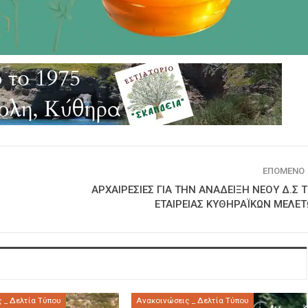
ΕΠΌΜΕΝΟ
ΑΡΧΑΙΡΕΣΙΕΣ ΓΙΑ ΤΗΝ ΑΝΑΔΕΙΞΗ ΝΕΟΥ Δ.Σ 
ΕΤΑΙΡΕΙΑΣ ΚΥΘΗΡΑΪΚΩΝ ΜΕΛΕ
 _ Δελτία Τύπου
Ανακοινώσεις _ Δελτία Τύπου