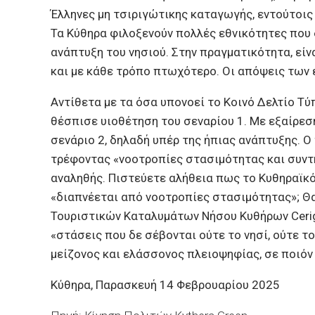
Έλληνες μη τσιριγώτικης καταγωγής, εντούτοις 
Τα Κύθηρα φιλοξενούν πολλές εθνικότητες που 
ανάπτυξη του νησιού. Στην πραγματικότητα, είν
και με κάθε τρόπο πτωχότερο. Οι απόψεις των έ
Αντίθετα με τα όσα υπονοεί το Κοινό Δελτίο Τύ
θέσπισε υιοθέτηση του σεναρίου 1. Με εξαίρε
σενάριο 2, δηλαδή υπέρ της ήπιας ανάπτυξης. 
τρέφοντας «νοοτροπίες στασιμότητας και συντ
αναληθής. Πιστεύετε αλήθεια πως το Κυθηραϊκό
«διαπνέεται από νοοτροπίες στασιμότητας»; Θ
Τουριστικών Καταλυμάτων Νήσου Κυθήρων Cerigo
«στάσεις που δε σέβονται ούτε το νησί, ούτε το
μείζονος και ελάσσονος πλειοψηφίας, σε ποιόν 
Κύθηρα, Παρασκευή 14 Φεβρουαρίου 2025