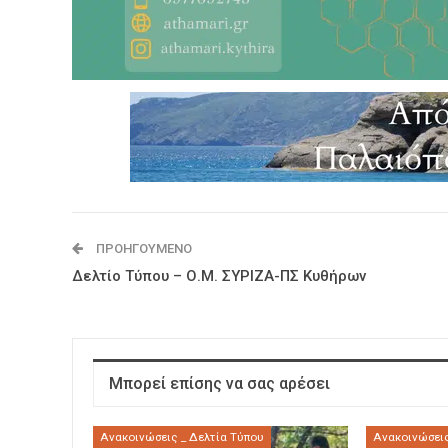
ΠΡΟΗΓΟΎΜΕΝΟ
Δελτίο Τύπου – Ο.Μ. ΣΥΡΙΖΑ-ΠΣ Κυθήρων
Μπορεί επίσης να σας αρέσει
Ανακοινώσεις _ Δελτία Τύπου
Ανακοινώσεις