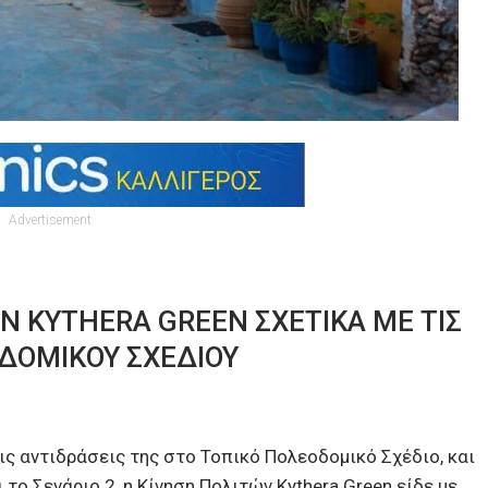
Advertisement
Ν KYTHERA GREEN ΣΧΕΤΙΚΑ ΜΕ ΤΙΣ
ΟΔΟΜΙΚΟΥ ΣΧΕΔΙΟΥ
ς αντιδράσεις της στο Τοπικό Πολεοδομικό Σχέδιο, και
ο Σενάριο 2, η Κίνηση Πολιτών Kythera Green είδε με