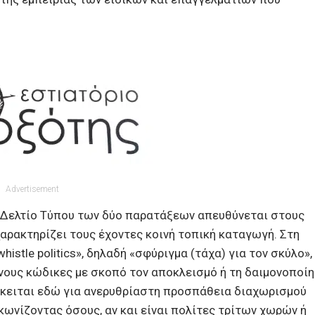
Advertisement
 Δελτίο Τύπου των δύο παρατάξεων απευθύνεται στους
αρακτηρίζει τους έχοντες κοινή τοπική καταγωγή. Στη
istle politics», δηλαδή «σφύριγμα (τάχα) για τον σκύλο»,
νους κώδικες με σκοπό τον αποκλεισμό ή τη δαιμονοποί
όκειται εδώ για ανερυθρίαστη προσπάθεια διαχωρισμού
κωνίζοντας όσους, αν και είναι πολίτες τρίτων χωρών ή