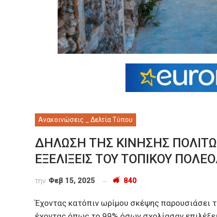
Ανακοινώσεις _ Δελτία Τύπου
ΔΗΛΩΣΗ ΤΗΣ ΚΙΝΗΣΗΣ ΠΟΛΙΤΩ
ΕΞΕΛΙΞΕΙΣ ΤΟΥ ΤΟΠΙΚΟΥ ΠΟΛΕ
την
Φεβ 15, 2025
840
Έχοντας κατόπιν ωρίμου σκέψης παρουσιάσει τι
έχοντας όπως το 99% όσων σχολίασαν επιλέξει τ