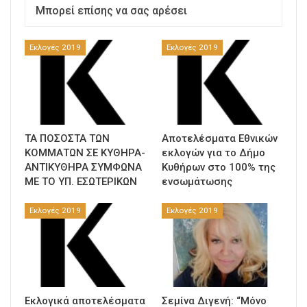
Μπορεί επίσης να σας αρέσει
Εκλογές 2019
Εκλογές 2019
ΤΑ ΠΟΣΟΣΤΑ ΤΩΝ
Αποτελέσματα Εθνικών
ΚΟΜΜΑΤΩΝ ΣΕ ΚΥΘΗΡΑ-
εκλογών για το Δήμο
ΑΝΤΙΚΥΘΗΡΑ ΣΥΜΦΩΝΑ
Κυθήρων στο 100% της
ΜΕ ΤΟ ΥΠ. ΕΣΩΤΕΡΙΚΩΝ
ενσωμάτωσης
Εκλογές 2019
Εκλογές 2019
Εκλογικά αποτελέσματα
Σεμίνα Διγενή: “Μόνο