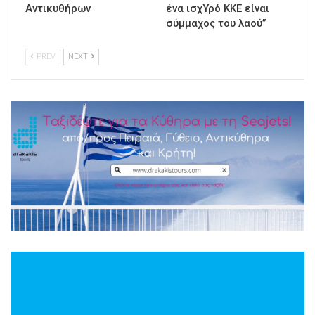
Αντικυθήρων
ένα ισχΥρό ΚΚΕ είναι
σύμμαχος του λαού”
PREV
NEXT