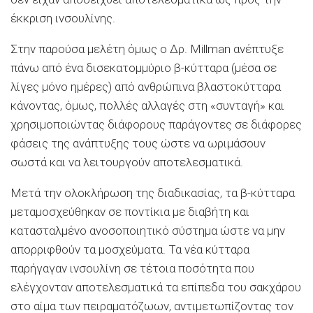
έκκριση ινσουλίνης.
Στην παρούσα μελέτη όμως ο Δρ. Millman ανέπτυξε
πάνω από ένα δισεκατομμύριο β-κύτταρα (μέσα σε
λίγες μόνο ημέρες) από ανθρώπινα βλαστοκύτταρα
κάνοντας, όμως, πολλές αλλαγές στη «συνταγή» και
χρησιμοποιώντας διάφορους παράγοντες σε διάφορες
φάσεις της ανάπτυξης τους ώστε να ωριμάσουν
σωστά και να λειτουργούν αποτελεσματικά.
Μετά την ολοκλήρωση της διαδικασίας, τα β-κύτταρα
μεταμοσχεύθηκαν σε ποντίκια με διαβήτη και
κατασταλμένο ανοσοποιητικό σύστημα ώστε να μην
απορριφθούν τα μοσχεύματα. Τα νέα κύτταρα
παρήγαγαν ινσουλίνη σε τέτοια ποσότητα που
ελέγχονταν αποτελεσματικά τα επίπεδα του σακχάρου
στο αίμα των πειραματόζωων, αντιμετωπίζοντας τον