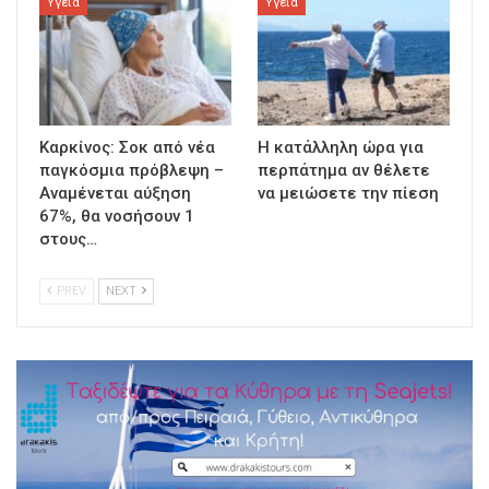
Υγεία
Υγεία
Καρκίνος: Σοκ από νέα
Η κατάλληλη ώρα για
παγκόσμια πρόβλεψη –
περπάτημα αν θέλετε
Αναμένεται αύξηση
να μειώσετε την πίεση
67%, θα νοσήσουν 1
στους…
PREV
NEXT