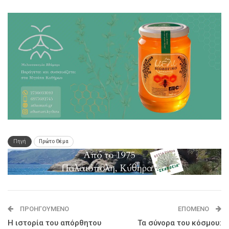
Πηγή
Πρώτο Θέμα
ΠΡΟΗΓΟΎΜΕΝΟ
ΕΠΌΜΕΝΟ
Η ιστορία του απόρθητου
Τα σύνορα του κόσμου: