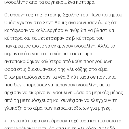
ινσουλίνης από τα συγκεκριμένα κύτταρα.
Οι ερευνητές της Ιατρικής Σχολής του Πανεπιστημίου
Ουάσινγκτον στο Σεντ Λούις ανακοίνωσαν όμως ότι
κατάφεραν να καλλιεργήσουν ανθρώπινα βλαστικά
κύτταρα και τα μετέτρεψαν σε β-κύτταρα του
παγκρέατος ώστε να εκκρίνουν ινσουλίνη. Αλλά το
σημαντικό είναι ότι τα νέα αυτά κύτταρα
ανταποκρίθηκαν καλύτερα από κάθε προηγούμενη
φορά στις διακυμάνσεις της γλυκόζης στο αίμα.
Όταν μεταμόσχευσαν τα νέα β-κύτταρα σε ποντίκια
που δεν μπορούσαν να παράγουν ινσουλίνη, αυτά
άρχισαν να εκκρίνουν ινσουλίνη μέσα σε μερικές μέρες
από τη μεταμόσχευση και συνέχισαν να ελέγχουν τη
γλυκόζη στο αίμα των πειραματόζωων για μήνες.
«Τα νέα κύτταρα αντέδρασαν ταχύτερα και πιο σωστά
όταν βρέθηκαν αντιμέτωπα με τη γλυκόζη. Δηλαδή