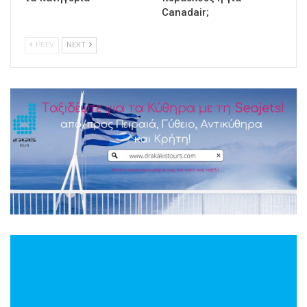
Canadair;
PREV
NEXT