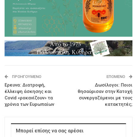
ΠΡΟΗΓΟΎΜΕΝΟ
ΕΠΌΜΕΝΟ
Ερευνα: Διατροφή,
Δωσίλογοι: Ποιοι
έλλειψη άσκησης και
θησαύρισαν στην Κατοχή
Covid «ροκανίζουν» τα
συνεργαζόμενοι με τους
χρόνια των Ευρωπαίων
κατακτητές;
Μπορεί επίσης να σας αρέσει