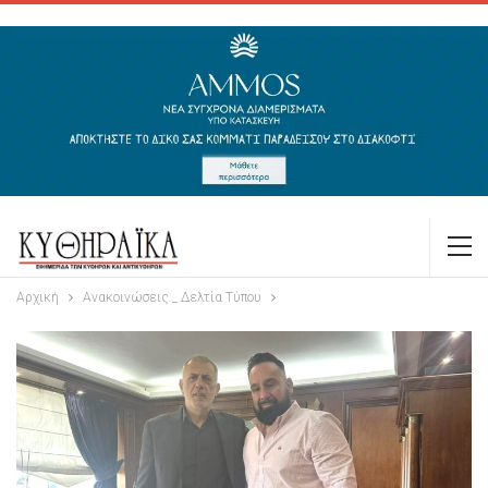
Αρχική
Ανακοινώσεις _ Δελτία Τύπου