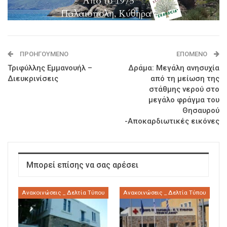
ΠΡΟΗΓΟΎΜΕΝΟ
ΕΠΌΜΕΝΟ
Τριφύλλης Εμμανουήλ –
Δράμα: Μεγάλη ανησυχία
Διευκρινίσεις
από τη μείωση της
στάθμης νερού στο
μεγάλο φράγμα του
Θησαυρού
-Αποκαρδιωτικές εικόνες
Μπορεί επίσης να σας αρέσει
Ανακοινώσεις _ Δελτία Τύπου
Ανακοινώσεις _ Δελτία Τύπου