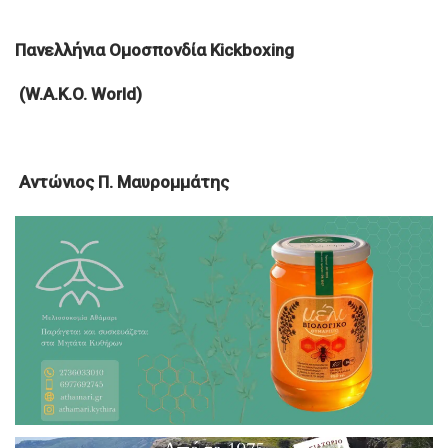
Πανελλήνια Ομοσπονδία Kickboxing
(W.A.K.O. World)
Αντώνιος Π. Μαυρομμάτης