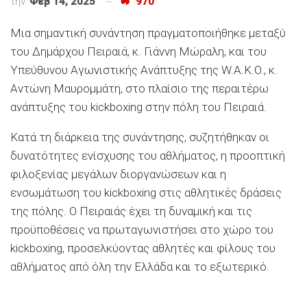
την
Φεβ 14, 2025
970
Μια σημαντική συνάντηση πραγματοποιήθηκε μεταξύ
του Δημάρχου Πειραιά, κ. Γιάννη Μώραλη, και του
Υπεύθυνου Αγωνιστικής Ανάπτυξης της W.A.K.O., κ.
Αντώνη Μαυρομμάτη, στο πλαίσιο της περαιτέρω
ανάπτυξης του kickboxing στην πόλη του Πειραιά.
Κατά τη διάρκεια της συνάντησης, συζητήθηκαν οι
δυνατότητες ενίσχυσης του αθλήματος, η προοπτική
φιλοξενίας μεγάλων διοργανώσεων και η
ενσωμάτωση του kickboxing στις αθλητικές δράσεις
της πόλης. Ο Πειραιάς έχει τη δυναμική και τις
προϋποθέσεις να πρωταγωνιστήσει στο χώρο του
kickboxing, προσελκύοντας αθλητές και φίλους του
αθλήματος από όλη την Ελλάδα και το εξωτερικό.