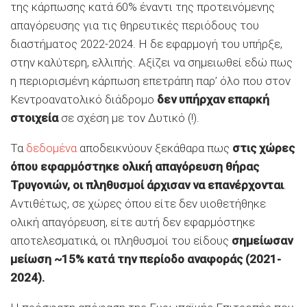
της κάρπωσης κατά 60% έναντι της προτεινόμενης
απαγόρευσης για τις θηρευτικές περιόδους του
διαστήματος 2022-2024. Η δε εφαρμογή του υπήρξε,
στην καλύτερη, ελλιπής. Αξίζει να σημειωθεί εδώ πως
η περιορισμένη κάρπωση επετράπη παρ’ όλο που στον
Κεντροανατολικό διάδρομο
δεν υπήρχαν επαρκή
στοιχεία
σε σχέση με τον Δυτικό (!).
Τα
δεδομένα
αποδεικνύουν ξεκάθαρα πως
στις χώρες
όπου εφαρμόστηκε ολική απαγόρευση θήρας
Τρυγονιών, οι πληθυσμοί άρχισαν να επανέρχονται
.
Αντιθέτως, σε χώρες όπου είτε δεν υιοθετήθηκε
ολική απαγόρευση, είτε αυτή δεν εφαρμόστηκε
αποτελεσματικά, οι πληθυσμοί του είδους
σημείωσαν
μείωση ~15% κατά
την περίοδο αναφοράς (2021-
2024).