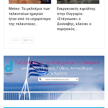
Meteo: Τα μελτέμια των
Ενεργειακός εφιάλτης
τελευταίων ημερών
στην Ουγγαρία:
ήταν από τα ισχυρότερα
«Στέγνωσε» ο
της τελευταίας…
Δούναβης, κλείνει ο
πυρηνικός…
PREV
NEXT