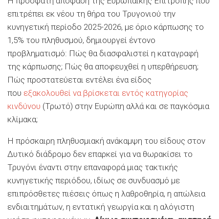
Η πρόσφατη απόφαση της Ευρωπαϊκής Επιτροπής που
επιτρέπει εκ νέου τη θήρα του Τρυγονιού την
κυνηγετική περίοδο 2025-2026, με όριο κάρπωσης το
1,5% του πληθυσμού, δημιουργεί έντονο
προβληματισμό: Πώς θα διασφαλιστεί η καταγραφή
της κάρπωσης; Πώς θα αποφευχθεί η υπερθήρευση;
Πώς προστατεύεται εντέλει ένα είδος
που
εξακολουθεί να βρίσκεται εντός κατηγορίας
κινδύνου
(Τρωτό) στην Ευρώπη αλλά και σε παγκόσμια
κλίμακα;
Η πρόσκαιρη πληθυσμιακή ανάκαμψη του είδους στον
Δυτικό διάδρομο δεν επαρκεί για να θωρακίσει το
Τρυγόνι έναντι στην επαναφορά μιας τακτικής
κυνηγετικής περιόδου, ιδίως σε συνδυασμό με
επιπρόσθετες πιέσεις όπως η λαθροθηρία, η απώλεια
ενδιαιτημάτων, η εντατική γεωργία και η αλόγιστη